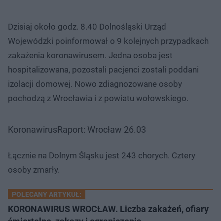
Dzisiaj około godz. 8.40 Dolnośląski Urząd
Wojewódzki poinformował o 9 kolejnych przypadkach
zakażenia koronawirusem. Jedna osoba jest
hospitalizowana, pozostali pacjenci zostali poddani
izolacji domowej. Nowo zdiagnozowane osoby
pochodzą z Wrocławia i z powiatu wołowskiego.
KoronawirusRaport: Wrocław 26.03
Łącznie na Dolnym Śląsku jest 243 chorych. Cztery
osoby zmarły.
POLECANY ARTYKUŁ:
KORONAWIRUS WROCŁAW. Liczba zakażeń, ofiary