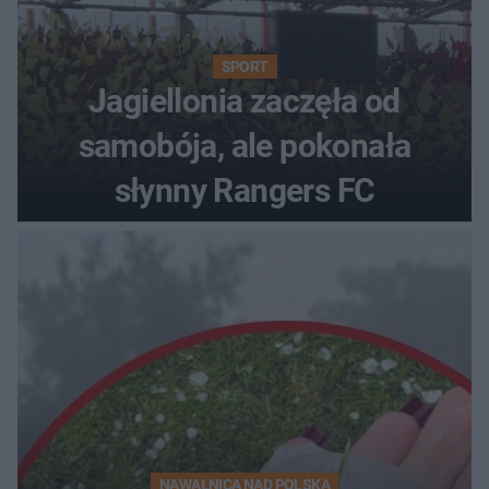
SPORT
Jagiellonia zaczęła od
samobója, ale pokonała
słynny Rangers FC
NAWAŁNICA NAD POLSKĄ