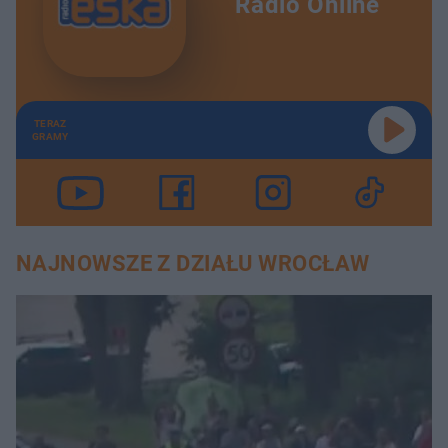
Radio Online
TERAZ
GRAMY
NAJNOWSZE Z DZIAŁU WROCŁAW