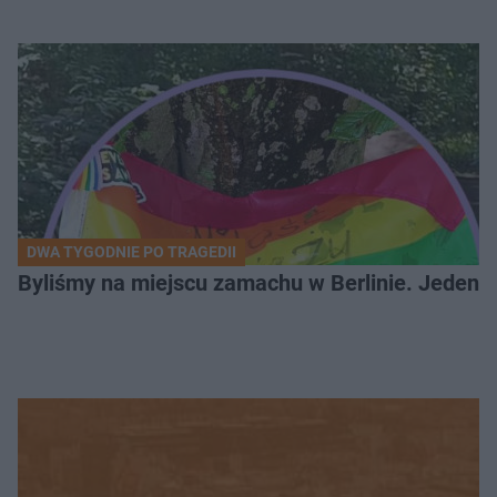
DWA TYGODNIE PO TRAGEDII
Byliśmy na miejscu zamachu w Berlinie. Jeden 