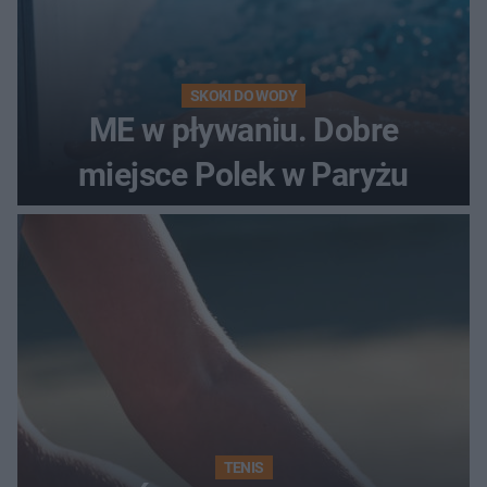
SKOKI DO WODY
ME w pływaniu. Dobre
miejsce Polek w Paryżu
TENIS