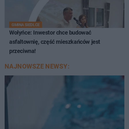
GMINA SIEDLCE
Wołyńce: Inwestor chce budować
asfaltownię, część mieszkańców jest
przeciwna!
NAJNOWSZE NEWSY: