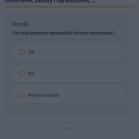
śmiertelne, zakazy i ograniczenia, …
Sonda
Czy rząd powinien wprowadzić kolejne obostrzenia?
Tak
Nie
Nie mam zdania