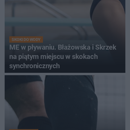
SKOKI DO WODY
ME w pływaniu. Błażowska i Skrzek
na piątym miejscu w skokach
synchronicznych