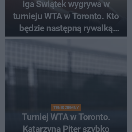
Iga Świątek wygrywa w
turnieju WTA w Toronto. Kto
będzie następną rywalką
Polki?
TENIS ZIEMNY
Turniej WTA w Toronto.
Katarzyna Piter szybko