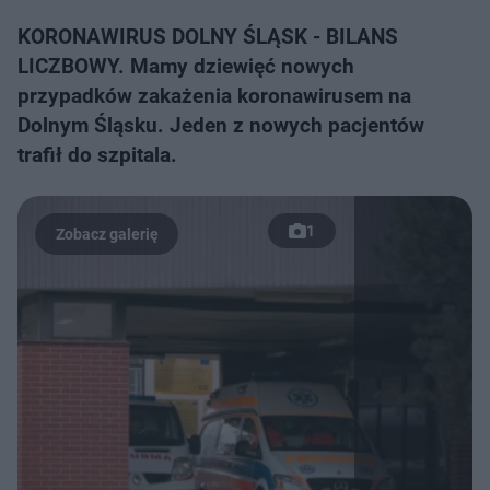
KORONAWIRUS DOLNY ŚLĄSK - BILANS
LICZBOWY. Mamy dziewięć nowych
przypadków zakażenia koronawirusem na
Dolnym Śląsku. Jeden z nowych pacjentów
trafił do szpitala.
1