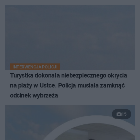
INTERWENCJA POLICJI
Turystka dokonała niebezpiecznego okrycia
na plaży w Ustce. Policja musiała zamknąć
odcinek wybrzeża
15