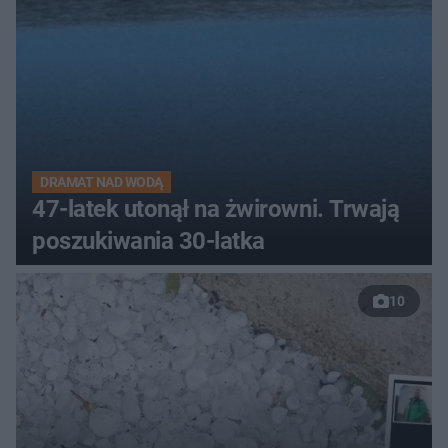
DRAMAT NAD WODĄ
47-latek utonął na żwirowni. Trwają
poszukiwania 30-latka
10