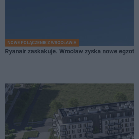
NOWE POŁĄCZENIE Z WROCŁAWIA
Ryanair zaskakuje. Wrocław zyska nowe egzoty