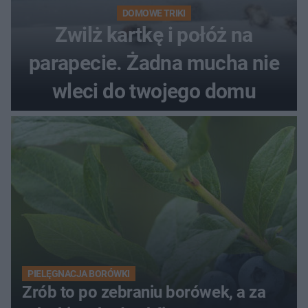
DOMOWE TRIKI
Zwilż kartkę i połóż na
parapecie. Żadna mucha nie
wleci do twojego domu
PIELĘGNACJA BORÓWKI
Zrób to po zebraniu borówek, a za