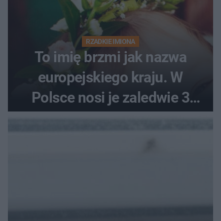
RZADKIE IMIONA
To imię brzmi jak nazwa
europejskiego kraju. W
Polsce nosi je zaledwie 3
kobiety