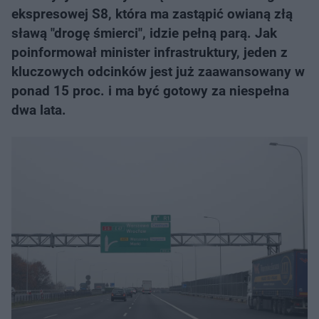
ekspresowej S8, która ma zastąpić owianą złą
sławą "drogę śmierci", idzie pełną parą. Jak
poinformował minister infrastruktury, jeden z
kluczowych odcinków jest już zaawansowany w
ponad 15 proc. i ma być gotowy za niespełna
dwa lata.