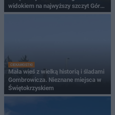
widokiem na najwyższy szczyt Gór
Świętokrzyskich
CIEKAWOSTKI
Mała wieś z wielką historią i śladami
Gombrowicza. Nieznane miejsca w
Świętokrzyskiem