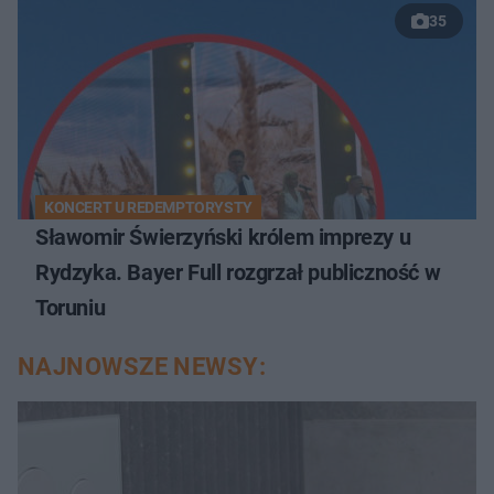
35
KONCERT U REDEMPTORYSTY
Sławomir Świerzyński królem imprezy u
Rydzyka. Bayer Full rozgrzał publiczność w
Toruniu
NAJNOWSZE NEWSY: