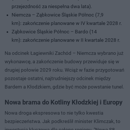
przejezdność za niespełna dwa lata).
Niemcza – Ząbkowice Śląskie Północ (7,9
km): zakończenie planowane w IV kwartale 2028 r.
Ząbkowice Śląskie Północ – Bardo (14
km): zakończenie planowane w II kwartale 2028 r.
Na odcinek Łagiewniki Zachód – Niemcza wybrano już
wykonawcę, a zakończenie budowy przewiduje się w
drugiej połowie 2029 roku. Wciąż w fazie przygotowań
pozostaje ostatni, najtrudniejszy odcinek między
Bardem a Kłodzkiem, gdzie być może powstanie tunel.
Nowa brama do Kotliny Kłodzkiej i Europy
Nowa droga ekspresowa to nie tylko kwestia
bezpieczeństwa. Jak podkreślił minister Klimczak, to
inwestycja kluczowa dla całego regionu. "Nowa S8