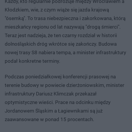
Każdy, kto regularnie podróżuje między Wrocławiem a
Kłodzkiem, wie, z czym wiąże się jazda krajową
"ósemką". To trasa niebezpieczna i zakorkowana, którą
mieszkańcy regionu od lat nazywają "drogą śmierci".
Teraz jest nadzieja, że ten czarny rozdział w historii
dolnośląskich dróg wkrótce się zakończy. Budowa
nowej trasy S8 nabiera tempa, a minister infrastruktury
podał konkretne terminy.
Podczas poniedziałkowej konferencji prasowej na
terenie budowy w powiecie dzierżoniowskim, minister
infrastruktury Dariusz Klimczak przekazał
optymistyczne wieści. Prace na odcinku między
Jordanowem Śląskim a Łagiewnikami są już
zaawansowane w ponad 15 procentach.