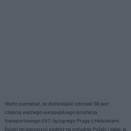
Warto pamiętać, że dolnośląski odcinek S8 jest
częścią ważnego europejskiego korytarza
transportowego E67, łączącego Pragę z Helsinkami.
Dzięki tej inwestycji podróż na południe Polski i dalej, w