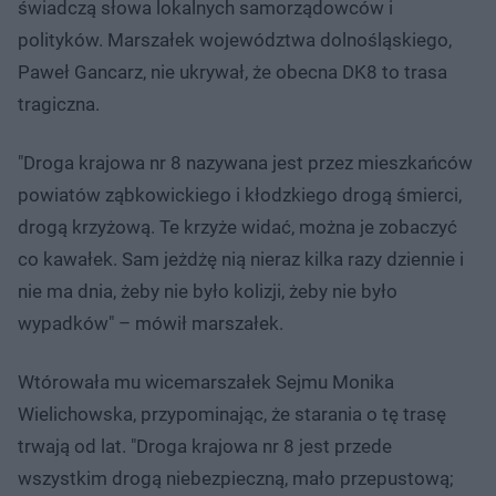
świadczą słowa lokalnych samorządowców i
polityków. Marszałek województwa dolnośląskiego,
Paweł Gancarz, nie ukrywał, że obecna DK8 to trasa
tragiczna.
"Droga krajowa nr 8 nazywana jest przez mieszkańców
powiatów ząbkowickiego i kłodzkiego drogą śmierci,
drogą krzyżową. Te krzyże widać, można je zobaczyć
co kawałek. Sam jeżdżę nią nieraz kilka razy dziennie i
nie ma dnia, żeby nie było kolizji, żeby nie było
wypadków" – mówił marszałek.
Wtórowała mu wicemarszałek Sejmu Monika
Wielichowska, przypominając, że starania o tę trasę
trwają od lat. "Droga krajowa nr 8 jest przede
wszystkim drogą niebezpieczną, mało przepustową;