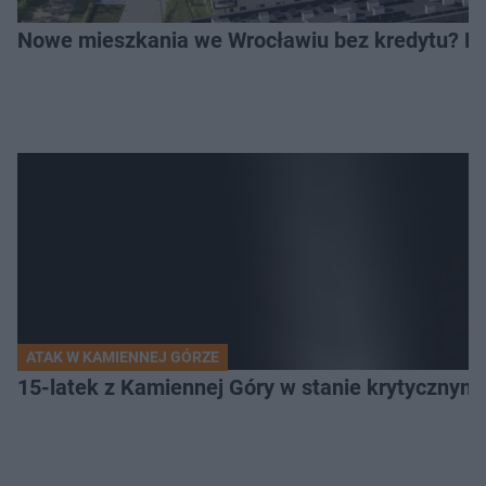
Nowe mieszkania we Wrocławiu bez kredytu? Rus
ATAK W KAMIENNEJ GÓRZE
15-latek z Kamiennej Góry w stanie krytycznym. 