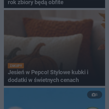
rok zbiory będą obfite
ZAKUPY
Jesień w Pepco! Stylowe kubki i
dodatki w świetnych cenach
5