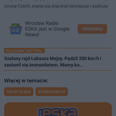
stronę Czech, stanie się znacznie łatwiejsza i szybsza.
POLECANY ARTYKUŁ:
Szalony rajd Łukasza Mejzy. Pędził 200 km/h i
zasłonił się immunitetem. Mamy ko…
DOLNY ŚLĄSK
ROZBUDOWA S8