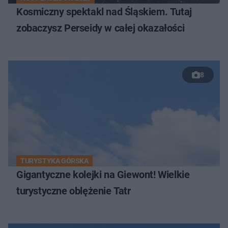
Kosmiczny spektakl nad Śląskiem. Tutaj
zobaczysz Perseidy w całej okazałości
8
TURYSTYKA GÓRSKA
Gigantyczne kolejki na Giewont! Wielkie
turystyczne oblężenie Tatr