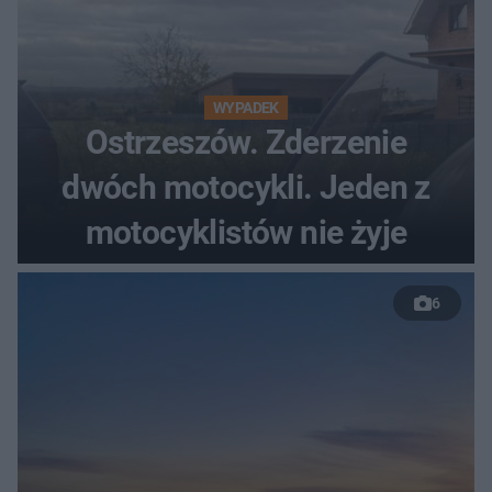
WYPADEK
Ostrzeszów. Zderzenie
dwóch motocykli. Jeden z
motocyklistów nie żyje
6