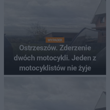
WYPADEK
Ostrzeszów. Zderzenie
dwóch motocykli. Jeden z
motocyklistów nie żyje