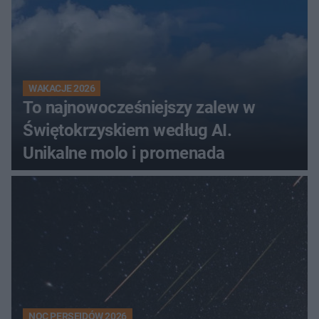
WAKACJE 2026
To najnowocześniejszy zalew w
Świętokrzyskiem według AI.
Unikalne molo i promenada
NOC PERSEIDÓW 2026