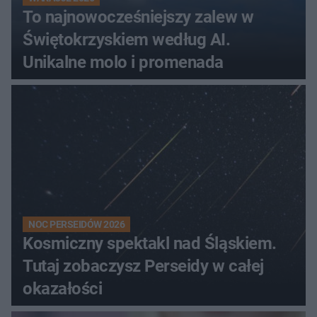
To najnowocześniejszy zalew w
Świętokrzyskiem według AI.
Unikalne molo i promenada
NOC PERSEIDÓW 2026
Kosmiczny spektakl nad Śląskiem.
Tutaj zobaczysz Perseidy w całej
okazałości