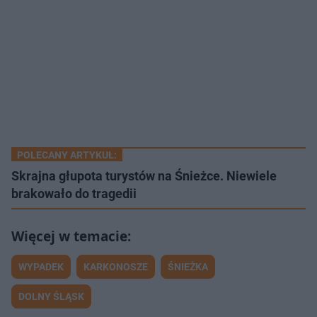
POLECANY ARTYKUŁ:
Skrajna głupota turystów na Śnieżce. Niewiele
brakowało do tragedii
WYPADEK
KARKONOSZE
ŚNIEŻKA
DOLNY ŚLĄSK