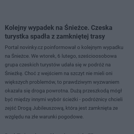
Kolejny wypadek na Śnieżce. Czeska
turystka spadła z zamkniętej trasy
Portal novinky.cz poinformował o kolejnym wypadku
na Śnieżce. We wtorek, 6 lutego, sześcioosobowa
grupa czeskich turystów udała się w podróż na
Śnieżkę. Choć z wejściem na szczyt nie mieli oni
większych problemów, to prawdziwym wyzwaniem
okazała się droga powrotna. Dużą przeszkodą mógł
być między innymi wybór ścieżki - podróżnicy chcieli
zejść Drogą Jubileuszową, która jest zamknięta ze
względu na złe warunki pogodowe.