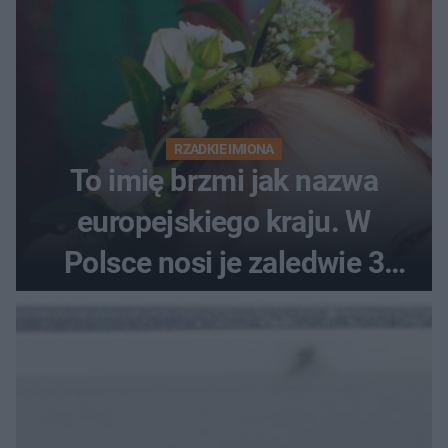
RZADKIE IMIONA
To imię brzmi jak nazwa
europejskiego kraju. W
Polsce nosi je zaledwie 3
kobiety