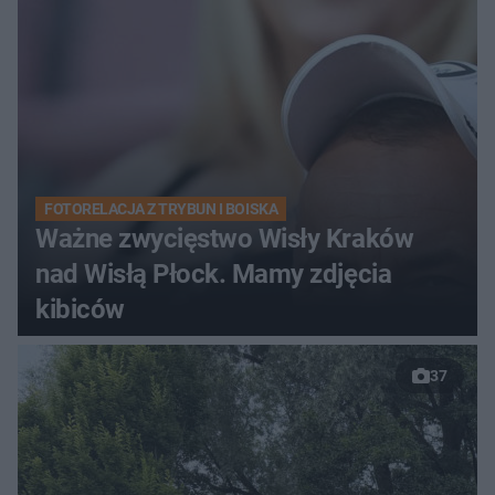
FOTORELACJA Z TRYBUN I BOISKA
Ważne zwycięstwo Wisły Kraków
nad Wisłą Płock. Mamy zdjęcia
kibiców
37