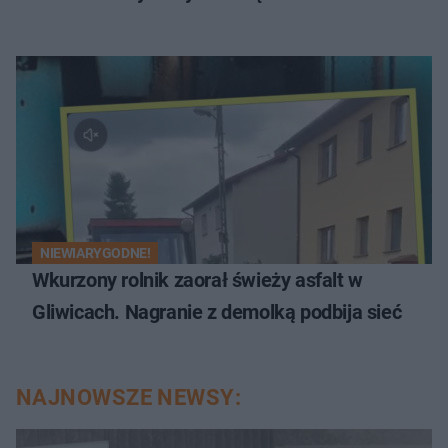
NIEWIARYGODNE!
Wkurzony rolnik zaorał świeży asfalt w
Gliwicach. Nagranie z demolką podbija sieć
NAJNOWSZE NEWSY: