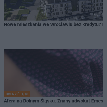
Nowe mieszkania we Wrocławiu bez kredytu? Rus
DOLNY ŚLĄSK
Afera na Dolnym Śląsku. Znany adwokat Ernest 