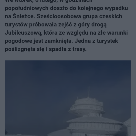
popołudniowych doszło do kolejnego wypadku
na Śnieżce. Sześcioosobowa grupa czeskich
turystów próbowała zejść z góry drogą
Jubileuszową, która ze względu na złe warunki
pogodowe jest zamknięta. Jedna z turystek
poślizgnęła się i spadła z trasy.