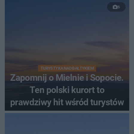
6
TURYSTYKA NAD BAŁTYKIEM
Zapomnij o Mielnie i Sopocie.
Ten polski kurort to
prawdziwy hit wśród turystów