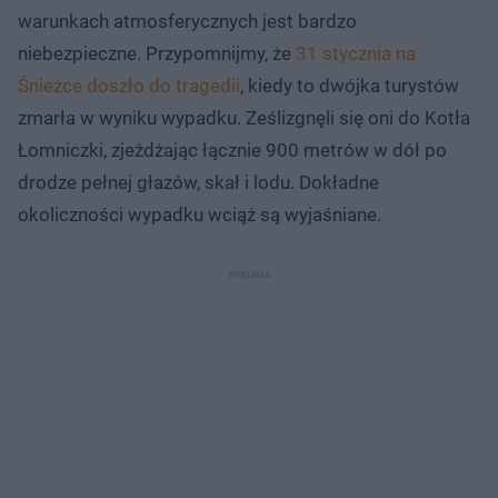
warunkach atmosferycznych jest bardzo
niebezpieczne. Przypomnijmy, że
31 stycznia na
Śnieżce doszło do tragedii
, kiedy to dwójka turystów
zmarła w wyniku wypadku. Ześlizgnęli się oni do Kotła
Łomniczki, zjeżdżając łącznie 900 metrów w dół po
drodze pełnej głazów, skał i lodu. Dokładne
okoliczności wypadku wciąż są wyjaśniane.