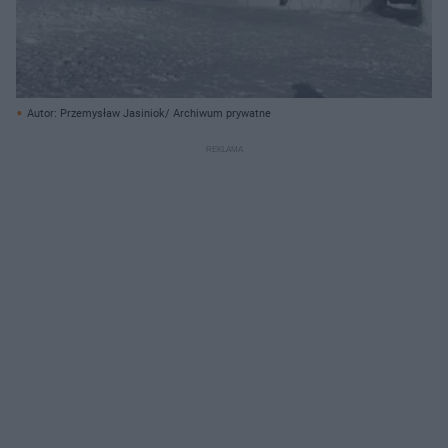
Autor: Przemysław Jasiniok/ Archiwum prywatne