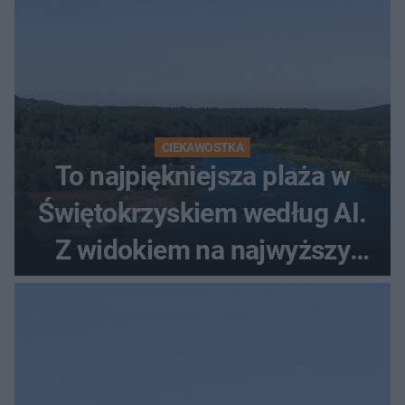
CIEKAWOSTKA
To najpiękniejsza plaża w
Świętokrzyskiem według AI.
Z widokiem na najwyższy
szczyt Gór Świętokrzyskich