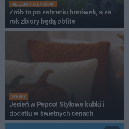
PIELĘGNACJA BORÓWKI
Zrób to po zebraniu borówek, a za
rok zbiory będą obfite
ZAKUPY
Jesień w Pepco! Stylowe kubki i
dodatki w świetnych cenach