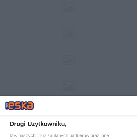
Drogi Użytkowniku,
My, naszych 1162 zaufanych partnerów oraz inne