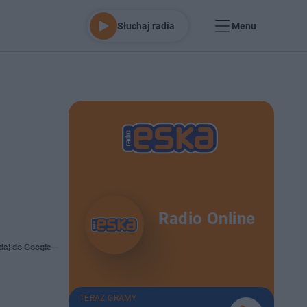
Słuchaj radia
Menu
Radio Online
daj do Google
TERAZ GRAMY