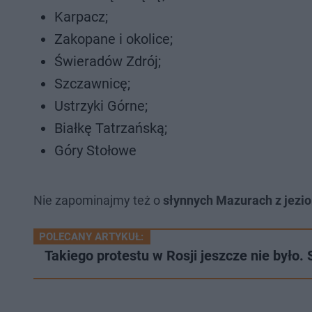
Karpacz;
Zakopane i okolice;
Świeradów Zdrój;
Szczawnicę;
Ustrzyki Górne;
Białkę Tatrzańską;
Góry Stołowe
Nie zapominajmy też o
słynnych Mazurach z jezio
POLECANY ARTYKUŁ:
Takiego protestu w Rosji jeszcze nie było