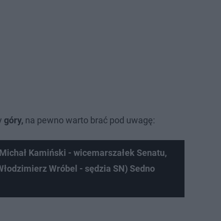
y
góry,
na pewno warto brać pod uwagę:
 Michał Kamiński - wicemarszałek Senatu,
Włodzimierz Wróbel - sędzia SN) Sedno