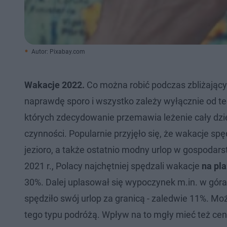
Autor: Pixabay.com
Wakacje 2022.
Co można robić podczas zbliżający
naprawdę sporo i wszystko zależy wyłącznie od te
których zdecydowanie przemawia leżenie cały dzień
czynności. Popularnie przyjęło się, że wakacje s
jezioro, a także ostatnio modny urlop w gospoda
2021 r., Polacy najchętniej spędzali wakacje
na pla
30%. Dalej uplasował się wypoczynek m.in. w górac
spędziło swój urlop za granicą - zaledwie 11%. M
tego typu podróżą. Wpływ na to mgły mieć też cen