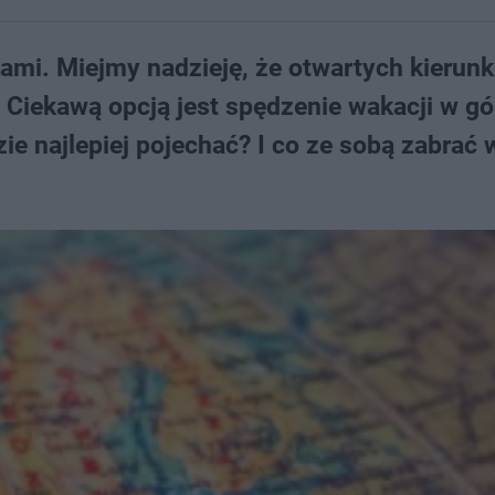
okami. Miejmy nadzieję, że otwartych kierun
 Ciekawą opcją jest spędzenie wakacji w gó
zie najlepiej pojechać? I co ze sobą zabrać 