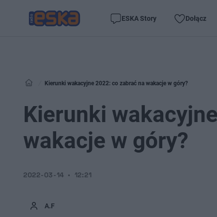
ESKA Story
Dołącz
Kierunki wakacyjne 2022: co zabrać na wakacje w góry?
Kierunki wakacyjne
wakacje w góry?
2022-03-14
12:21
A.F