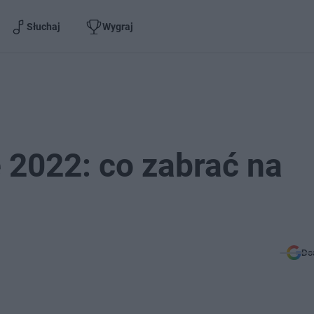
Słuchaj
Wygraj
 2022: co zabrać na
Do