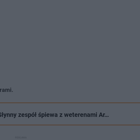
rami.
. Słynny zespół śpiewa z weterenami Ar…