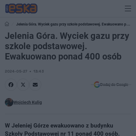
Jelenia Góra. Wyciek gazu przy szkole podstawowej. Ewakuowano ponad
400 osób
Jelenia Góra. Wyciek gazu przy
szkole podstawowej.
Ewakuowano ponad 400 osób
2024-05-27
13:43
Dodaj do Google
Wojciech Kulig
W Jeleniej Górze ewakuowano z budynku
Szkoły Podstawowej nr 11 ponad 400 osób.