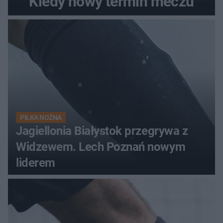
Kiedy nowy termin meczu
PIŁKA NOŻNA
Jagiellonia Białystok przegrywa z
Widzewem. Lech Poznań nowym
liderem