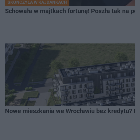
SKOŃCZYŁA W KAJDANKACH
Schowała w majtkach fortunę! Poszła tak na pol
Nowe mieszkania we Wrocławiu bez kredytu? Rus