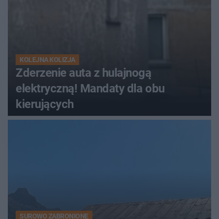
KOLEJNA KOLIZJA
Zderzenie auta z hulajnogą
elektryczną! Mandaty dla obu
kierujących
SUROWO ZABRONIONE