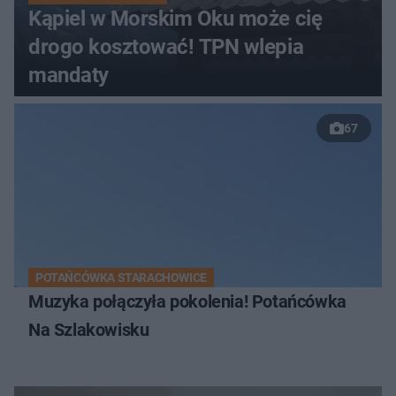
Kąpiel w Morskim Oku może cię
drogo kosztować! TPN wlepia
mandaty
67
POTAŃCÓWKA STARACHOWICE
Muzyka połączyła pokolenia! Potańcówka
Na Szlakowisku