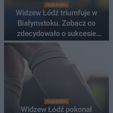
PIŁKA NOŻNA
Widzew Łódź triumfuje w
Białymstoku. Zobacz co
zdecydowało o sukcesie
gości
PIŁKA NOŻNA
Widzew Łódź pokonał