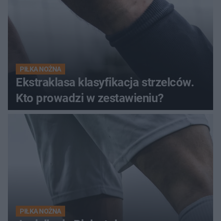
PIŁKA NOŻNA
Ekstraklasa klasyfikacja strzelców.
Kto prowadzi w zestawieniu?
PIŁKA NOŻNA