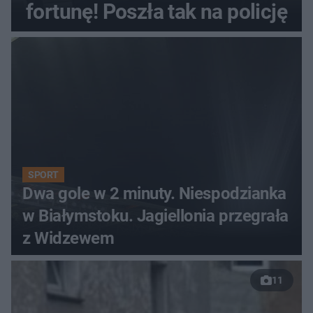
fortunę! Poszła tak na policję
SPORT
Dwa gole w 2 minuty. Niespodzianka
w Białymstoku. Jagiellonia przegrała
z Widzewem
11