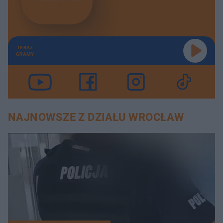
TERAZ
GRAMY
NAJNOWSZE Z DZIAŁU WROCŁAW