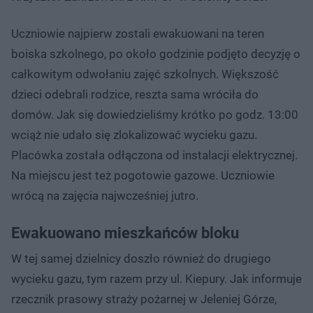
Uczniowie najpierw zostali ewakuowani na teren
boiska szkolnego, po około godzinie podjęto decyzję o
całkowitym odwołaniu zajęć szkolnych. Większość
dzieci odebrali rodzice, reszta sama wróciła do
domów. Jak się dowiedzieliśmy krótko po godz. 13:00
wciąż nie udało się zlokalizować wycieku gazu.
Placówka została odłączona od instalacji elektrycznej.
Na miejscu jest też pogotowie gazowe. Uczniowie
wrócą na zajęcia najwcześniej jutro.
Ewakuowano mieszkańców bloku
W tej samej dzielnicy doszło również do drugiego
wycieku gazu, tym razem przy ul. Kiepury. Jak informuje
rzecznik prasowy straży pożarnej w Jeleniej Górze,