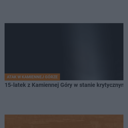
ATAK W KAMIENNEJ GÓRZE
15-latek z Kamiennej Góry w stanie krytycznym. 