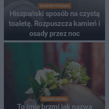
DOMOWE PORZĄDKI
Hiszpański sposób na czystą
toaletę. Rozpuszcza kamień i
osady przez noc
RZADKIE IMIONA
To imię brzmi jak nazwa