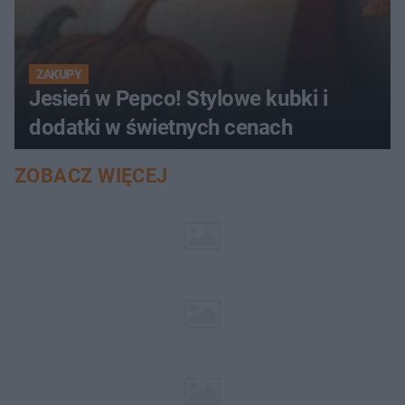
ZAKUPY
Jesień w Pepco! Stylowe kubki i
dodatki w świetnych cenach
ZOBACZ WIĘCEJ