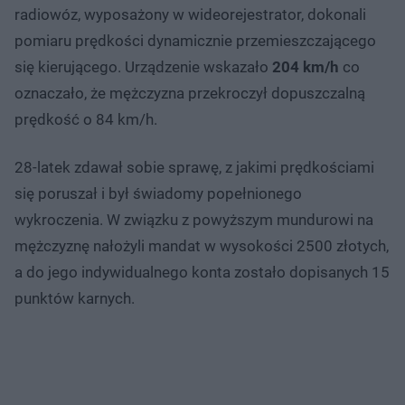
radiowóz, wyposażony w wideorejestrator, dokonali
pomiaru prędkości dynamicznie przemieszczającego
się kierującego. Urządzenie wskazało
204 km/h
co
oznaczało, że mężczyzna przekroczył dopuszczalną
prędkość o 84 km/h.
28-latek zdawał sobie sprawę, z jakimi prędkościami
się poruszał i był świadomy popełnionego
wykroczenia. W związku z powyższym mundurowi na
mężczyznę nałożyli mandat w wysokości 2500 złotych,
a do jego indywidualnego konta zostało dopisanych 15
punktów karnych.