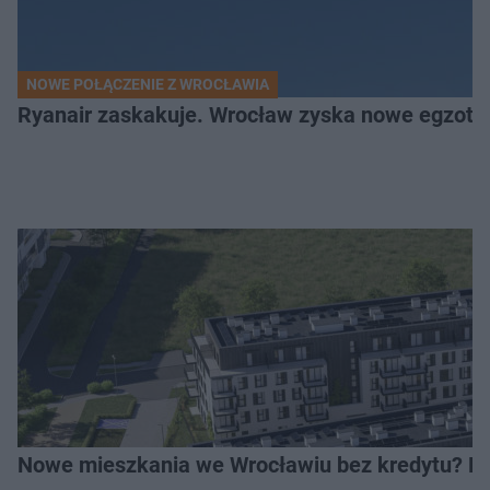
NOWE POŁĄCZENIE Z WROCŁAWIA
Ryanair zaskakuje. Wrocław zyska nowe egzoty
Nowe mieszkania we Wrocławiu bez kredytu? Rus