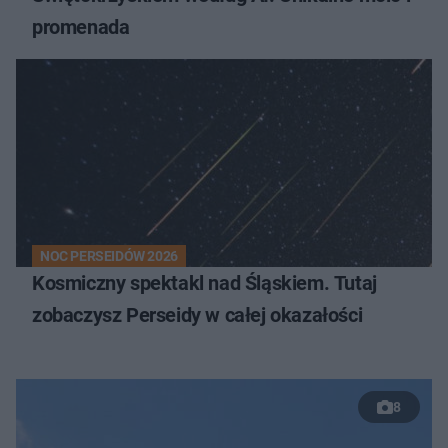
promenada
NOC PERSEIDÓW 2026
Kosmiczny spektakl nad Śląskiem. Tutaj
zobaczysz Perseidy w całej okazałości
8