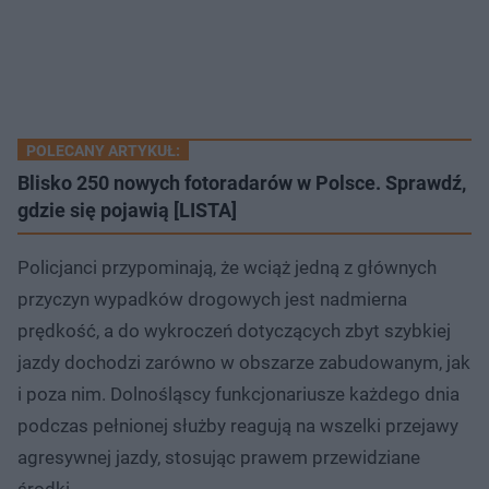
POLECANY ARTYKUŁ:
Blisko 250 nowych fotoradarów w Polsce. Sprawdź,
gdzie się pojawią [LISTA]
Policjanci przypominają, że wciąż jedną z głównych
przyczyn wypadków drogowych jest nadmierna
prędkość, a do wykroczeń dotyczących zbyt szybkiej
jazdy dochodzi zarówno w obszarze zabudowanym, jak
i poza nim. Dolnośląscy funkcjonariusze każdego dnia
podczas pełnionej służby reagują na wszelki przejawy
agresywnej jazdy, stosując prawem przewidziane
środki.