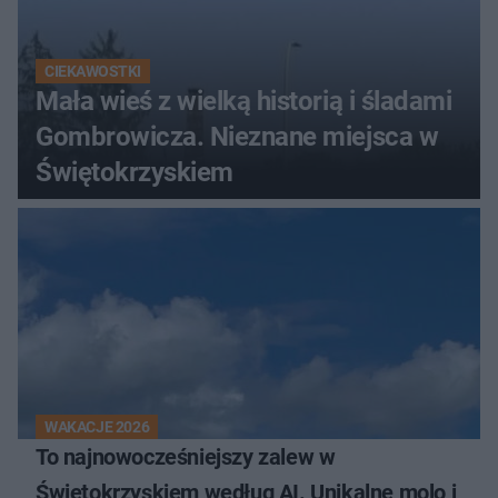
CIEKAWOSTKI
Mała wieś z wielką historią i śladami
Gombrowicza. Nieznane miejsca w
Świętokrzyskiem
WAKACJE 2026
To najnowocześniejszy zalew w
Świętokrzyskiem według AI. Unikalne molo i