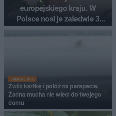
europejskiego kraju. W
Polsce nosi je zaledwie 3
kobiety
DOMOWE TRIKI
Zwilż kartkę i połóż na parapecie.
Żadna mucha nie wleci do twojego
domu