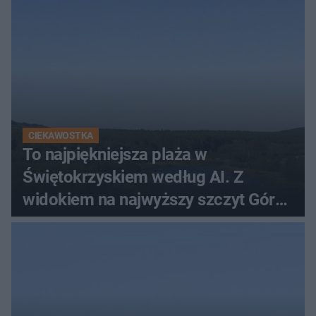
CIEKAWOSTKA
To najpiękniejsza plaża w
Świętokrzyskiem według AI. Z
widokiem na najwyższy szczyt Gór
Świętokrzyskich