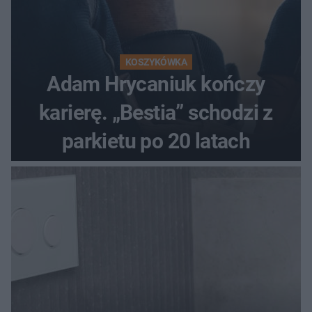
KOSZYKÓWKA
Adam Hrycaniuk kończy
karierę. „Bestia” schodzi z
parkietu po 20 latach