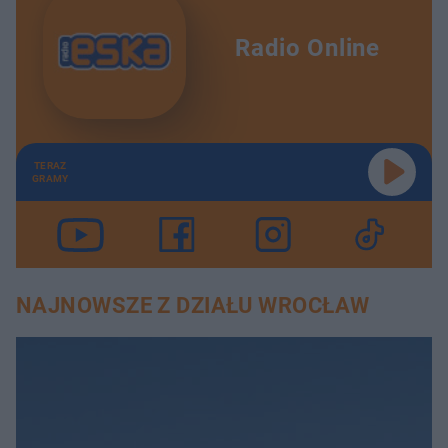
Radio Online
TERAZ
GRAMY
NAJNOWSZE Z DZIAŁU WROCŁAW