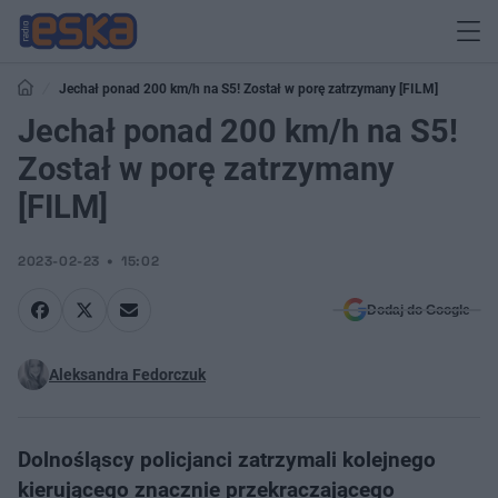
Jechał ponad 200 km/h na S5! Został w porę zatrzymany [FILM]
Jechał ponad 200 km/h na S5!
Został w porę zatrzymany
[FILM]
2023-02-23
15:02
Dodaj do Google
Aleksandra Fedorczuk
Dolnośląscy policjanci zatrzymali kolejnego
kierującego znacznie przekraczającego