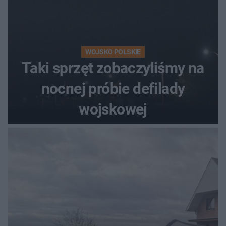
WOJSKO POLSKIE
Taki sprzęt zobaczyliśmy na
nocnej próbie defilady
wojskowej