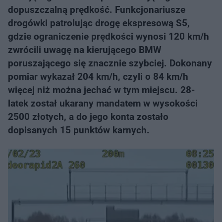
dopuszczalną prędkość. Funkcjonariusze
drogówki patrolując drogę ekspresową S5,
gdzie ograniczenie prędkości wynosi 120 km/h
zwrócili uwagę na kierującego BMW
poruszającego się znacznie szybciej. Dokonany
pomiar wykazał 204 km/h, czyli o 84 km/h
więcej niż można jechać w tym miejscu. 28-
latek został ukarany mandatem w wysokości
2500 złotych, a do jego konta zostało
dopisanych 15 punktów karnych.