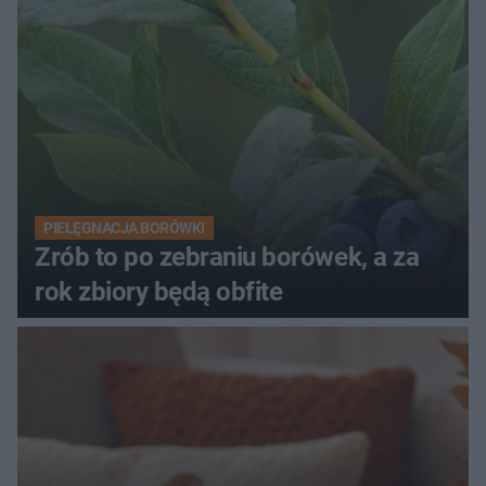
PIELĘGNACJA BORÓWKI
Zrób to po zebraniu borówek, a za
rok zbiory będą obfite