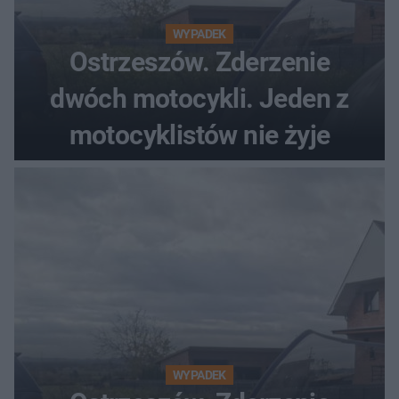
WYPADEK
Ostrzeszów. Zderzenie
dwóch motocykli. Jeden z
motocyklistów nie żyje
WYPADEK