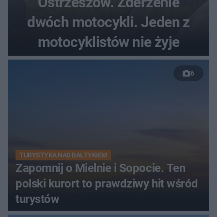
Ostrzeszów. Zderzenie
dwóch motocykli. Jeden z
motocyklistów nie żyje
6
TURYSTYKA NAD BAŁTYKIEM
Zapomnij o Mielnie i Sopocie. Ten
polski kurort to prawdziwy hit wśród
turystów