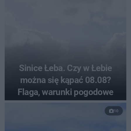
Sinice Łeba. Czy w Łebie
można się kąpać 08.08?
Flaga, warunki pogodowe
10