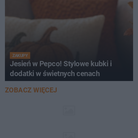
ZAKUPY
Jesień w Pepco! Stylowe kubki i
dodatki w świetnych cenach
ZOBACZ WIĘCEJ