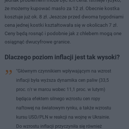
że możemy kupować masło za 12 zł. Obecnie kostka
kosztuje już ok. 8 zł. Jeszcze przed dwoma tygodniami
cena jednej kostki kształtowała się w okolicach 7 zł.
Ceny będą rosnąć i podobnie jak z chlebem mogą one
osiągnąć dwucyfrowe granice.
Dlaczego poziom inflacji jest tak wysoki?
"Głównym czynnikiem wpływającym na wzrost
inflacji była wyższa dynamika cen paliw (33,5
proc. r/r w marcu wobec 11,1 proc. w lutym)
będąca efektem silnego wzrostu cen ropy
naftowej na światowym rynku, a także wzrostu
kursu USD/PLN w reakcji na wojnę w Ukrainie.
Do wzrostu inflacji przyczyniła się również