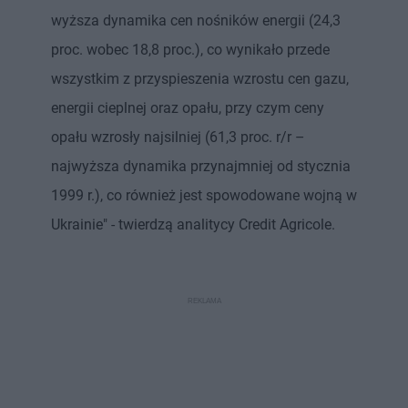
wyższa dynamika cen nośników energii (24,3
proc. wobec 18,8 proc.), co wynikało przede
wszystkim z przyspieszenia wzrostu cen gazu,
energii cieplnej oraz opału, przy czym ceny
opału wzrosły najsilniej (61,3 proc. r/r –
najwyższa dynamika przynajmniej od stycznia
1999 r.), co również jest spowodowane wojną w
Ukrainie" - twierdzą analitycy Credit Agricole.