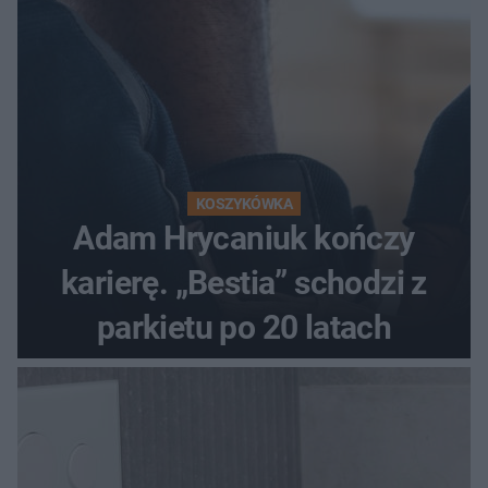
KOSZYKÓWKA
Adam Hrycaniuk kończy
karierę. „Bestia” schodzi z
parkietu po 20 latach