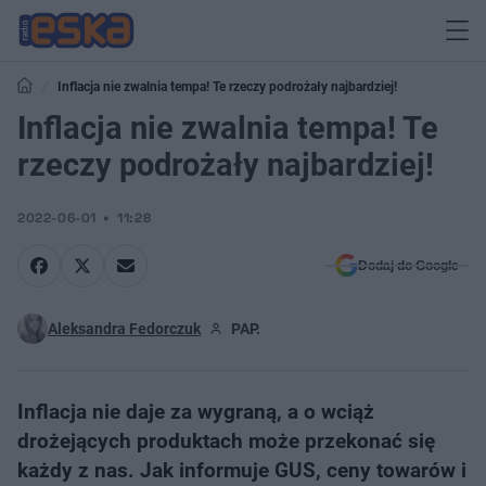
Inflacja nie zwalnia tempa! Te rzeczy podrożały najbardziej!
Inflacja nie zwalnia tempa! Te
rzeczy podrożały najbardziej!
2022-06-01
11:28
Dodaj do Google
Aleksandra Fedorczuk
PAP.
Inflacja nie daje za wygraną, a o wciąż
drożejących produktach może przekonać się
każdy z nas. Jak informuje GUS, ceny towarów i