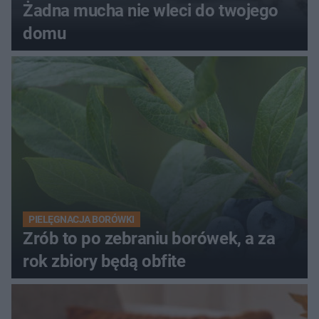
Żadna mucha nie wleci do twojego
domu
PIELĘGNACJA BORÓWKI
Zrób to po zebraniu borówek, a za
rok zbiory będą obfite