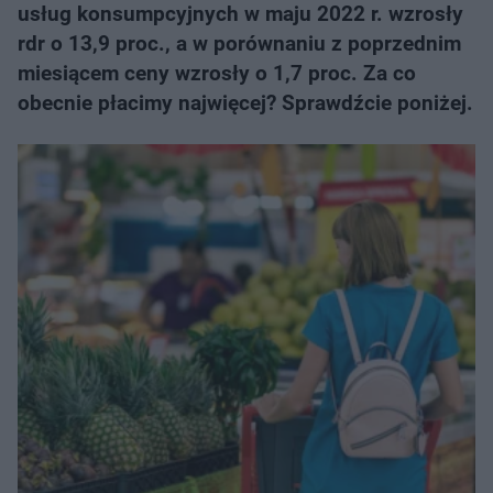
usług konsumpcyjnych w maju 2022 r. wzrosły
rdr o 13,9 proc., a w porównaniu z poprzednim
miesiącem ceny wzrosły o 1,7 proc. Za co
obecnie płacimy najwięcej? Sprawdźcie poniżej.