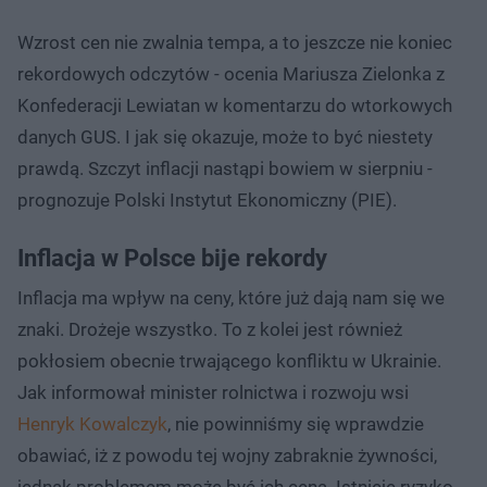
Wzrost cen nie zwalnia tempa, a to jeszcze nie koniec
rekordowych odczytów - ocenia Mariusza Zielonka z
Konfederacji Lewiatan w komentarzu do wtorkowych
danych GUS. I jak się okazuje, może to być niestety
prawdą. Szczyt inflacji nastąpi bowiem w sierpniu -
prognozuje Polski Instytut Ekonomiczny (PIE).
Inflacja w Polsce bije rekordy
Inflacja ma wpływ na ceny, które już dają nam się we
znaki. Drożeje wszystko. To z kolei jest również
pokłosiem obecnie trwającego konfliktu w Ukrainie.
Jak informował minister rolnictwa i rozwoju wsi
Henryk Kowalczyk
, nie powinniśmy się wprawdzie
obawiać, iż z powodu tej wojny zabraknie żywności,
jednak problemem może być ich cena. Istnieje ryzyko,