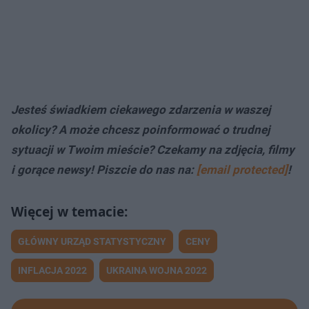
Jesteś świadkiem ciekawego zdarzenia w waszej
okolicy? A może chcesz poinformować o trudnej
sytuacji w Twoim mieście? Czekamy na zdjęcia, filmy
i gorące newsy! Piszcie do nas na:
[email protected]
!
GŁÓWNY URZĄD STATYSTYCZNY
CENY
INFLACJA 2022
UKRAINA WOJNA 2022