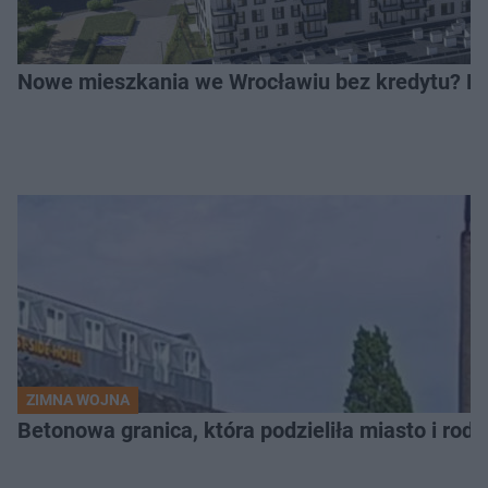
Nowe mieszkania we Wrocławiu bez kredytu? Rus
ZIMNA WOJNA
Betonowa granica, która podzieliła miasto i rodz