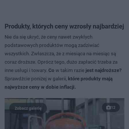
Produkty, których ceny wzrosły najbardziej
Nie da się ukryć, że ceny nawet zwykłych
podstawowych produktów mogą zadziwiać
wszystkich. Zwłaszcza, że z miesiąca na miesiąc są
coraz droższe. Oprócz tego, dużo zapłacić trzeba za
inne usługi i towary.
Co
w takim razie
jest najdroższe?
Sprawdźcie poniżej w galerii,
które produkty mają
najwyższe ceny w dobie inflacji.
12