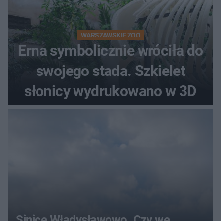
WARSZAWSKIE ZOO
Erna symbolicznie wróciła do
swojego stada. Szkielet
słonicy wydrukowano w 3D
Sinice Władysławowo. Czy we