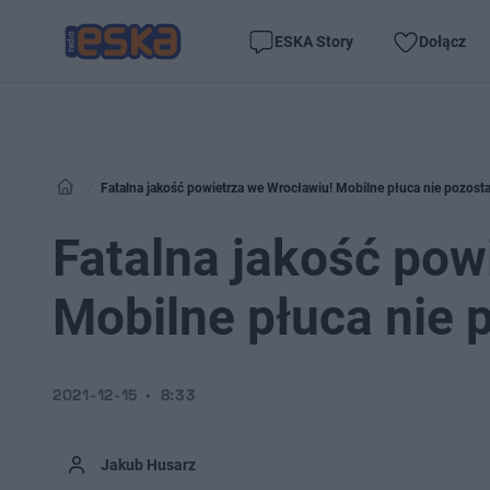
ESKA Story
Dołącz
Fatalna jakość powietrza we Wrocławiu! Mobilne płuca nie pozosta
Fatalna jakość pow
Mobilne płuca nie 
2021-12-15
8:33
Jakub Husarz