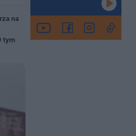
rza na
O tym