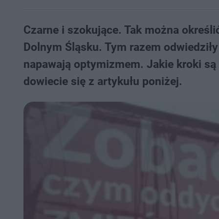
Czarne i szokujące. Tak można określić
Dolnym Śląsku. Tym razem odwiedziły 
napawają optymizmem. Jakie kroki s
dowiecie się z artykułu poniżej.