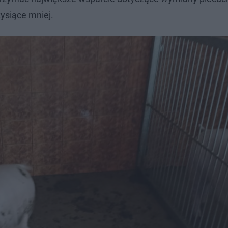
tysiące mniej.