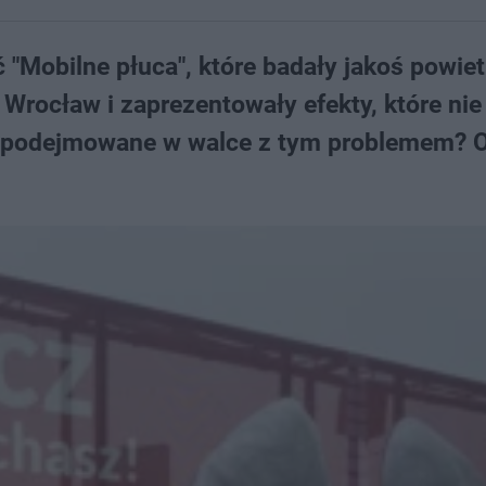
 "Mobilne płuca", które badały jakoś powiet
Wrocław i zaprezentowały efekty, które nie
ą podejmowane w walce z tym problemem? 