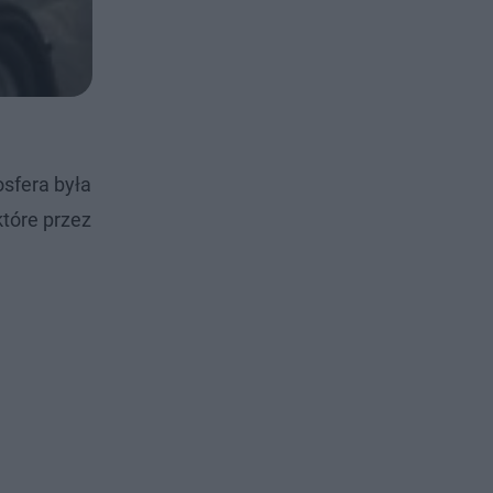
sfera była
które przez