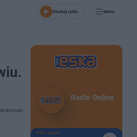
Słuchaj radia
Menu
wiu.
Radio Online
daj do Google
TERAZ GRAMY