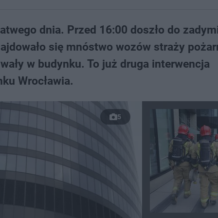
 łatwego dnia. Przed 16:00 doszło do zadym
znajdowało się mnóstwo wozów straży pożar
wały w budynku. To już druga interwencja
nku Wrocławia.
5