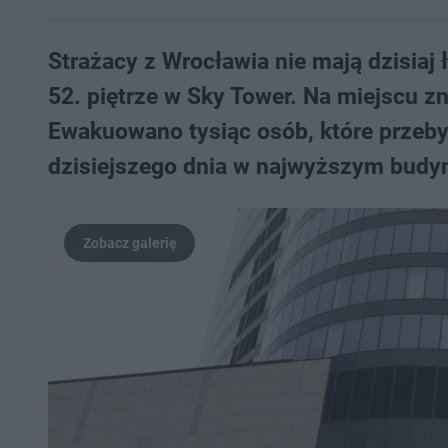
Strażacy z Wrocławia nie mają dzisiaj
52. piętrze w Sky Tower. Na miejscu 
Ewakuowano tysiąc osób, które przeby
dzisiejszego dnia w najwyższym budy