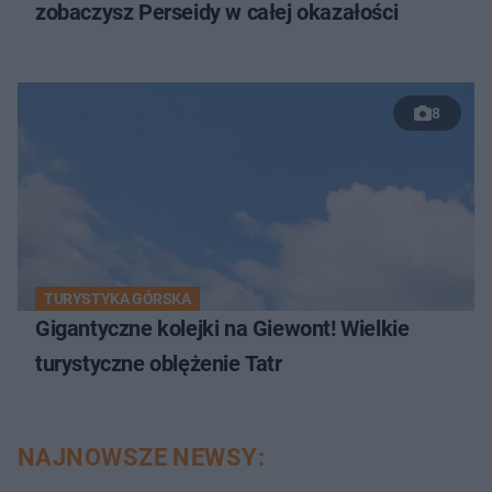
zobaczysz Perseidy w całej okazałości
8
TURYSTYKA GÓRSKA
Gigantyczne kolejki na Giewont! Wielkie
turystyczne oblężenie Tatr
NAJNOWSZE NEWSY: