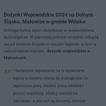
Dożynki Wojewódzkie 2024 na Dolnym
Śląsku. Małowice w gminie Wińsko
Dobiega końca sezon dożynkowy w województwie
dolnośląskim. W pierwszej połowie września odbędą
się już ostatnie dożynki w naszym regionie, w tym ta
najważniejsza impreza -
dożynki wojewódzkie w
Małowicach
.
- Serdecznie zapraszamy na to wydarzenie,
będzie to świetna okazja, by podziękować za
tegoroczne plony, docenić pracę rolników i
poczuć wspólnotę. Atrakcji również nie
zabraknie - w planach są koncerty, Jarmark