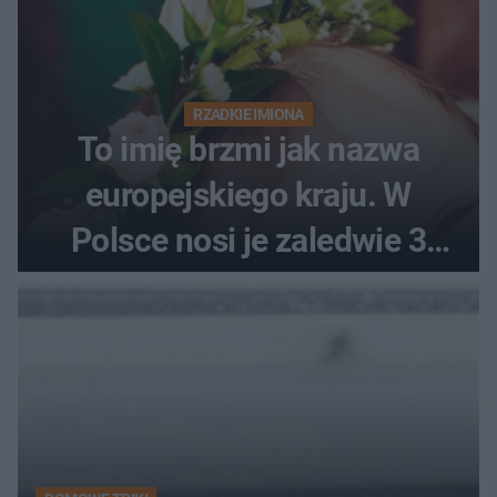
RZADKIE IMIONA
To imię brzmi jak nazwa
europejskiego kraju. W
Polsce nosi je zaledwie 3
kobiety