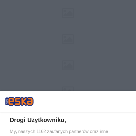
Drogi Użytkowniku,
My, naszych 1162 zaufanych partnerów oraz inne