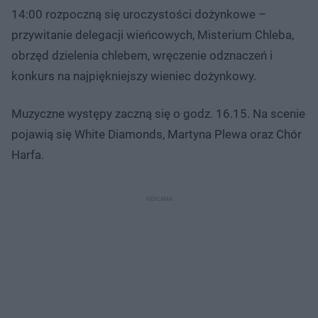
14:00 rozpoczną się uroczystości dożynkowe –
przywitanie delegacji wieńcowych, Misterium Chleba,
obrzęd dzielenia chlebem, wręczenie odznaczeń i
konkurs na najpiękniejszy wieniec dożynkowy.
Muzyczne występy zaczną się o godz. 16.15. Na scenie
pojawią się White Diamonds, Martyna Plewa oraz Chór
Harfa.