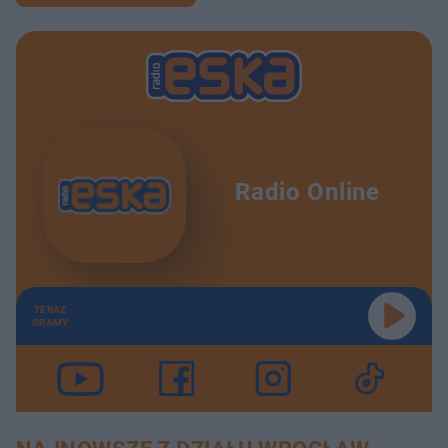
Radio Online
TERAZ
GRAMY