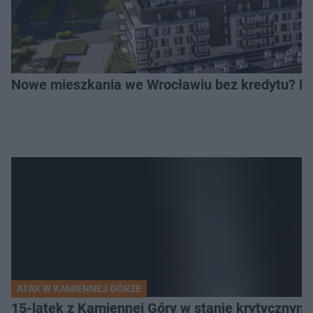
Nowe mieszkania we Wrocławiu bez kredytu? Rus
ATAK W KAMIENNEJ GÓRZE
15-latek z Kamiennej Góry w stanie krytycznym. 