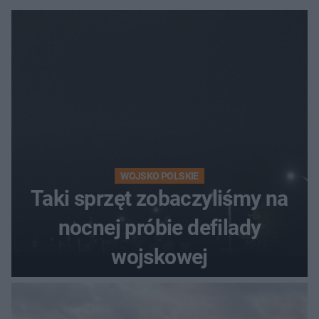
WOJSKO POLSKIE
Taki sprzęt zobaczyliśmy na
nocnej próbie defilady
wojskowej