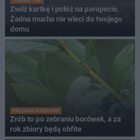
DOMOWE TRIKI
Zwilż kartkę i połóż na parapecie.
Żadna mucha nie wleci do twojego
domu
PIELĘGNACJA BORÓWKI
Zrób to po zebraniu borówek, a za
rok zbiory będą obfite