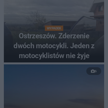
WYPADEK
Ostrzeszów. Zderzenie
dwóch motocykli. Jeden z
motocyklistów nie żyje
6