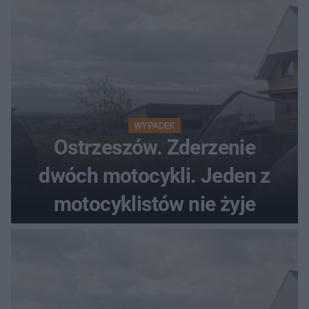
WYPADEK
Ostrzeszów. Zderzenie
dwóch motocykli. Jeden z
motocyklistów nie żyje