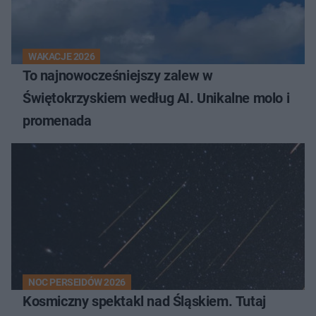
WAKACJE 2026
To najnowocześniejszy zalew w
Świętokrzyskiem według AI. Unikalne molo i
promenada
NOC PERSEIDÓW 2026
Kosmiczny spektakl nad Śląskiem. Tutaj