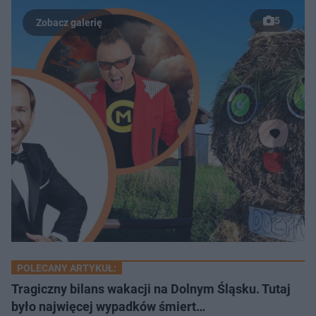
5
POLECANY ARTYKUŁ:
Tragiczny bilans wakacji na Dolnym Śląsku. Tutaj
było najwięcej wypadków śmiert…