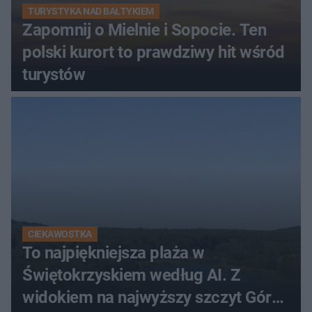
TURYSTYKA NAD BAŁTYKIEM
Zapomnij o Mielnie i Sopocie. Ten
polski kurort to prawdziwy hit wśród
turystów
CIEKAWOSTKA
To najpiękniejsza plaża w
Świętokrzyskiem według AI. Z
widokiem na najwyższy szczyt Gór