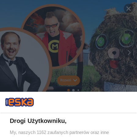
Rozwiń
Drogi Użytkowniku,
My, naszych 1162 zaufanych partnerów oraz inne