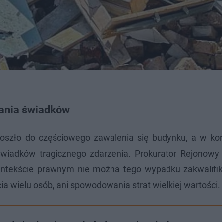
hania świadków
 doszło do częściowego zawalenia się budynku, a w ko
wiadków tragicznego zdarzenia. Prokurator Rejonowy 
ontekście prawnym nie można tego wypadku zakwalifi
ia wielu osób, ani spowodowania strat wielkiej wartości.