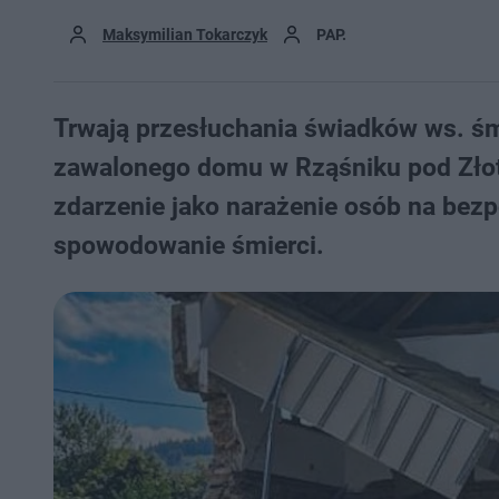
Maksymilian Tokarczyk
PAP.
Trwają przesłuchania świadków ws. śm
zawalonego domu w Rząśniku pod Złoto
zdarzenie jako narażenie osób na bezp
spowodowanie śmierci.