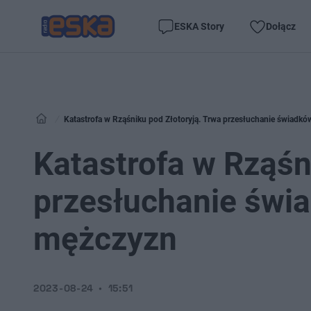
ESKA Story
Dołącz
Katastrofa w Rząśniku pod Złotoryją. Trwa przesłuchanie świadk
Katastrofa w Rząśn
przesłuchanie świ
mężczyzn
2023-08-24
15:51