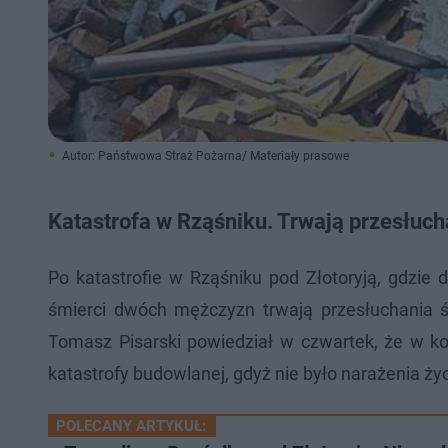
Autor: Państwowa Straż Pożarna/ Materiały prasowe
Katastrofa w Rząśniku. Trwają przesłuc
Po katastrofie w Rząśniku pod Złotoryją, gdzie
śmierci dwóch mężczyzn trwają przesłuchania ś
Tomasz Pisarski powiedział w czwartek, że w k
katastrofy budowlanej, gdyż nie było narażenia życ
POLECANY ARTYKUŁ: