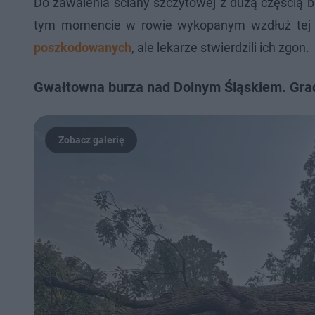
Do zawalenia ściany szczytowej z dużą częścią 
tym momencie w rowie wykopanym wzdłuż tej 
poszkodowanych
, ale lekarze stwierdzili ich zgon.
Gwałtowna burza nad Dolnym Śląskiem. Grad