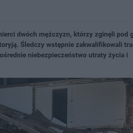
ierci dwóch mężczyzn, którzy zginęli pod 
ryją. Śledczy wstępnie zakwalifikowali tr
ośrednie niebezpieczeństwo utraty życia i