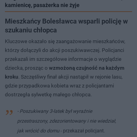
kamienicę, pasażerka nie żyje
Mieszkańcy Bolesławca wsparli policję w
szukaniu chłopca
Kluczowe okazało się zaangażowanie mieszkańców,
którzy dołączyli do akcji poszukiwawczej. Policjanci
przekazali im szczegółowe informacje o wyglądzie
dziecka, prosząc o
wzmożoną czujność na każdym
kroku
. Szczęśliwy finał akcji nastąpił w rejonie lasu,
gdzie przypadkowa kobieta wraz z policjantami
dostrzegła sylwetkę małego chłopca.
- Poszukiwany 3-latek był wyraźnie
przestraszony, zdezorientowany i nie wiedział,
jak wrócić do domu
- przekazał policjant.