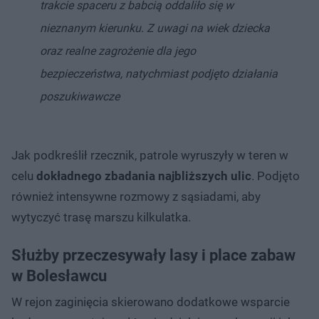
trakcie spaceru z babcią oddaliło się w
nieznanym kierunku. Z uwagi na wiek dziecka
oraz realne zagrożenie dla jego
bezpieczeństwa, natychmiast podjęto działania
poszukiwawcze
Jak podkreślił rzecznik, patrole wyruszyły w teren w
celu
dokładnego zbadania najbliższych ulic
. Podjęto
również intensywne rozmowy z sąsiadami, aby
wytyczyć trasę marszu kilkulatka.
Służby przeczesywały lasy i place zabaw
w Bolesławcu
W rejon zaginięcia skierowano dodatkowe wsparcie