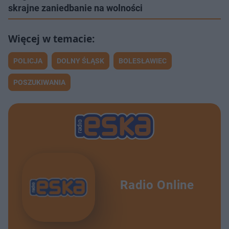
skrajne zaniedbanie na wolności
POLICJA
DOLNY ŚLĄSK
BOLESŁAWIEC
POSZUKIWANIA
Radio Online