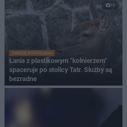
10
ZWIERZĘ W POTRZASKU
Łania z plastikowym "kołnierzem"
spaceruje po stolicy Tatr. Służby są
bezradne