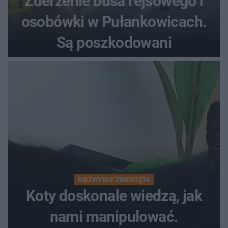
Zderzenie busa rejsowego i
osobówki w Pułankowicach.
Są poszkodowani
NIEZWYKŁE ZWIERZĘTA
Koty doskonale wiedzą, jak
nami manipulować.