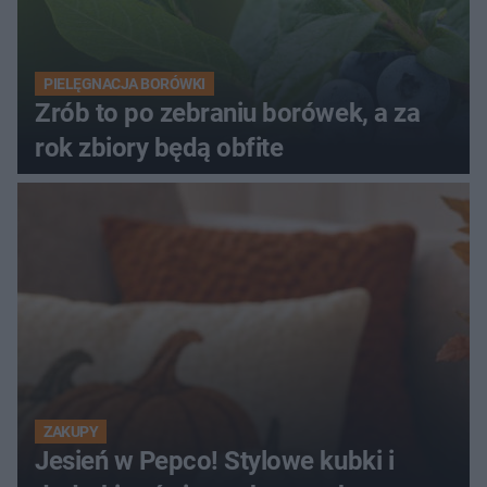
PIELĘGNACJA BORÓWKI
Zrób to po zebraniu borówek, a za
rok zbiory będą obfite
ZAKUPY
Jesień w Pepco! Stylowe kubki i