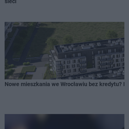
sieci
Nowe mieszkania we Wrocławiu bez kredytu? Rus