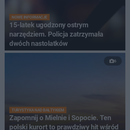
NOWE INFORMACJE
15-latek ugodzony ostrym
narzędziem. Policja zatrzymała
dwóch nastolatków
6
TURYSTYKA NAD BAŁTYKIEM
Zapomnij o Mielnie i Sopocie. Ten
polski kurort to prawdziwy hit wśród