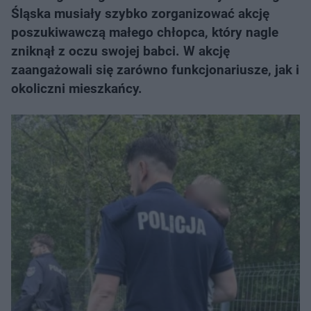
Śląska musiały szybko zorganizować akcję
poszukiwawczą małego chłopca, który nagle
zniknął z oczu swojej babci. W akcję
zaangażowali się zarówno funkcjonariusze, jak i
okoliczni mieszkańcy.