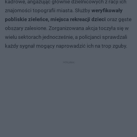
kadrowe, angażując głównie dzielnicowych z racji ich
znajomości topografii miasta. Służby
weryfikowały
pobliskie zieleńce, miejsca rekreacji dzieci
oraz gęste
obszary zalesione. Zorganizowana akcja toczyła się w
wielu sektorach jednocześnie, a policjanci sprawdzali
każdy sygnał mogący naprowadzić ich na trop zguby.