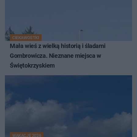
CIEKAWOSTKI
Mała wieś z wielką historią i śladami
Gombrowicza. Nieznane miejsca w
Świętokrzyskiem
WAKACJE 2026