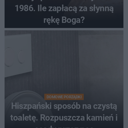
1986. Ile zapłacą za słynną
rękę Boga?
DOMOWE PORZĄDKI
Hiszpański sposób na czystą
toaletę. Rozpuszcza kamień i