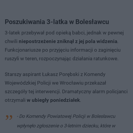
Poszukiwania 3-latka w Bolesławcu
3-latek przebywał pod opieką babci, jednak w pewnej
chwili
niepostrzeżenie zniknął z jej pola widzenia
.
Funkcjonariusze po przyjęciu informacji o zaginięciu
ruszyli w teren, rozpoczynając działania ratunkowe.
Starszy aspirant Łukasz Porębski z Komendy
Wojewódzkiej Policji we Wrocławiu przekazał
szczegóły tej interwencji. Dramatyczny alarm policjanci
otrzymali
w ubiegły poniedziałek
.
- Do Komendy Powiatowej Policji w Bolesławcu
wpłynęło zgłoszenie o 3-letnim dziecku, które w