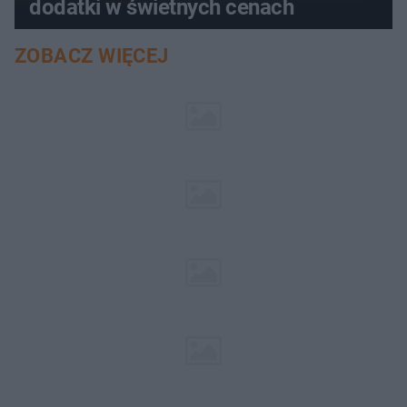
dodatki w świetnych cenach
ZOBACZ WIĘCEJ