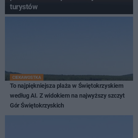
turystów
CIEKAWOSTKA
To najpiękniejsza plaża w Świętokrzyskiem
według AI. Z widokiem na najwyższy szczyt
Gór Świętokrzyskich