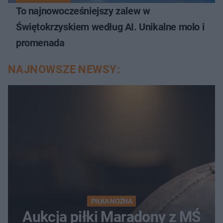
To najnowocześniejszy zalew w
Świętokrzyskiem według AI. Unikalne molo i
promenada
NAJNOWSZE NEWSY:
PIŁKA NOŻNA
Aukcja piłki Maradony z MŚ