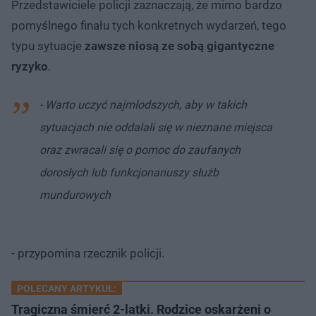
Przedstawiciele policji zaznaczają, że mimo bardzo
pomyślnego finału tych konkretnych wydarzeń, tego
typu sytuacje
zawsze niosą ze sobą gigantyczne
ryzyko
.
- Warto uczyć najmłodszych, aby w takich
sytuacjach nie oddalali się w nieznane miejsca
oraz zwracali się o pomoc do zaufanych
dorosłych lub funkcjonariuszy służb
mundurowych
- przypomina rzecznik policji.
POLECANY ARTYKUŁ:
Tragiczna śmierć 2-latki. Rodzice oskarżeni o