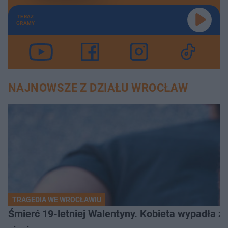
TERAZ
GRAMY
NAJNOWSZE Z DZIAŁU WROCŁAW
TRAGEDIA WE WROCŁAWIU
Śmierć 19-letniej Walentyny. Kobieta wypadła z 