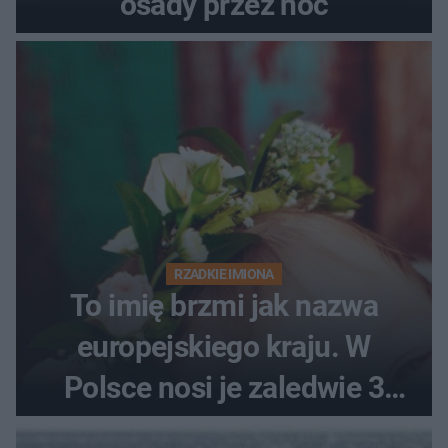
osady przez noc
RZADKIE IMIONA
To imię brzmi jak nazwa
europejskiego kraju. W
Polsce nosi je zaledwie 3
kobiety