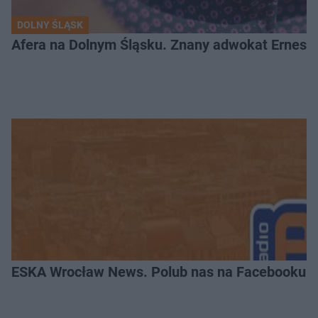
DOLNY ŚLĄSK
Afera na Dolnym Śląsku. Znany adwokat Ernest 
ESKA Wrocław News. Polub nas na Facebooku!