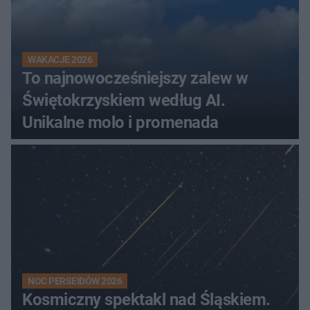
WAKACJE 2026
To najnowocześniejszy zalew w
Świętokrzyskiem według AI.
Unikalne molo i promenada
NOC PERSEIDÓW 2026
Kosmiczny spektakl nad Śląskiem.