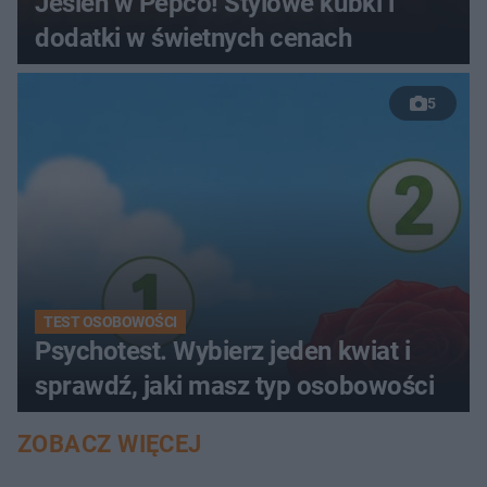
Jesień w Pepco! Stylowe kubki i
dodatki w świetnych cenach
5
TEST OSOBOWOŚCI
Psychotest. Wybierz jeden kwiat i
sprawdź, jaki masz typ osobowości
ZOBACZ WIĘCEJ