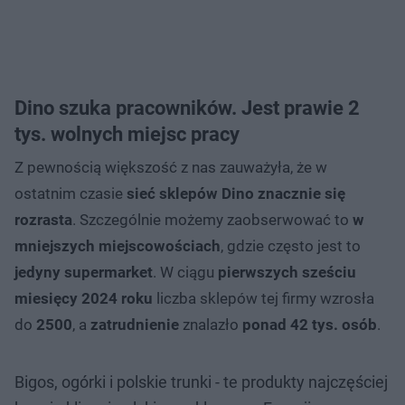
Dino szuka pracowników. Jest prawie 2
tys. wolnych miejsc pracy
Z pewnością większość z nas zauważyła, że w
ostatnim czasie
sieć sklepów Dino znacznie się
rozrasta
. Szczególnie możemy zaobserwować to
w
mniejszych miejscowościach
, gdzie często jest to
jedyny supermarket
. W ciągu
pierwszych sześciu
miesięcy 2024 roku
liczba sklepów tej firmy wzrosła
do
2500
, a
zatrudnienie
znalazło
ponad 42 tys. osób
.
Bigos, ogórki i polskie trunki - te produkty najczęściej