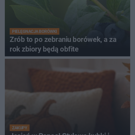
PIELĘGNACJA BORÓWKI
Zrób to po zebraniu borówek, a za
rok zbiory będą obfite
ZAKUPY