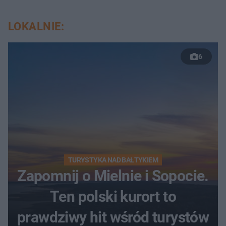
LOKALNIE:
6
TURYSTYKA NAD BAŁTYKIEM
Zapomnij o Mielnie i Sopocie.
Ten polski kurort to
prawdziwy hit wśród turystów