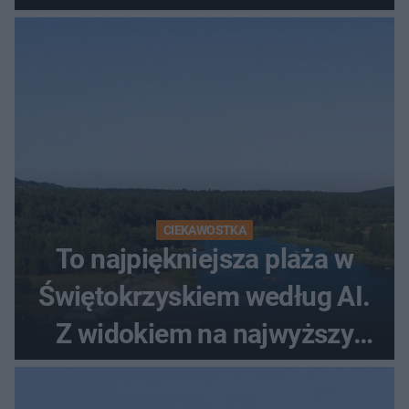
CIEKAWOSTKA
To najpiękniejsza plaża w
Świętokrzyskiem według AI.
Z widokiem na najwyższy
szczyt Gór Świętokrzyskich