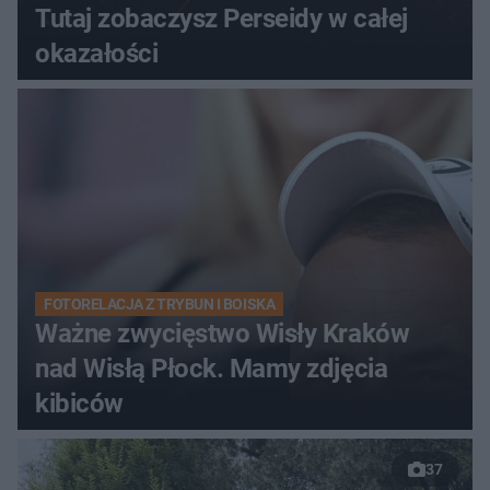
Tutaj zobaczysz Perseidy w całej
okazałości
FOTORELACJA Z TRYBUN I BOISKA
Ważne zwycięstwo Wisły Kraków
nad Wisłą Płock. Mamy zdjęcia
kibiców
37