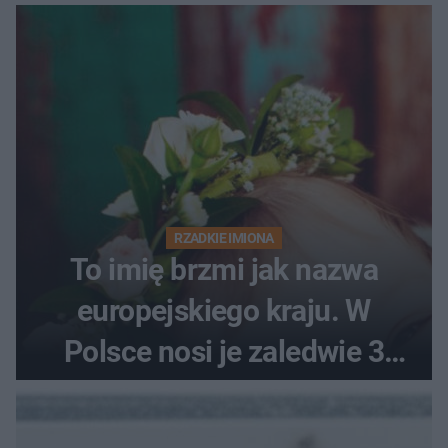
RZADKIE IMIONA
To imię brzmi jak nazwa
europejskiego kraju. W
Polsce nosi je zaledwie 3
kobiety