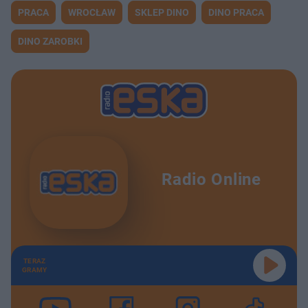
PRACA
WROCŁAW
SKLEP DINO
DINO PRACA
DINO ZAROBKI
Radio Online
TERAZ
GRAMY