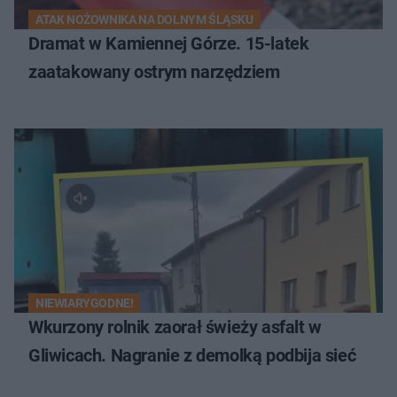
ATAK NOŻOWNIKA NA DOLNYM ŚLĄSKU
Dramat w Kamiennej Górze. 15-latek
zaatakowany ostrym narzędziem
NIEWIARYGODNE!
Wkurzony rolnik zaorał świeży asfalt w
Gliwicach. Nagranie z demolką podbija sieć