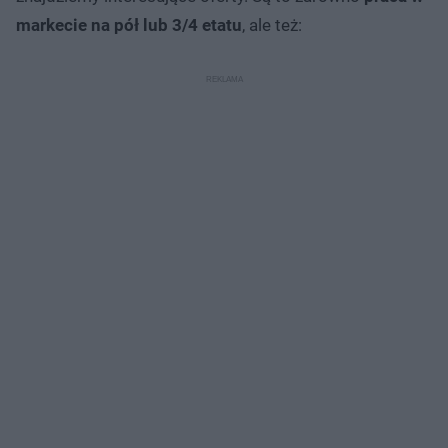
markecie na pół lub 3/4 etatu
, ale też: