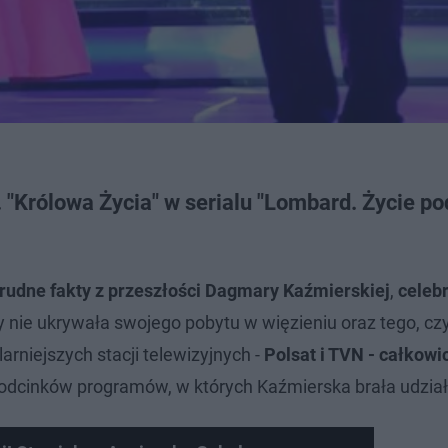
"Królowa Życia" w serialu "Lombard. Życie po
rudne fakty z przeszłości Dagmary Kaźmierskiej
,
celebr
 nie ukrywała swojego pobytu w więzieniu oraz tego, cz
rniejszych stacji telewizyjnych -
Polsat i TVN - całkowi
ż odcinków programów, w których Kaźmierska brała udzia