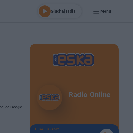
Słuchaj radia
Menu
Radio Online
daj do Google
TERAZ GRAMY