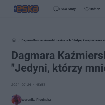
ESKA Story
Dołącz
Dagmara Kaźmierska nadal na ekranach. "Jedyni, którzy mnie nie w
Dagmara Kaźmiersk
"Jedyni, którzy mni
2024-07-24
13:53
Weronika Plucinska