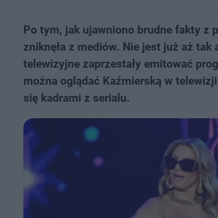
Po tym, jak ujawniono brudne fakty z 
zniknęła z mediów. Nie jest już aż ta
telewizyjne zaprzestały emitować prog
można oglądać Kaźmierską w telewizji
się kadrami z serialu.