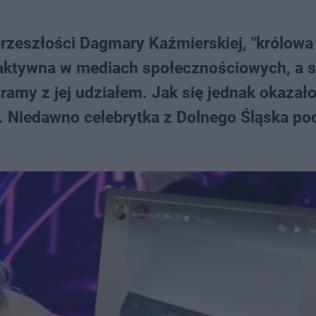
przeszłości Dagmary Kaźmierskiej, "królowa 
k aktywna w mediach społecznościowych, a s
ramy z jej udziałem. Jak się jednak okazało
. Niedawno celebrytka z Dolnego Śląska po