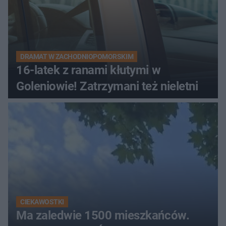
DRAMAT W ZACHODNIOPOMORSKIM
16-latek z ranami kłutymi w
Goleniowie! Zatrzymani też nieletni
CIEKAWOSTKI
Ma zaledwie 1500 mieszkańców.