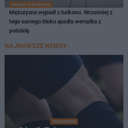
DRAMAT W KRAKOWIE
Mężczyzna wypadł z balkonu. Wcześniej z
tego samego bloku spadła wersalka z
pościelą
NAJNOWSZE NEWSY:
PIŁKA NOŻNA