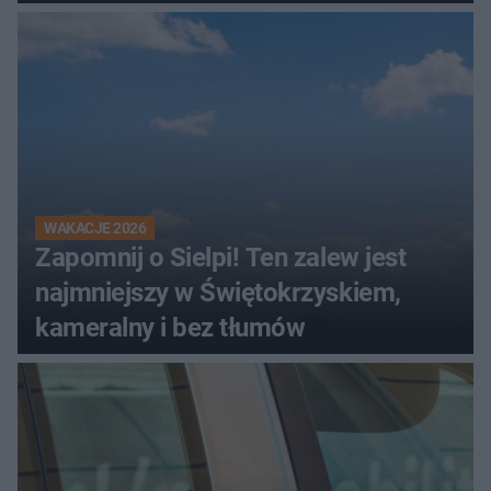
kombajnem
WAKACJE 2026
Zapomnij o Sielpi! Ten zalew jest
najmniejszy w Świętokrzyskiem,
kameralny i bez tłumów