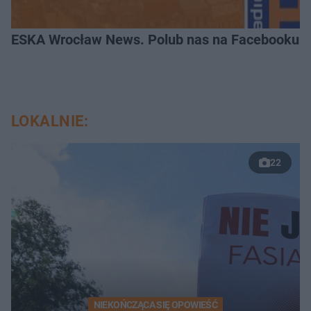
ESKA Wrocław News. Polub nas na Facebooku!
LOKALNIE:
22
NIEKOŃCZĄCA SIĘ OPOWIEŚĆ