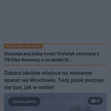
POLECANY ARTYKUŁ:
Dlaczego psy jedzą trawę? Dietetyk zwierzęcy z
TikToka tłumaczy, o co chodzi [V…
Zobacz idealne miejsce na wiosenny
spacer we Wrocławiu. Twój psiak poczuje
się tam, jak w niebie!
10