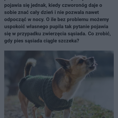
pojawia się jednak, kiedy czworonóg daje o
sobie znać cały dzień i nie pozwala nawet
odpocząć w nocy. O ile bez problemu możemy
uspokoić własnego pupila tak pytanie pojawia
się w przypadku zwierzęcia sąsiada. Co zrobić,
gdy pies sąsiada ciągle szczeka?