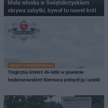
Mała wioska w Świętokrzyskiem
skrywa zabytki, bywał tu nawet król
DRAMAT W SIEKIERZYŃCACH
Tragiczna śmierć 46-latki w powiecie
hrubieszowskim! Kierowca potrącił ją i uciekł