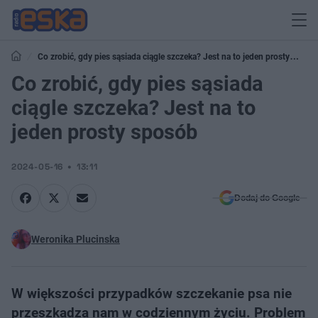
Co zrobić, gdy pies sąsiada ciągle szczeka? Jest na to jeden prosty
sposób
Co zrobić, gdy pies sąsiada
ciągle szczeka? Jest na to
jeden prosty sposób
2024-05-16
13:11
Dodaj do Google
Weronika Plucinska
W większości przypadków szczekanie psa nie
przeszkadza nam w codziennym życiu. Problem