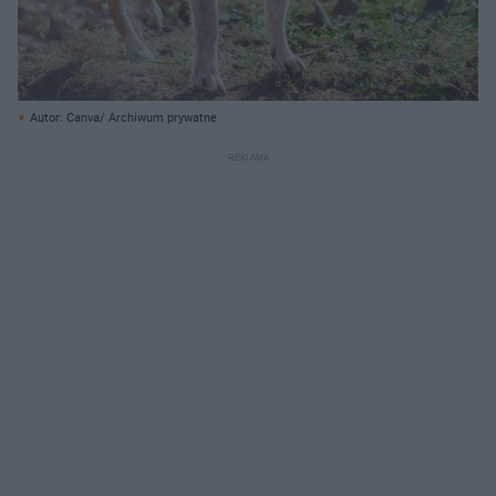
Autor: Canva/ Archiwum prywatne