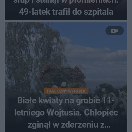
49-latek trafił do szpitala
6
TRAGICZNY WYPADEK
Białe kwiaty na grobie 11-
letniego Wojtusia. Chłopiec
zginął w zderzeniu z