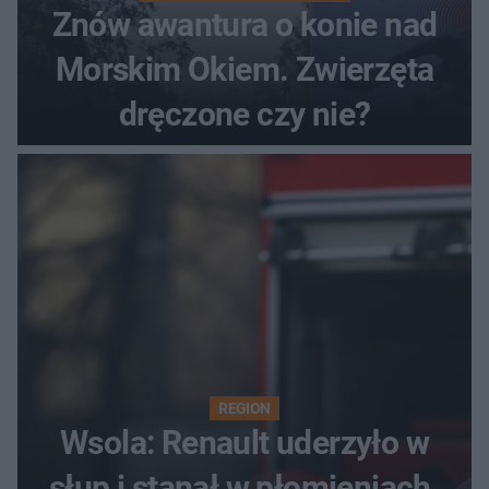
Znów awantura o konie nad
Morskim Okiem. Zwierzęta
dręczone czy nie?
REGION
Wsola: Renault uderzyło w
słup i stanął w płomieniach.