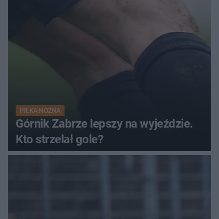
PIŁKA NOŻNA
Górnik Zabrze lepszy na wyjeździe.
Kto strzelał gole?