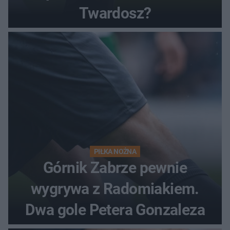
Twardosz?
PIŁKA NOŻNA
Górnik Zabrze pewnie
wygrywa z Radomiakiem.
Dwa gole Petera Gonzaleza