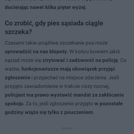
docierając nawet kilka pięter wyżej
.
Co zrobić, gdy pies sąsiada ciągle
szczeka?
Czasami takie uciążliwe szczekanie psa może
sprowadzić na nas kłopoty
. W końcu bowiem jakiś
sąsiad może się
zirytować i zadzwonić na policję
. Co
ważne,
funkcjonariusze mają obowiązek przyjąć
zgłoszenie
i przyjechać na miejsce zdarzenia. Jeśli
przyjęto zawiadomienie w trakcie ciszy nocnej,
policjant ma prawo wystawić mandat za zakłócanie
spokoju
. Za to, jeśli zgłoszenie przyjęto
w pozostałe
godziny wiąże się tylko z pouczeniem
.