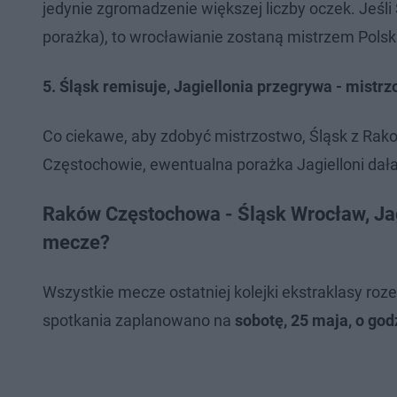
jedynie zgromadzenie większej liczby oczek. Jeśli 
porażka), to wrocławianie zostaną mistrzem Polski
5. Śląsk remisuje, Jagiellonia przegrywa - mistr
Co ciekawe, aby zdobyć mistrzostwo, Śląsk z Ra
Częstochowie, ewentualna porażka Jagielloni dał
Raków Częstochowa - Śląsk Wrocław, Jag
mecze?
Wszystkie mecze ostatniej kolejki ekstraklasy r
spotkania zaplanowano na
sobotę, 25 maja, o god