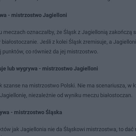
ywa - mistrzostwo Jagielloni
 meczach oznaczałby, że Śląsk z Jagiellonią zakończą 
 białostoczanie. Jeśli z kolei Śląsk zremisuje, a Jagiellon
j punktów, co również da jej mistrzostwo.
uje lub wygrywa - mistrzostwo Jagielloni
k szanse na mistrzostwo Polski. Nie ma scenariusza, w 
agiellonię, niezależnie od wyniku meczu białostoczan.
rywa -
mistrzostwo Śląska
tów jak Jagiellonia nie da Śląskowi mistrzostwa, to dać