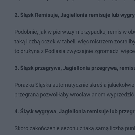
2. Śląsk Remisuje, Jagiellonia remisuje lub wygr
Podobnie, jak w pierwszym przypadku, remis w obu
taką liczbą oczek w tabeli, więc mistrzem zostaliby
to drużyna z Podlasia zwyczajnie zgromadzi więce
3. Śląsk przegrywa, Jagiellonia przegrywa, remis
Porażka Śląska automatycznie skreśla jakiekolwie
przegrana pozwoliłaby wrocławianom wyprzedzić J
4. Śląsk wygrywa, Jagiellonia remisuje lub przeg
Skoro zakończenie sezonu z taką samą liczbą punk