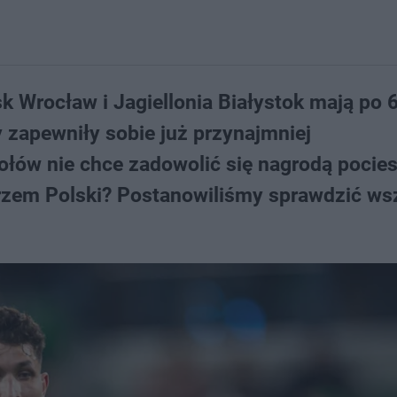
sk Wrocław i Jagiellonia Białystok mają po 
y zapewniły sobie już przynajmniej
ołów nie chce zadowolić się nagrodą pocies
trzem Polski? Postanowiliśmy sprawdzić ws