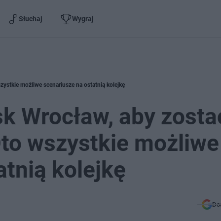
Słuchaj
Wygraj
zystkie możliwe scenariusze na ostatnią kolejkę
sk Wrocław, aby zosta
to wszystkie możliwe
atnią kolejkę
Do