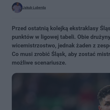
Jakub Luberda
Przed ostatnią kolejką ekstraklasy Ślą
punktów w ligowej tabeli. Obie drużyn
wicemistrzostwo, jednak żaden z zesp
Co musi zrobić Śląsk, aby zostać mis
możliwe scenariusze.