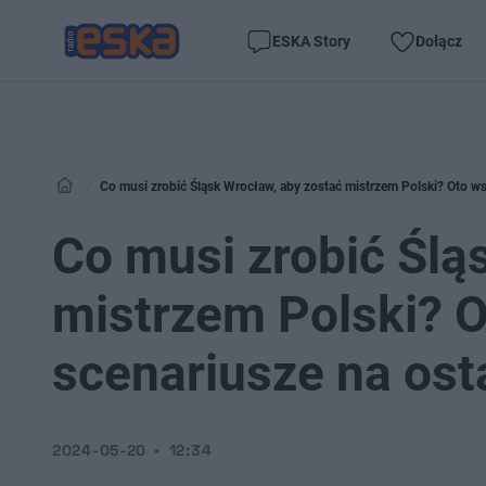
ESKA Story
Dołącz
Co musi zrobić Śląsk Wrocław, aby zostać mistrzem Polski? Oto ws
Co musi zrobić Ślą
mistrzem Polski? O
scenariusze na ost
2024-05-20
12:34