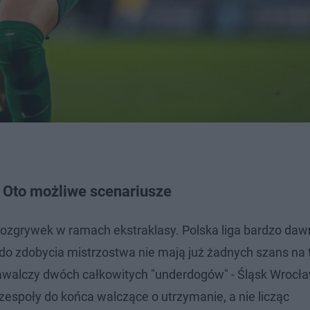
 Oto możliwe scenariusze
 rozgrywek w ramach ekstraklasy. Polska liga bardzo daw
do zdobycia mistrzostwa nie mają już żadnych szans na 
zawalczy dwóch całkowitych "underdogów" - Śląsk Wrocła
 zespoły do końca walczące o utrzymanie, a nie licząc