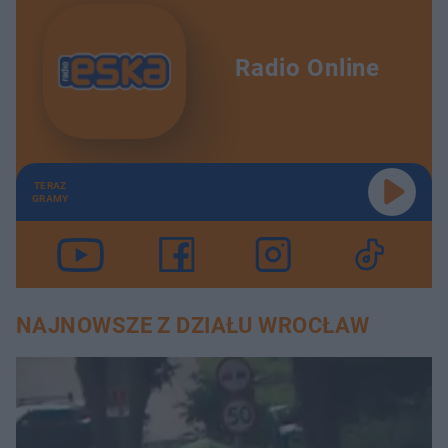
Radio Online
TERAZ
GRAMY
NAJNOWSZE Z DZIAŁU WROCŁAW