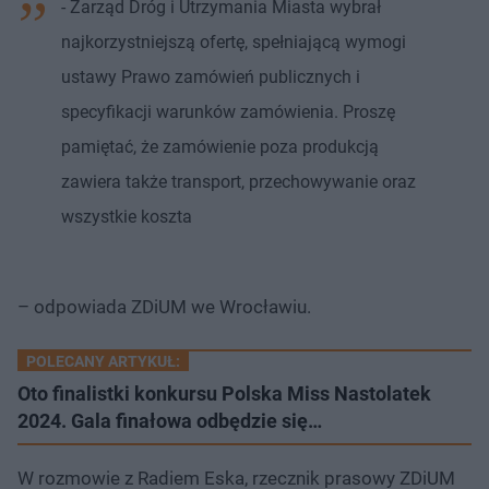
- Zarząd Dróg i Utrzymania Miasta wybrał
najkorzystniejszą ofertę, spełniającą wymogi
ustawy Prawo zamówień publicznych i
specyfikacji warunków zamówienia. Proszę
pamiętać, że zamówienie poza produkcją
zawiera także transport, przechowywanie oraz
wszystkie koszta
– odpowiada ZDiUM we Wrocławiu.
POLECANY ARTYKUŁ:
Oto finalistki konkursu Polska Miss Nastolatek
2024. Gala finałowa odbędzie się…
W rozmowie z Radiem Eska, rzecznik prasowy ZDiUM