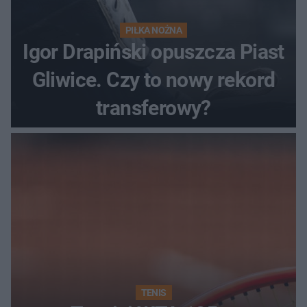
PIŁKA NOŻNA
Igor Drapiński opuszcza Piast
Gliwice. Czy to nowy rekord
transferowy?
TENIS