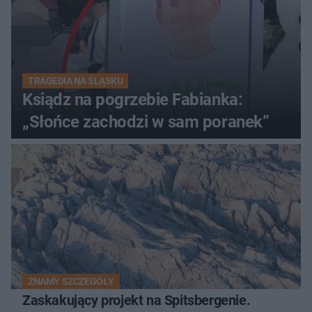
TRAGEDIA NA ŚLĄSKU
Ksiądz na pogrzebie Fabianka:
„Słońce zachodzi w sam poranek”
ZNAMY SZCZEGÓŁY
Zaskakujący projekt na Spitsbergenie.