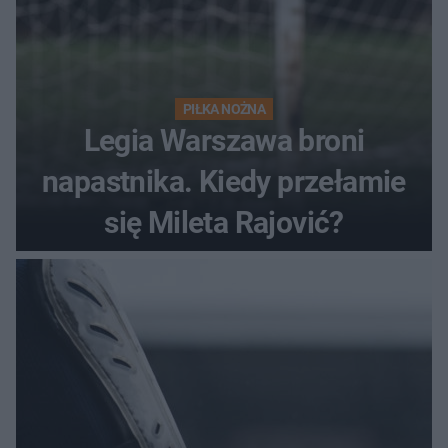
PIŁKA NOŻNA
Legia Warszawa broni
napastnika. Kiedy przełamie
się Mileta Rajović?