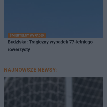
ŚMIERTELNY WYPADEK
Budziska: Tragiczny wypadek 77-letniego
rowerzysty
NAJNOWSZE NEWSY: