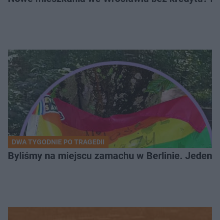
DWA TYGODNIE PO TRAGEDII
Byliśmy na miejscu zamachu w Berlinie. Jeden 