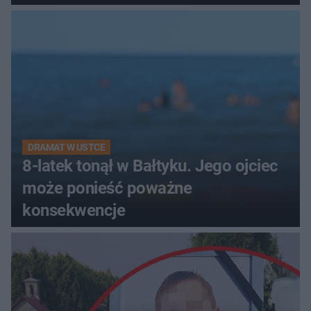
DRAMAT W USTCE
8-latek tonął w Bałtyku. Jego ojciec
może ponieść poważne
konsekwencje