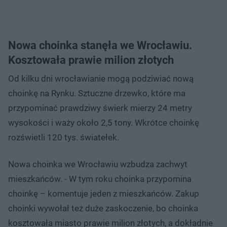
Nowa choinka stanęła we Wrocławiu.
Kosztowała prawie milion złotych
Od kilku dni wrocławianie mogą podziwiać nową
choinkę na Rynku. Sztuczne drzewko, które ma
przypominać prawdziwy świerk mierzy 24 metry
wysokości i waży około 2,5 tony. Wkrótce choinkę
rozświetli 120 tys. światełek.
Nowa choinka we Wrocławiu wzbudza zachwyt
mieszkańców. - W tym roku choinka przypomina
choinkę – komentuje jeden z mieszkańców. Zakup
choinki wywołał też duże zaskoczenie, bo choinka
kosztowała miasto prawie milion złotych, a dokładnie