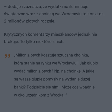
– dodaje i zaznacza, że wydatki na iluminacje
świąteczne wraz z choinką we Wrocławiu to koszt ok.
2 milionów złotych rocznie.
Krytycznych komentarzy mieszkańców jednak nie
brakuje. To tylko niektóre z nich:
„Milion złotych kosztuje sztuczna choinka,
która stanie na rynku we Wrocławiu!! Jak głupio
wydać milion złotych? Np. na choinkę. A jakie
są wasze głupie pomysły na wydanie dużej
bańki? Podzielcie się nimi. Może coś wpadnie
w oko urzędnikom z Wrocka. ”