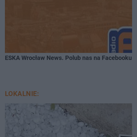
ESKA Wrocław News. Polub nas na Facebooku!
LOKALNIE: