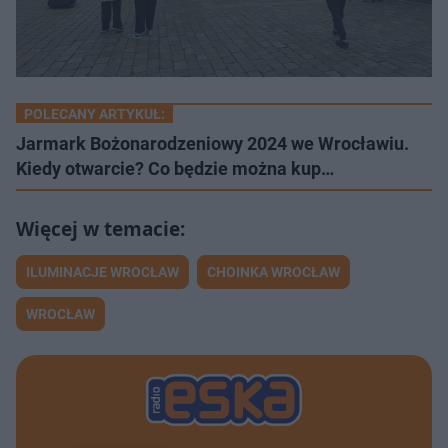
POLECANY ARTYKUŁ:
Jarmark Bożonarodzeniowy 2024 we Wrocławiu.
Kiedy otwarcie? Co będzie można kup…
ILUMINACJE WROCŁAW
CHOINKA WROCŁAW
WROCŁAW