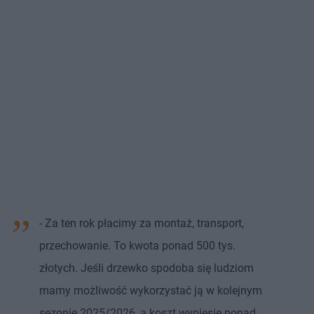
- Za ten rok płacimy za montaż, transport,
przechowanie. To kwota ponad 500 tys.
złotych. Jeśli drzewko spodoba się ludziom
mamy możliwość wykorzystać ją w kolejnym
sezonie 2025/2026, a koszt wyniesie ponad