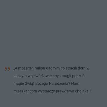
„A może ten milion dać tym co stracili dom w
naszym województwie aby i mogli poczuć
magię Świąt Bożego Narodzenia? Nam
mieszkańcom wystarczy prawdziwa choinka..”