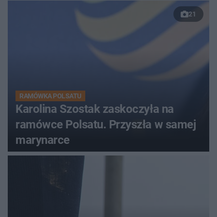
21
RAMÓWKA POLSATU
Karolina Szostak zaskoczyła na
ramówce Polsatu. Przyszła w samej
marynarce