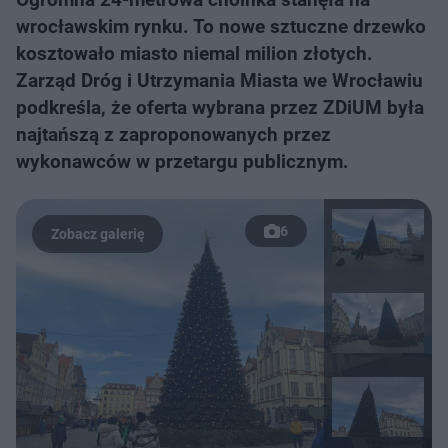
wrocławskim rynku. To nowe sztuczne drzewko
kosztowało miasto niemal milion złotych.
Zarząd Dróg i Utrzymania Miasta we Wrocławiu
podkreśla, że oferta wybrana przez ZDiUM była
najtańszą z zaproponowanych przez
wykonawców w przetargu publicznym.
6