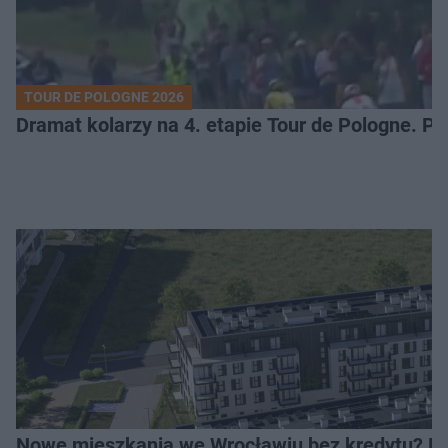
TOUR DE POLOGNE 2026
Dramat kolarzy na 4. etapie Tour de Pologne. 
Nowe mieszkania we Wrocławiu bez kredytu? Rus