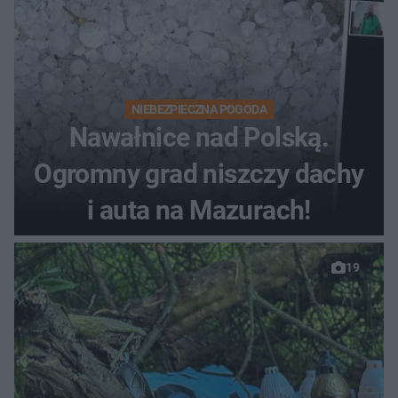
NIEBEZPIECZNA POGODA
Nawałnice nad Polską.
Ogromny grad niszczy dachy
i auta na Mazurach!
19