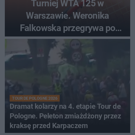
Turniej WTA 125 w
Warszawie. Weronika
Falkowska przegrywa po
zaciętym boju
TOUR DE POLOGNE 2026
Dramat kolarzy na 4. etapie Tour de
Pologne. Peleton zmiażdżony przez
kraksę przed Karpaczem