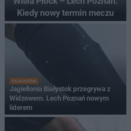
Wisła Płock – Lech Poznań.
Kiedy nowy termin meczu
PIŁKA NOŻNA
Jagiellonia Białystok przegrywa z
Widzewem. Lech Poznań nowym
liderem