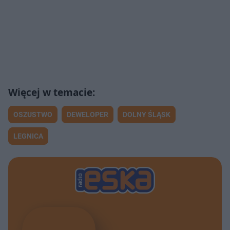
OSZUSTWO
DEWELOPER
DOLNY ŚLĄSK
LEGNICA