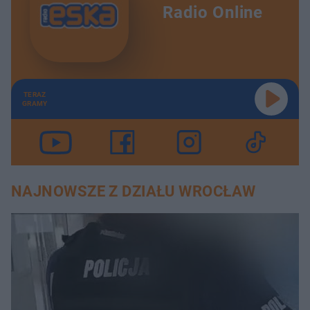
Radio Online
TERAZ
GRAMY
NAJNOWSZE Z DZIAŁU WROCŁAW