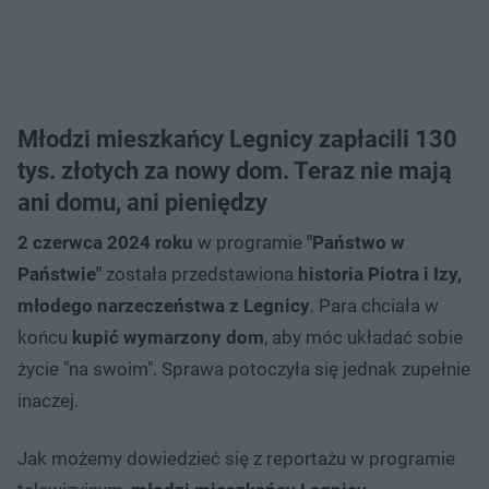
Młodzi mieszkańcy Legnicy zapłacili 130
tys. złotych za nowy dom. Teraz nie mają
ani domu, ani pieniędzy
2 czerwca 2024 roku
w programie
"Państwo w
Państwie"
została przedstawiona
historia Piotra i Izy,
młodego narzeczeństwa z Legnicy
. Para chciała w
końcu
kupić wymarzony dom
, aby móc układać sobie
życie "na swoim". Sprawa potoczyła się jednak zupełnie
inaczej.
Jak możemy dowiedzieć się z reportażu w programie