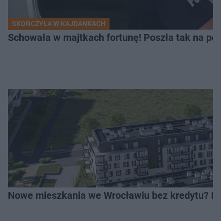
SKOŃCZYŁA W KAJDANKACH
Schowała w majtkach fortunę! Poszła tak na pol
Nowe mieszkania we Wrocławiu bez kredytu? Rus