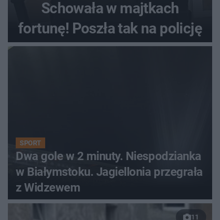
Schowała w majtkach
fortunę! Poszła tak na policję
SPORT
Dwa gole w 2 minuty. Niespodzianka
w Białymstoku. Jagiellonia przegrała
z Widzewem
11