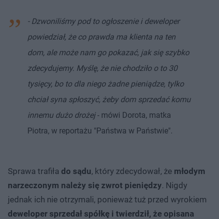
- Dzwoniliśmy pod to ogłoszenie i deweloper
powiedział, że co prawda ma klienta na ten
dom, ale może nam go pokazać, jak się szybko
zdecydujemy. Myślę, że nie chodziło o to 30
tysięcy, bo to dla niego żadne pieniądze, tylko
chciał syna spłoszyć, żeby dom sprzedać komu
innemu dużo drożej
- mówi Dorota, matka
Piotra, w reportażu "Państwa w Państwie".
Sprawa trafiła
do sądu
, który zdecydował, że
młodym
narzeczonym należy się zwrot pieniędzy
. Nigdy
jednak ich nie otrzymali, ponieważ tuż przed wyrokiem
deweloper sprzedał spółkę i twierdził, że opisana