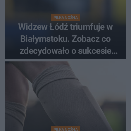
PIŁKA NOŻNA
Widzew Łódź triumfuje w
Białymstoku. Zobacz co
zdecydowało o sukcesie
gości
PIŁKA NOŻNA