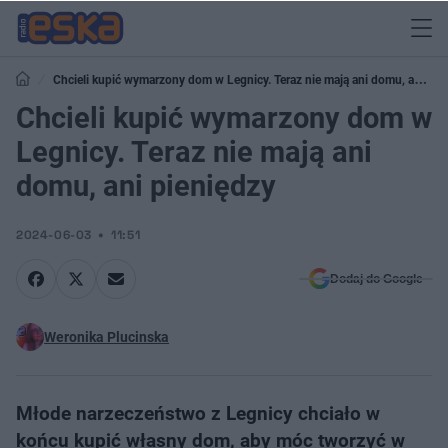
Chcieli kupić wymarzony dom w Legnicy. Teraz nie mają ani domu, ani
pieniędzy
Chcieli kupić wymarzony dom w
Legnicy. Teraz nie mają ani
domu, ani pieniędzy
2024-06-03
11:51
Dodaj do Google
Weronika Plucinska
Młode narzeczeństwo z Legnicy chciało w
końcu kupić własny dom, aby móc tworzyć w