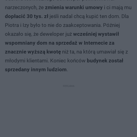
narzeczonych, że
zmienia warunki umowy
i ci mają mu
dopłacić 30 tys. zł
jeśli nadal chcą kupić ten dom. Dla
Piotra i Izy było to nie do zaakceptowania. Później
okazało się, że deweloper już
wcześniej wystawił
wspomniany dom na sprzedaż w Internecie za
znacznie wyższą kwotę
niż ta, na którą umawiał się z
młodymi klientami. Koniec końców
budynek został
sprzedany innym ludziom
.