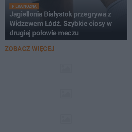
PIŁKA NOŻNA
Jagiellonia Białystok przegrywa z
Widzewem Łódź. Szybkie ciosy w
drugiej połowie meczu
ZOBACZ WIĘCEJ