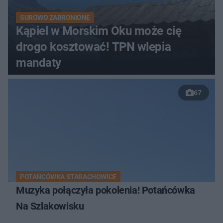
SUROWO ZABRONIONE
Kąpiel w Morskim Oku może cię
drogo kosztować! TPN wlepia
mandaty
67
POTAŃCÓWKA STARACHOWICE
Muzyka połączyła pokolenia! Potańcówka
Na Szlakowisku