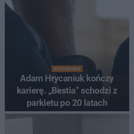
KOSZYKÓWKA
Adam Hrycaniuk kończy
karierę. „Bestia” schodzi z
parkietu po 20 latach