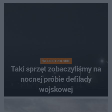
WOJSKO POLSKIE
Taki sprzęt zobaczyliśmy na
nocnej próbie defilady
wojskowej