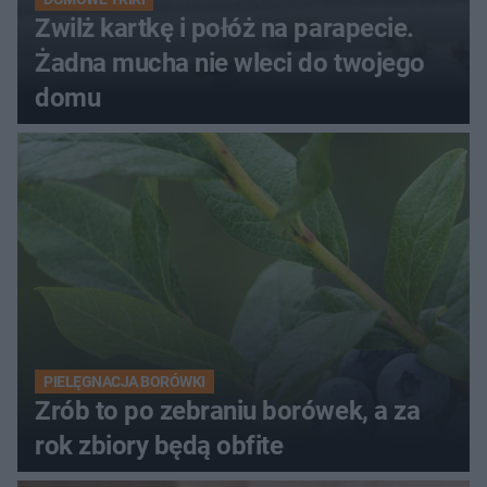
Zwilż kartkę i połóż na parapecie.
Żadna mucha nie wleci do twojego
domu
PIELĘGNACJA BORÓWKI
Zrób to po zebraniu borówek, a za
rok zbiory będą obfite