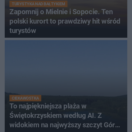
TURYSTYKA NAD BAŁTYKIEM
Zapomnij o Mielnie i Sopocie. Ten
polski kurort to prawdziwy hit wśród
turystów
CIEKAWOSTKA
To najpiękniejsza plaża w
Świętokrzyskiem według AI. Z
widokiem na najwyższy szczyt Gór