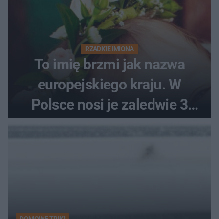
RZADKIE IMIONA
To imię brzmi jak nazwa
europejskiego kraju. W
Polsce nosi je zaledwie 3
kobiety
DOMOWE TRIKI