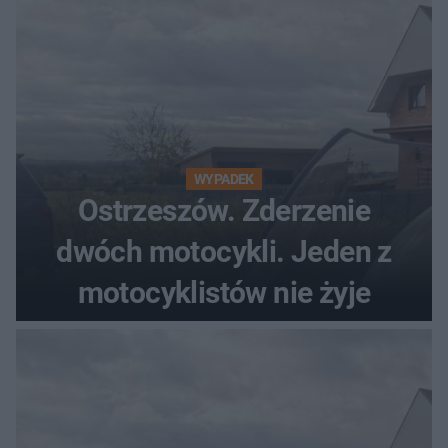
WYPADEK
Ostrzeszów. Zderzenie
dwóch motocykli. Jeden z
motocyklistów nie żyje