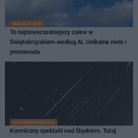
WAKACJE 2026
To najnowocześniejszy zalew w
Świętokrzyskiem według AI. Unikalne molo i
promenada
NOC PERSEIDÓW 2026
Kosmiczny spektakl nad Śląskiem. Tutaj