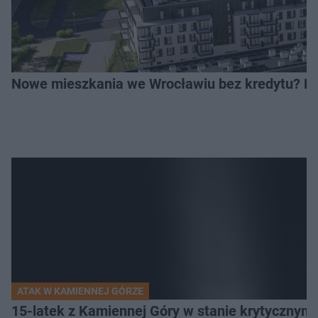
Nowe mieszkania we Wrocławiu bez kredytu? Rus
ATAK W KAMIENNEJ GÓRZE
15-latek z Kamiennej Góry w stanie krytycznym. 