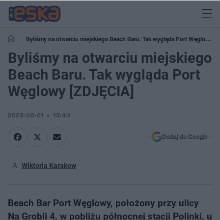
Byliśmy na otwarciu miejskiego Beach Baru. Tak wygląda Port Węglowy
[ZDJĘCIA]
Byliśmy na otwarciu miejskiego
Beach Baru. Tak wygląda Port
Węglowy [ZDJĘCIA]
2023-06-01
13:40
Dodaj do Google
Wiktoria Karakow
Beach Bar Port Węglowy, położony przy ulicy
Na Grobli 4, w pobliżu północnej stacji Polinki, u