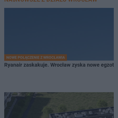
NOWE POŁĄCZENIE Z WROCŁAWIA
Ryanair zaskakuje. Wrocław zyska nowe egzoty