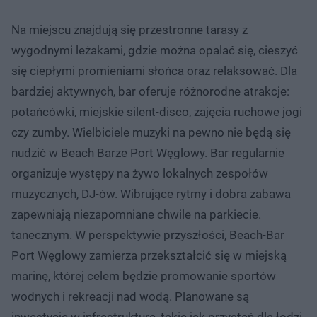
Na miejscu znajdują się przestronne tarasy z
wygodnymi leżakami, gdzie można opalać się, cieszyć
się ciepłymi promieniami słońca oraz relaksować. Dla
bardziej aktywnych, bar oferuje różnorodne atrakcje:
potańcówki, miejskie silent-disco, zajęcia ruchowe jogi
czy zumby. Wielbiciele muzyki na pewno nie będą się
nudzić w Beach Barze Port Węglowy. Bar regularnie
organizuje występy na żywo lokalnych zespołów
muzycznych, DJ-ów. Wibrujące rytmy i dobra zabawa
zapewniają niezapomniane chwile na parkiecie.
tanecznym. W perspektywie przyszłości, Beach-Bar
Port Węglowy zamierza przekształcić się w miejską
marinę, której celem będzie promowanie sportów
wodnych i rekreacji nad wodą. Planowane są