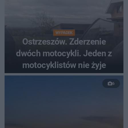
WYPADEK
Ostrzeszów. Zderzenie
dwóch motocykli. Jeden z
motocyklistów nie żyje
6