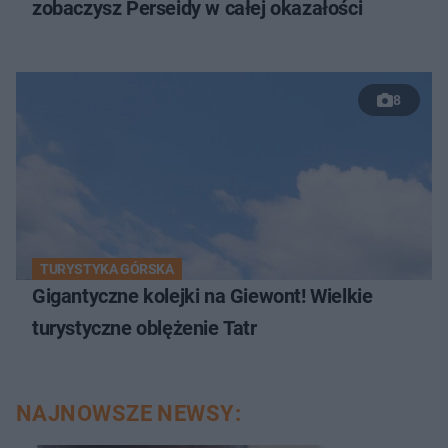
zobaczysz Perseidy w całej okazałości
8
TURYSTYKA GÓRSKA
Gigantyczne kolejki na Giewont! Wielkie
turystyczne oblężenie Tatr
NAJNOWSZE NEWSY: