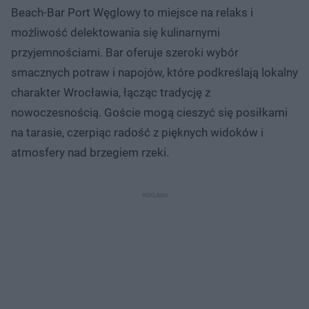
Beach-Bar Port Węglowy to miejsce na relaks i
możliwość delektowania się kulinarnymi
przyjemnościami. Bar oferuje szeroki wybór
smacznych potraw i napojów, które podkreślają lokalny
charakter Wrocławia, łącząc tradycję z
nowoczesnością. Goście mogą cieszyć się posiłkami
na tarasie, czerpiąc radość z pięknych widoków i
atmosfery nad brzegiem rzeki.