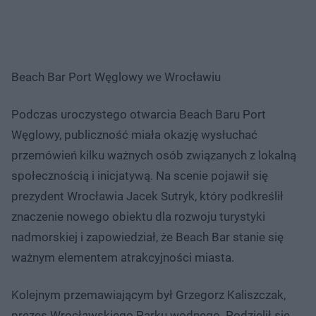
Beach Bar Port Węglowy we Wrocławiu
Podczas uroczystego otwarcia Beach Baru Port
Węglowy, publiczność miała okazję wysłuchać
przemówień kilku ważnych osób związanych z lokalną
społecznością i inicjatywą. Na scenie pojawił się
prezydent Wrocławia Jacek Sutryk, który podkreślił
znaczenie nowego obiektu dla rozwoju turystyki
nadmorskiej i zapowiedział, że Beach Bar stanie się
ważnym elementem atrakcyjności miasta.
Kolejnym przemawiającym był Grzegorz Kaliszczak,
prezes Wrocławskiego Parku wodnego. Podzielił się