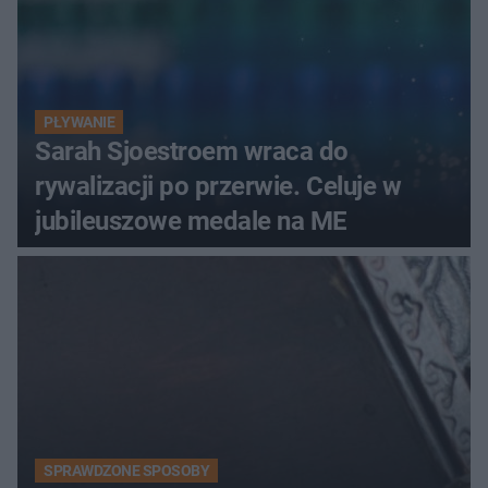
PŁYWANIE
Sarah Sjoestroem wraca do
rywalizacji po przerwie. Celuje w
jubileuszowe medale na ME
SPRAWDZONE SPOSOBY