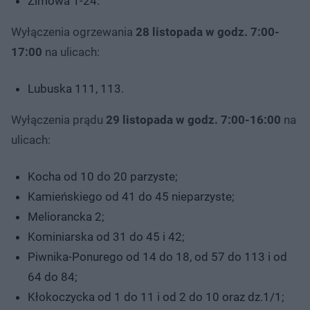
Zimowa 1-24.
Wyłączenia ogrzewania
28 listopada w godz. 7:00-
17:00
na ulicach:
Lubuska 111, 113.
Wyłączenia prądu
29 listopada w godz. 7:00-16:00
na
ulicach:
Kocha od 10 do 20 parzyste;
Kamieńskiego od 41 do 45 nieparzyste;
Meliorancka 2;
Kominiarska od 31 do 45 i 42;
Piwnika-Ponurego od 14 do 18, od 57 do 113 i od
64 do 84;
Kłokoczycka od 1 do 11 i od 2 do 10 oraz dz.1/1;