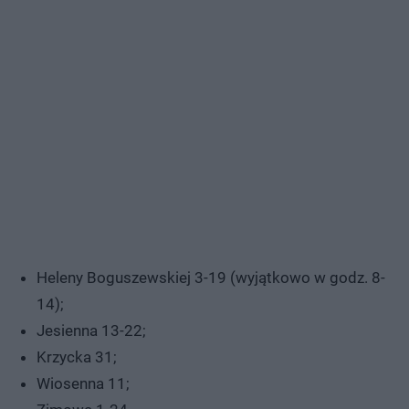
Heleny Boguszewskiej 3-19 (wyjątkowo w godz. 8-
14);
Jesienna 13-22;
Krzycka 31;
Wiosenna 11;