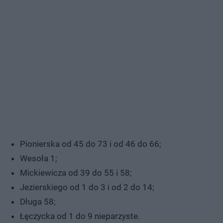
Pionierska od 45 do 73 i od 46 do 66;
Wesoła 1;
Mickiewicza od 39 do 55 i 58;
Jezierskiego od 1 do 3 i od 2 do 14;
Długa 58;
Łęczycka od 1 do 9 nieparzyste.