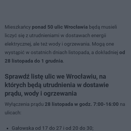
Mieszkańcy
ponad 50 ulic Wrocławia
będą musieli
liczyć się z utrudnieniami w dostawach energii
elektrycznej, ale też wody i ogrzewania. Mogą one
wystąpić w ostatnich dniach listopada, a dokładniej
od
28 listopada do 1 grudnia
.
Sprawdź listę ulic we Wrocławiu, na
których będą utrudnienia w dostawie
prądu, wody i ogrzewania
Wyłączenia prądu
28 listopada w godz. 7:00-16:00
na
ulicach:
Gałowska od 17 do 27 i od 20 do 30;