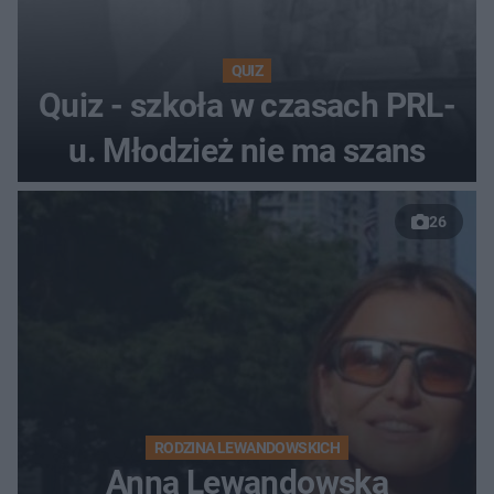
QUIZ
Quiz - szkoła w czasach PRL-
u. Młodzież nie ma szans
26
RODZINA LEWANDOWSKICH
Anna Lewandowska