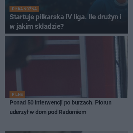
PIŁKA NOŻNA
Startuje piłkarska IV liga. Ile drużyn i
w jakim składzie?
PILNE
Ponad 50 interwencji po burzach. Piorun
uderzył w dom pod Radomiem