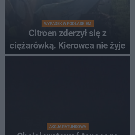
WYPADEK W PODLASKIEM
Citroen zderzył się z
ciężarówką. Kierowca nie żyje
AKCJA RATUNKOWA