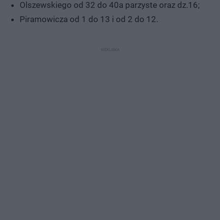
Olszewskiego od 32 do 40a parzyste oraz dz.16;
Piramowicza od 1 do 13 i od 2 do 12.