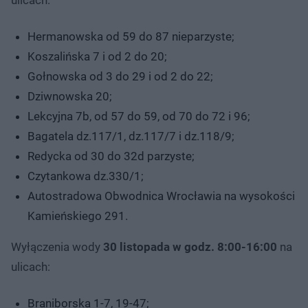
Hermanowska od 59 do 87 nieparzyste;
Koszalińska 7 i od 2 do 20;
Gołnowska od 3 do 29 i od 2 do 22;
Dziwnowska 20;
Lekcyjna 7b, od 57 do 59, od 70 do 72 i 96;
Bagatela dz.117/1, dz.117/7 i dz.118/9;
Redycka od 30 do 32d parzyste;
Czytankowa dz.330/1;
Autostradowa Obwodnica Wrocławia na wysokości
Kamieńskiego 291.
Wyłączenia wody
30 listopada w godz. 8:00-16:00
na
ulicach:
Braniborska 1-7, 19-47;