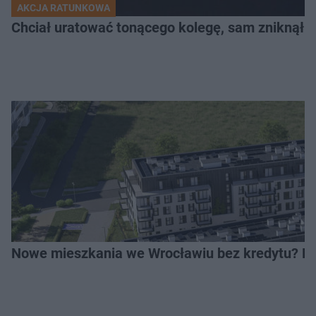
AKCJA RATUNKOWA
Chciał uratować tonącego kolegę, sam zniknął 
Nowe mieszkania we Wrocławiu bez kredytu? Rus