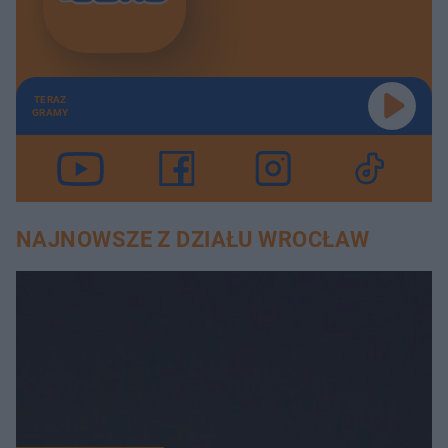
TERAZ
GRAMY
NAJNOWSZE Z DZIAŁU WROCŁAW