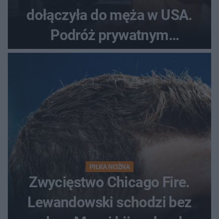
dołączyła do męża w USA.
Podróż prywatnym
odrzutowcem to dopiero
początek!
PIŁKA NOŻNA
Zwycięstwo Chicago Fire.
Lewandowski schodzi bez