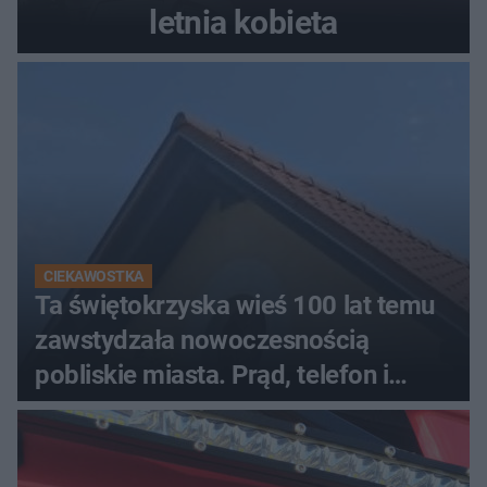
letnia kobieta
CIEKAWOSTKA
Ta świętokrzyska wieś 100 lat temu
zawstydzała nowoczesnością
pobliskie miasta. Prąd, telefon i
luksusowa auta