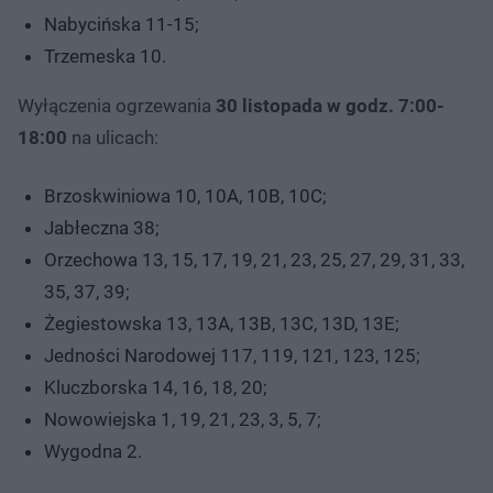
Nabycińska 11-15;
Trzemeska 10.
Wyłączenia ogrzewania
30 listopada w godz. 7:00-
18:00
na ulicach:
Brzoskwiniowa 10, 10A, 10B, 10C;
Jabłeczna 38;
Orzechowa 13, 15, 17, 19, 21, 23, 25, 27, 29, 31, 33,
35, 37, 39;
Żegiestowska 13, 13A, 13B, 13C, 13D, 13E;
Jedności Narodowej 117, 119, 121, 123, 125;
Kluczborska 14, 16, 18, 20;
Nowowiejska 1, 19, 21, 23, 3, 5, 7;
Wygodna 2.