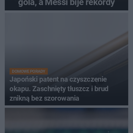
gola, a Messi bije rekordy
DOMOWE PORADY
Japoński patent na czyszczenie
okapu. Zaschnięty tłuszcz i brud
znikną bez szorowania