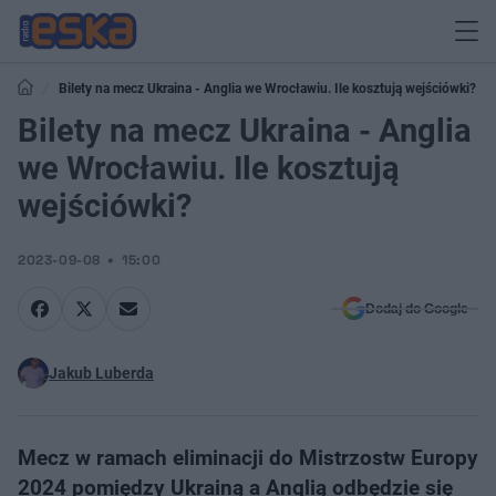
Bilety na mecz Ukraina - Anglia we Wrocławiu. Ile kosztują wejściówki?
Bilety na mecz Ukraina - Anglia
we Wrocławiu. Ile kosztują
wejściówki?
2023-09-08
15:00
Dodaj do Google
Jakub Luberda
Mecz w ramach eliminacji do Mistrzostw Europy
2024 pomiędzy Ukrainą a Anglią odbędzie się