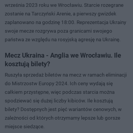
września 2023 roku we Wrocławiu. Starcie rozegrane
zostanie na Tarczyński Arenie, a pierwszy gwizdek
zaplanowano na godzinę 18:00. Reprezentacja Ukrainy
swoje mecze rozgrywa poza granicami swojego
państwa ze względu na rosyjską agresję na Ukrainę.
Mecz Ukraina - Anglia we Wrocławiu. Ile
kosztują bilety?
Ruszyła sprzedaż biletów na mecz w ramach eliminacji
do Mistrzostw Europy 2024. Ich ceny wydają się
całkiem przystępne, więc podczas starcia można
spodziewać się dużej liczby kibiców. Ile kosztują
bilety? Dostępnych jest pięć wariantów cenowych, w
zależności od których otrzymamy lepsze lub gorsze
miejsce siedzące.