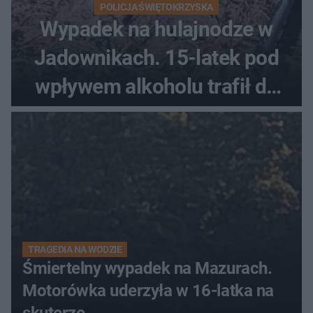
POLICJA ŚWIĘTOKRZYSKA
Wypadek na hulajnodze w
Jadownikach. 15-latek pod
wpływem alkoholu trafił do
szpitala
TRAGEDIA NA WODZIE
Śmiertelny wypadek na Mazurach.
Motorówka uderzyła w 16-latka na