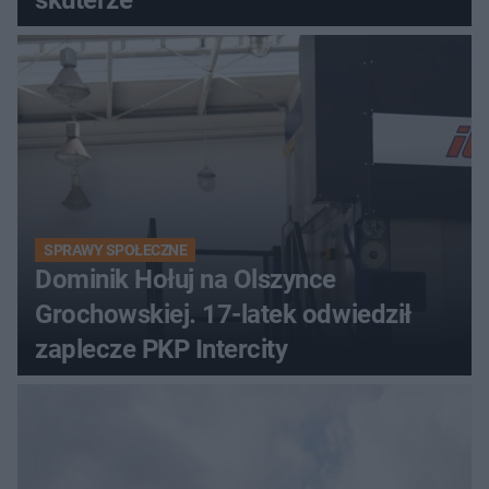
skuterze
SPRAWY SPOŁECZNE
Dominik Hołuj na Olszynce
Grochowskiej. 17-latek odwiedził
zaplecze PKP Intercity