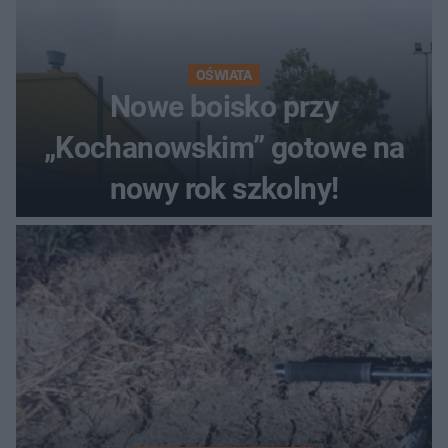
OŚWIATA
Nowe boisko przy
„Kochanowskim” gotowe na
nowy rok szkolny!