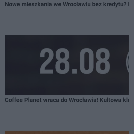
Nowe mieszkania we Wrocławiu bez kredytu? Rus
Coffee Planet wraca do Wrocławia! Kultowa klu