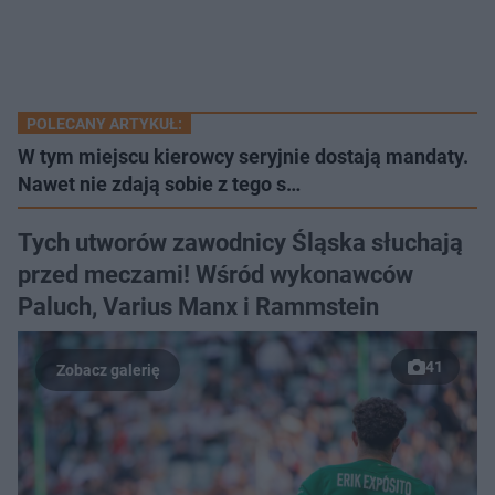
POLECANY ARTYKUŁ:
W tym miejscu kierowcy seryjnie dostają mandaty.
Nawet nie zdają sobie z tego s…
Tych utworów zawodnicy Śląska słuchają
przed meczami! Wśród wykonawców
Paluch, Varius Manx i Rammstein
41