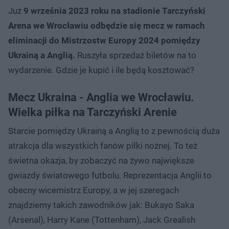
Już
9 września 2023 roku na stadionie Tarczyński
Arena we Wrocławiu odbędzie się mecz w ramach
eliminacji do Mistrzostw Europy 2024 pomiędzy
Ukrainą a Anglią.
Ruszyła sprzedaż biletów na to
wydarzenie. Gdzie je kupić i ile będą kosztować?
Mecz Ukraina - Anglia we Wrocławiu.
Wielka piłka na Tarczyński Arenie
Starcie pomiędzy Ukrainą a Anglią to z pewnością duża
atrakcja dla wszystkich fanów piłki nożnej. To też
świetna okazja, by zobaczyć na żywo największe
gwiazdy światowego futbolu. Reprezentacja Anglii to
obecny wicemistrz Europy, a w jej szeregach
znajdziemy takich zawodników jak: Bukayo Saka
(Arsenal), Harry Kane (Tottenham), Jack Grealish