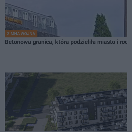
ZIMNA WOJNA
Betonowa granica, która podzieliła miasto i rodz