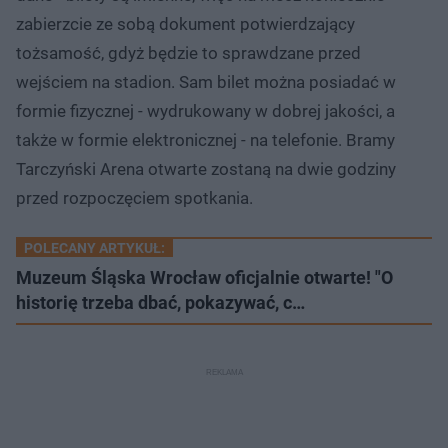
zabierzcie ze sobą dokument potwierdzający
tożsamość, gdyż będzie to sprawdzane przed
wejściem na stadion. Sam bilet można posiadać w
formie fizycznej - wydrukowany w dobrej jakości, a
także w formie elektronicznej - na telefonie. Bramy
Tarczyński Arena otwarte zostaną na dwie godziny
przed rozpoczęciem spotkania.
POLECANY ARTYKUŁ:
Muzeum Śląska Wrocław oficjalnie otwarte! "O
historię trzeba dbać, pokazywać, c…