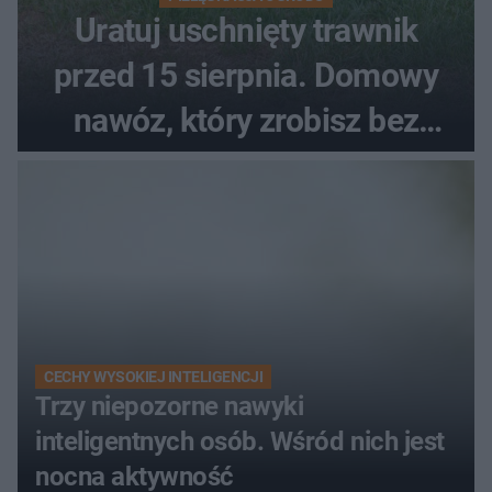
Uratuj uschnięty trawnik
przed 15 sierpnia. Domowy
nawóz, który zrobisz bez
wydawania pieniędzy
CECHY WYSOKIEJ INTELIGENCJI
Trzy niepozorne nawyki
inteligentnych osób. Wśród nich jest
nocna aktywność