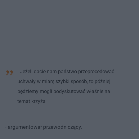
- Jeżeli dacie nam państwo przeprocedować
uchwały w miarę szybki sposób, to później
będziemy mogli podyskutować właśnie na
temat krzyża
- argumentował przewodniczący.