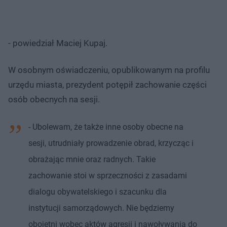
- powiedział Maciej Kupaj.
W osobnym oświadczeniu, opublikowanym na profilu
urzędu miasta, prezydent potępił zachowanie części
osób obecnych na sesji.
- Ubolewam, że także inne osoby obecne na
sesji, utrudniały prowadzenie obrad, krzycząc i
obrażając mnie oraz radnych. Takie
zachowanie stoi w sprzeczności z zasadami
dialogu obywatelskiego i szacunku dla
instytucji samorządowych. Nie będziemy
obojętni wobec aktów agresji i nawoływania do