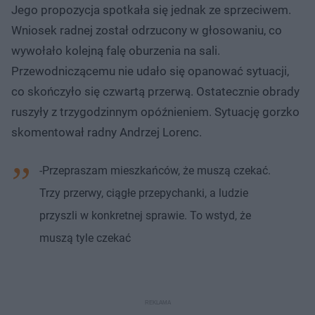
Jego propozycja spotkała się jednak ze sprzeciwem.
Wniosek radnej został odrzucony w głosowaniu, co
wywołało kolejną falę oburzenia na sali.
Przewodniczącemu nie udało się opanować sytuacji,
co skończyło się czwartą przerwą. Ostatecznie obrady
ruszyły z trzygodzinnym opóźnieniem. Sytuację gorzko
skomentował radny Andrzej Lorenc.
-Przepraszam mieszkańców, że muszą czekać.
Trzy przerwy, ciągłe przepychanki, a ludzie
przyszli w konkretnej sprawie. To wstyd, że
muszą tyle czekać