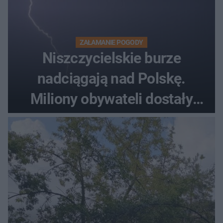
ZAŁAMANIE POGODY
Niszczycielskie burze
nadciągają nad Polskę.
Miliony obywateli dostały
wiadomości z pilnym
ostrzeżeniem