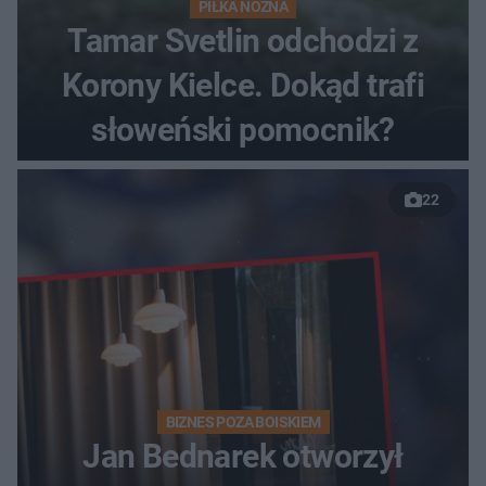
PIŁKA NOŻNA
Tamar Svetlin odchodzi z
Korony Kielce. Dokąd trafi
słoweński pomocnik?
22
BIZNES POZA BOISKIEM
Jan Bednarek otworzył