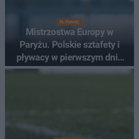
PŁYWANIE
Mistrzostwa Europy w
Paryżu. Polskie sztafety i
pływacy w pierwszym dniu
finałów