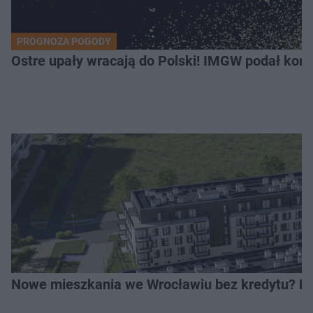
PROGNOZA POGODY
Ostre upały wracają do Polski! IMGW podał kon
Nowe mieszkania we Wrocławiu bez kredytu? Rus