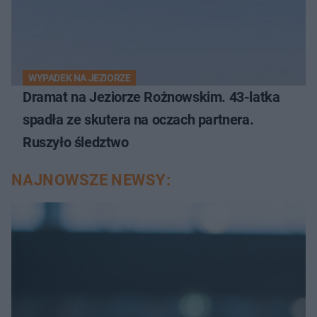
WYPADEK NA JEZIORZE
Dramat na Jeziorze Rożnowskim. 43-latka
spadła ze skutera na oczach partnera.
Ruszyło śledztwo
NAJNOWSZE NEWSY: