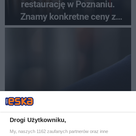
restaurację w Poznaniu.
Znamy konkretne ceny z
menu
Akcja policji w powiecie
wrocławskim. Przejęto kilka
kilogramów narkotyków
Drogi Użytkowniku,
My, naszych 1162 zaufanych partnerów oraz inne