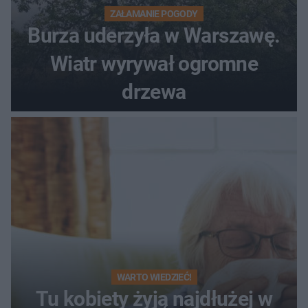
ZAŁAMANIE POGODY
Burza uderzyła w Warszawę.
Wiatr wyrywał ogromne
drzewa
WARTO WIEDZIEĆ!
Tu kobiety żyją najdłużej w