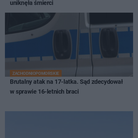
uniknęła śmierci
ZACHODNIOPOMORSKIE
Brutalny atak na 17-latka. Sąd zdecydował
w sprawie 16-letnich braci