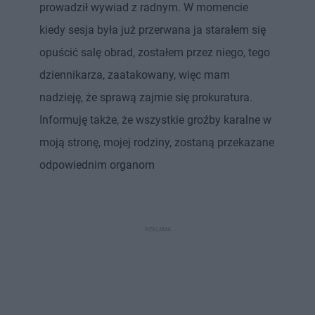
prowadził wywiad z radnym. W momencie
kiedy sesja była już przerwana ja starałem się
opuścić salę obrad, zostałem przez niego, tego
dziennikarza, zaatakowany, więc mam
nadzieję, że sprawą zajmie się prokuratura.
Informuję także, że wszystkie groźby karalne w
moją stronę, mojej rodziny, zostaną przekazane
odpowiednim organom