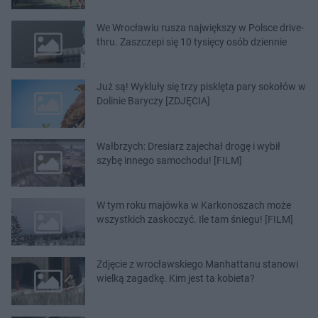
We Wrocławiu rusza największy w Polsce drive-
thru. Zaszczepi się 10 tysięcy osób dziennie
Już są! Wykluły się trzy pisklęta pary sokołów w
Dolinie Baryczy [ZDJĘCIA]
Wałbrzych: Dresiarz zajechał drogę i wybił
szybę innego samochodu! [FILM]
W tym roku majówka w Karkonoszach może
wszystkich zaskoczyć. Ile tam śniegu! [FILM]
Zdjęcie z wrocławskiego Manhattanu stanowi
wielką zagadkę. Kim jest ta kobieta?