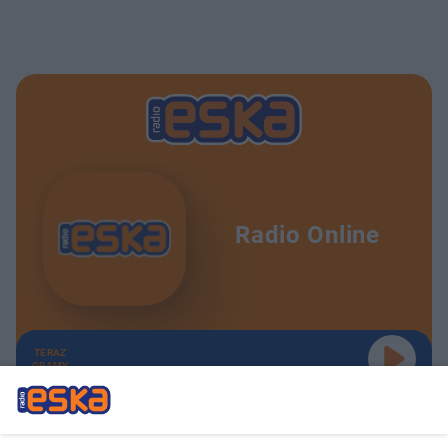
Radio Online
TERAZ
GRAMY