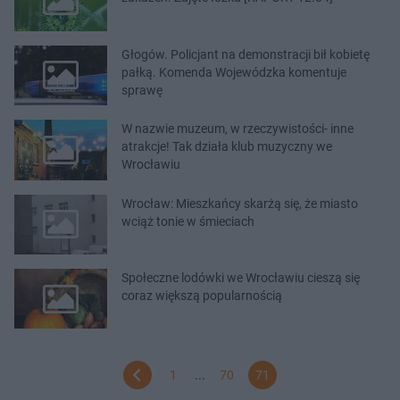
Głogów. Policjant na demonstracji bił kobietę
pałką. Komenda Wojewódzka komentuje
sprawę
W nazwie muzeum, w rzeczywistości- inne
atrakcje! Tak działa klub muzyczny we
Wrocławiu
Wrocław: Mieszkańcy skarżą się, że miasto
wciąż tonie w śmieciach
Społeczne lodówki we Wrocławiu cieszą się
coraz większą popularnością
1
...
70
71