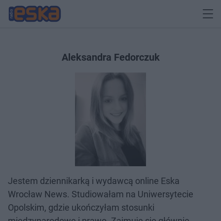
Aleksandra Fedorczuk
Jestem dziennikarką i wydawcą online Eska
Wrocław News. Studiowałam na Uniwersytecie
Opolskim, gdzie ukończyłam stosunki
międzynarodowe i prawo. Zajmuję się głównie