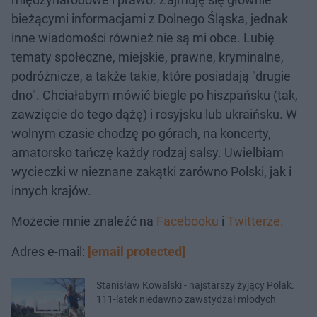
bieżącymi informacjami z Dolnego Śląska, jednak
inne wiadomości również nie są mi obce. Lubię
tematy społeczne, miejskie, prawne, kryminalne,
podróżnicze, a także takie, które posiadają "drugie
dno". Chciałabym mówić biegle po hiszpańsku (tak,
zawzięcie do tego dążę) i rosyjsku lub ukraińsku. W
wolnym czasie chodzę po górach, na koncerty,
amatorsko tańczę każdy rodzaj salsy. Uwielbiam
wycieczki w nieznane zakątki zarówno Polski, jak i
innych krajów.
Możecie mnie znaleźć na
Facebooku
i
Twitterze.
Adres e-mail:
[email protected]
Stanisław Kowalski - najstarszy żyjący Polak.
111-latek niedawno zawstydzał młodych