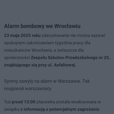
Alarm bombowy we Wrocławiu
23 maja 2025 roku
zdecydowanie nie można nazwać
spokojnym zakończeniem tygodnia pracy dla
mieszkańców Wrocławia, a zwłaszcza dla
społeczności
Zespołu Szkolno-Przedszkolnego nr 25,
znajdującego się przy ul. Asfaltowej
.
Syreny zawyły na alarm w Warszawie. Tak
reagowali warszawiacy
Tuż
przed 13:00
placówka została ewakuowana w
związku
z informacją o potencjalnym zagrożeniu