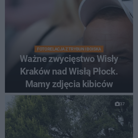
FOTORELACJA Z TRYBUN I BOISKA
Ważne zwycięstwo Wisły
Kraków nad Wisłą Płock.
Mamy zdjęcia kibiców
37