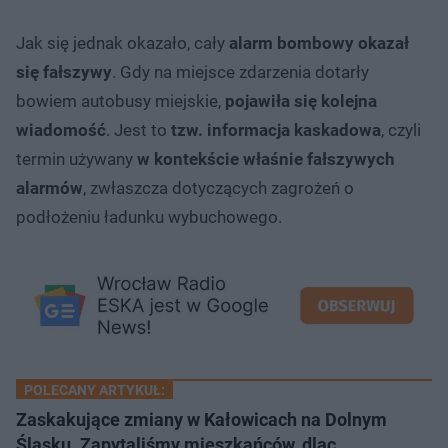
Jak się jednak okazało, cały
alarm bombowy okazał
się fałszywy
. Gdy na miejsce zdarzenia dotarły
bowiem autobusy miejskie,
pojawiła się kolejna
wiadomość
. Jest to
tzw. informacja kaskadowa
, czyli
termin używany
w kontekście właśnie fałszywych
alarmów
, zwłaszcza dotyczących zagrożeń o
podłożeniu ładunku wybuchowego.
POLECANY ARTYKUŁ:
Zaskakujące zmiany w Kałowicach na Dolnym
Śląsku. Zapytaliśmy mieszkańców, dlac…