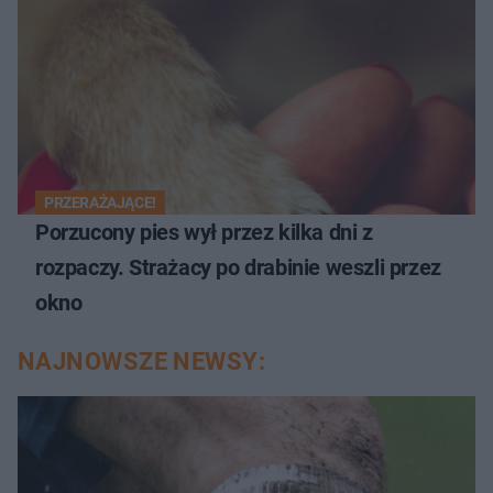
PRZERAŻAJĄCE!
Porzucony pies wył przez kilka dni z
rozpaczy. Strażacy po drabinie weszli przez
okno
NAJNOWSZE NEWSY: