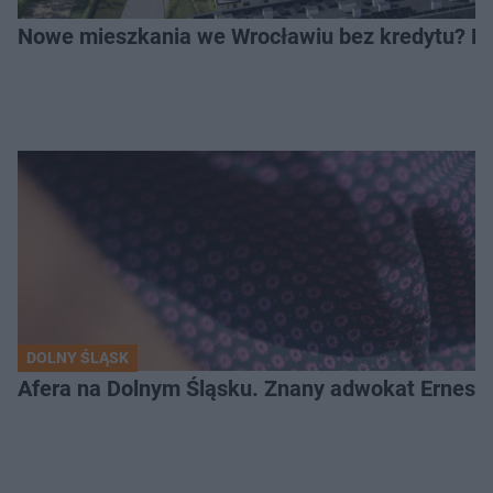
Nowe mieszkania we Wrocławiu bez kredytu? Rus
DOLNY ŚLĄSK
Afera na Dolnym Śląsku. Znany adwokat Ernest 