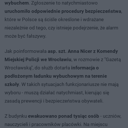
wybuchem
. Zgłoszenie to natychmiastowo
uruchomiło odpowiednie procedury bezpieczeństwa
,
które w Polsce są ściśle określone i wdrażane
niezależnie od tego, czy istnieje podejrzenie, że alarm
może być fałszywy.
Jak poinformowała
asp. szt. Anna Nicer z Komendy
Miejskiej Policji we Wrocławiu
, w rozmowie z "Gazetą
Wrocławską", do służb dotarła
informacja o
podłożonym ładunku wybuchowym na terenie
szkoły
. W takich sytuacjach funkcjonariusze nie mają
wyboru - muszą działać natychmiast, kierując się
zasadą prewencji i bezpieczeństwa obywateli.
Z budynku
ewakuowano ponad tysiąc osób
- uczniów,
nauczycieli i pracowników placówki. Na miejscu