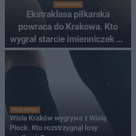
PIŁKA NOŻNA
Ekstraklasa piłkarska
powraca do Krakowa. Kto
wygrał starcie imienniczek na
pełnym stadionie
PIŁKA NOŻNA
Wisła Kraków wygrywa z Wisłą
Płock. Kto rozstrzygnął losy