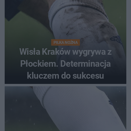
PIŁKA NOŻNA
Wisła Kraków wygrywa z
Płockiem. Determinacja
kluczem do sukcesu