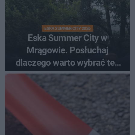
ESKA SUMMER CITY 2026
Eska Summer City w
Mrągowie. Posłuchaj
dlaczego warto wybrać ten
kierunek na urlop!