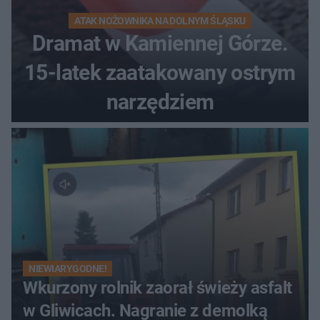
ATAK NOŻOWNIKA NA DOLNYM ŚLĄSKU
Dramat w Kamiennej Górze.
15-latek zaatakowany ostrym
narzędziem
NIEWIARYGODNE!
Wkurzony rolnik zaorał świeży asfalt
w Gliwicach. Nagranie z demolką