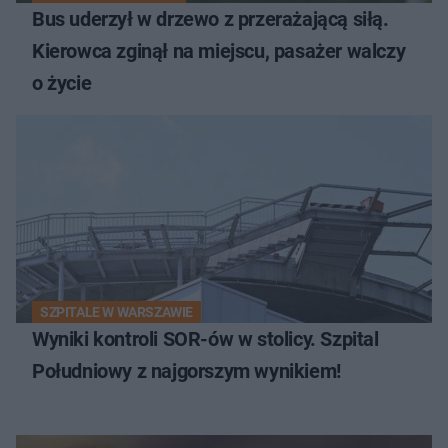
Bus uderzył w drzewo z przerażającą siłą.
Kierowca zginął na miejscu, pasażer walczy
o życie
SZPITALE W WARSZAWIE
Wyniki kontroli SOR-ów w stolicy. Szpital
Południowy z najgorszym wynikiem!