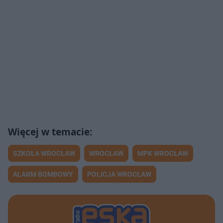
SZKOŁA WROCŁAW
WROCŁAW
MPK WROCŁAW
ALARM BOMBOWY
POLICJA WROCŁAW