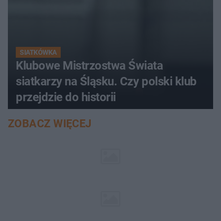
SIATKÓWKA
Klubowe Mistrzostwa Świata
siatkarzy na Śląsku. Czy polski klub
przejdzie do historii
ZOBACZ WIĘCEJ