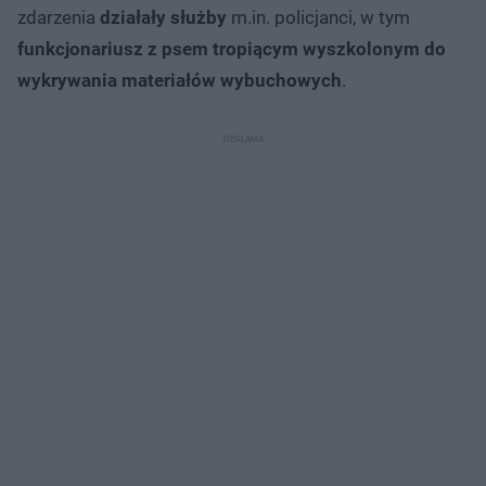
zdarzenia
działały służby
m.in. policjanci, w tym
funkcjonariusz z psem tropiącym wyszkolonym do
wykrywania materiałów wybuchowych
.