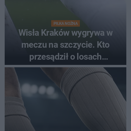
PIŁKA NOŻNA
Wisła Kraków wygrywa w
meczu na szczycie. Kto
przesądził o losach
spotkania?