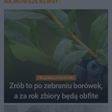
NAJNOWSZE NEWSY:
PIELĘGNACJA BORÓWKI
Zrób to po zebraniu borówek,
a za rok zbiory będą obfite