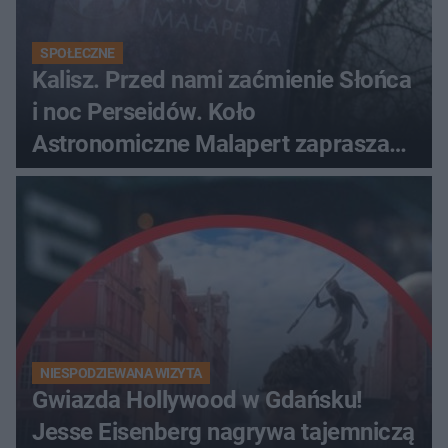
SPOŁECZNE
Kalisz. Przed nami zaćmienie Słońca
i noc Perseidów. Koło
Astronomiczne Malapert zaprasza
na wspólne obserwacje
NIESPODZIEWANA WIZYTA
Gwiazda Hollywood w Gdańsku!
Jesse Eisenberg nagrywa tajemniczą