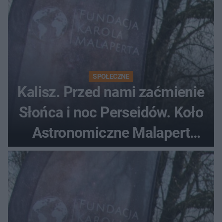
SPOŁECZNE
Kalisz. Przed nami zaćmienie
Słońca i noc Perseidów. Koło
Astronomiczne Malapert
zaprasza na wspólne
obserwacje