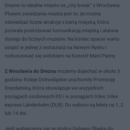
Drezno to idealne miasto na „city break” z Wrocławia.
Plusem zwiedzania miasta jest to, że można
odwiedzać liczne atrakcje z kartą miejską, która
pozwala podróżować komunikacją miejską i ułatwia
dostęp do licznych muzeów. Na koniec spacer warto
usiąść w jednej z restauracji na Nowym Rynku i
rozkoszować się widokiem na Kościół Marii Panny.
Z Wrocławia do Drezna
możemy dojechać w około 3
godziny. Koleje Dolnośląskie uruchomiły Promocję
Drezdeńską, która obowiązuje we wszystkich
pociągach osobowych KD i w pociągach trilex, trilex
express Länderbahn (DLB). Do wyboru są bilety na 1, 2
lub 14 dni.
Jeśli wybierzemy się ze stolicy Dolnego Śląska do