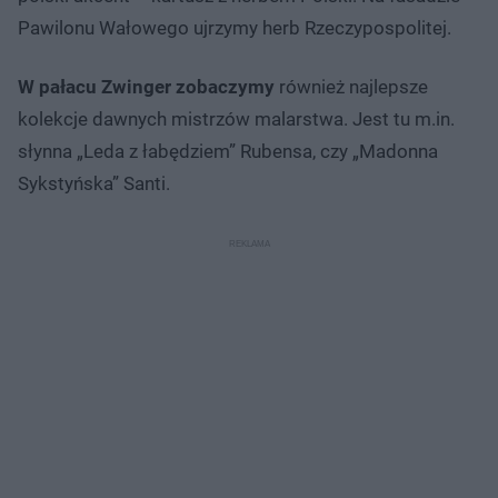
Pawilonu Wałowego ujrzymy herb Rzeczypospolitej.
W pałacu Zwinger zobaczymy
również najlepsze
kolekcje dawnych mistrzów malarstwa. Jest tu m.in.
słynna „Leda z łabędziem” Rubensa, czy „Madonna
Sykstyńska” Santi.