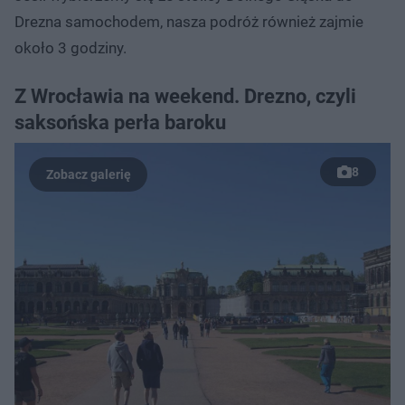
Drezna samochodem, nasza podróż również zajmie
około 3 godziny.
Z Wrocławia na weekend. Drezno, czyli
saksońska perła baroku
8