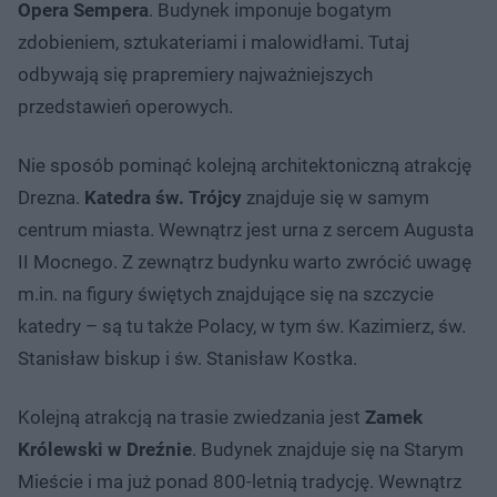
Opera Sempera
. Budynek imponuje bogatym
zdobieniem, sztukateriami i malowidłami. Tutaj
odbywają się prapremiery najważniejszych
przedstawień operowych.
Nie sposób pominąć kolejną architektoniczną atrakcję
Drezna.
Katedra św. Trójcy
znajduje się w samym
centrum miasta. Wewnątrz jest urna z sercem Augusta
II Mocnego. Z zewnątrz budynku warto zwrócić uwagę
m.in. na figury świętych znajdujące się na szczycie
katedry – są tu także Polacy, w tym św. Kazimierz, św.
Stanisław biskup i św. Stanisław Kostka.
Kolejną atrakcją na trasie zwiedzania jest
Zamek
Królewski w Dreźnie
. Budynek znajduje się na Starym
Mieście i ma już ponad 800-letnią tradycję. Wewnątrz