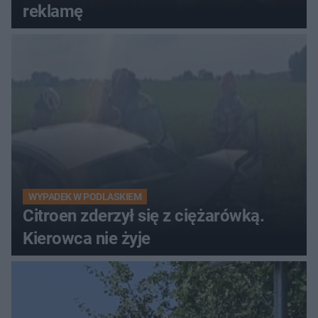
reklamę
WYPADEK W PODLASKIEM
Citroen zderzył się z ciężarówką.
Kierowca nie żyje