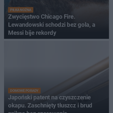
PIŁKA NOŻNA
Zwycięstwo Chicago Fire.
Lewandowski schodzi bez gola, a
Messi bije rekordy
DOMOWE PORADY
Japoński patent na czyszczenie
okapu. Zaschnięty tłuszcz i brud