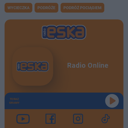
WYCIECZKA
PODRÓŻE
PODRÓŻ POCIĄGIEM
Radio Online
TERAZ
GRAMY