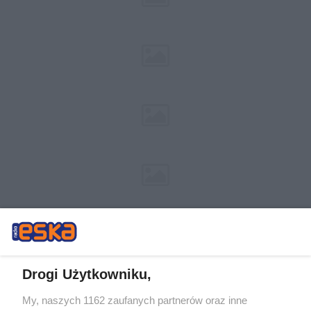
Drogi Użytkowniku,
My, naszych 1162 zaufanych partnerów oraz inne