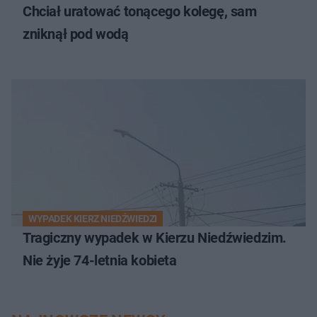
Chciał uratować tonącego kolegę, sam
zniknął pod wodą
WYPADEK KIERZ NIEDŹWIEDZI
Tragiczny wypadek w Kierzu Niedźwiedzim.
Nie żyje 74-letnia kobieta