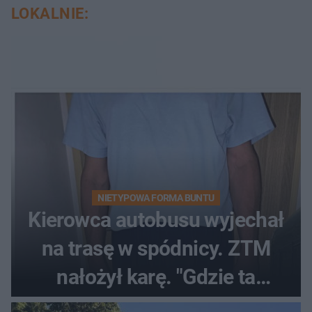
LOKALNIE:
NIETYPOWA FORMA BUNTU
Kierowca autobusu wyjechał
na trasę w spódnicy. ZTM
nałożył karę. "Gdzie ta
tolerancja?"