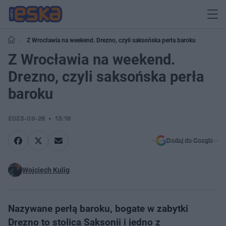
Z Wrocławia na weekend. Drezno, czyli saksońska perła baroku
Z Wrocławia na weekend.
Drezno, czyli saksońska perła
baroku
2023-09-28
13:18
Dodaj do Google
Wojciech Kulig
Nazywane perłą baroku, bogate w zabytki
Drezno to stolica Saksonii i jedno z