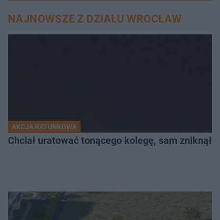
NAJNOWSZE Z DZIAŁU WROCŁAW
AKCJA RATUNKOWA
Chciał uratować tonącego kolegę, sam zniknął 