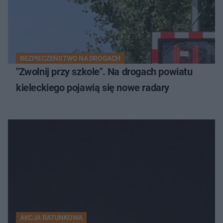
BEZPIECZEŃSTWO NA DROGACH
"Zwolnij przy szkole". Na drogach powiatu
kieleckiego pojawią się nowe radary
AKCJA RATUNKOWA