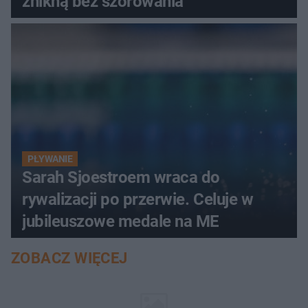
znikną bez szorowania
PŁYWANIE
Sarah Sjoestroem wraca do
rywalizacji po przerwie. Celuje w
jubileuszowe medale na ME
ZOBACZ WIĘCEJ