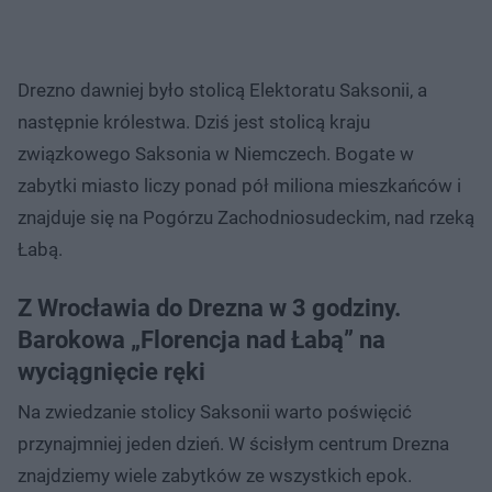
Drezno dawniej było stolicą Elektoratu Saksonii, a
następnie królestwa. Dziś jest stolicą kraju
związkowego Saksonia w Niemczech. Bogate w
zabytki miasto liczy ponad pół miliona mieszkańców i
znajduje się na Pogórzu Zachodniosudeckim, nad rzeką
Łabą.
Z Wrocławia do Drezna w 3 godziny.
Barokowa „Florencja nad Łabą” na
wyciągnięcie ręki
Na zwiedzanie stolicy Saksonii warto poświęcić
przynajmniej jeden dzień. W ścisłym centrum Drezna
znajdziemy wiele zabytków ze wszystkich epok.