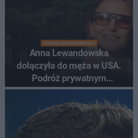
RODZINA LEWANDOWSKICH
Anna Lewandowska
dołączyła do męża w USA.
Podróż prywatnym
odrzutowcem to dopiero
początek!