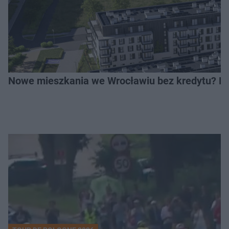
Nowe mieszkania we Wrocławiu bez kredytu? Rus