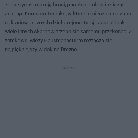
zobaczymy kolekcję broni, paradne królów i książąt.
Jest np. Komnata Turecka, w której umieszczono zbiór
militariów i różnych dzieł z rejonu Turcji. Jest jednak
wiele innych skarbów, trzeba się samemu przekonać. Z
zamkowej wieży Hausmannsturm roztacza się
najpiękniejszy widok na Drezno.