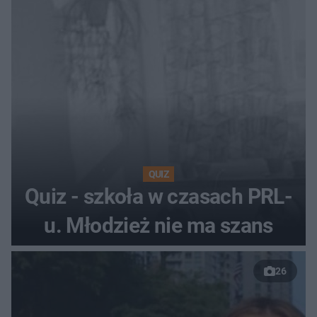
QUIZ
Quiz - szkoła w czasach PRL-
u. Młodzież nie ma szans
26