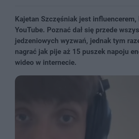
Kajetan Szczęśniak jest influencerem, 
YouTube. Poznać dał się przede wszy
jedzeniowych wyzwań, jednak tym raze
nagrać jak pije aż 15 puszek napoju e
wideo w internecie.