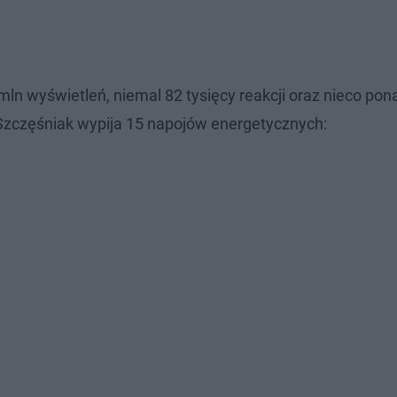
ln wyświetleń, niemal 82 tysięcy reakcji oraz nieco po
Szczęśniak wypija 15 napojów energetycznych: