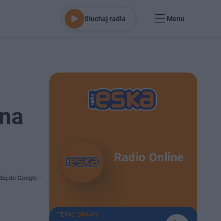
Słuchaj radia
Menu
 na
Radio Online
daj do Google
TERAZ GRAMY