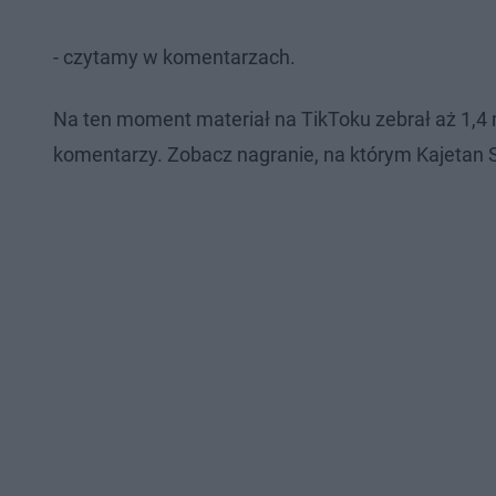
- czytamy w komentarzach.
Na ten moment materiał na TikToku zebrał aż 1,4 m
komentarzy. Zobacz nagranie, na którym Kajetan 