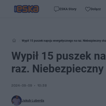
ESKA Story
Dołącz
Wypił 15 puszek napoju energetycznego na raz. Niebezpieczny cha
Wypił 15 puszek n
raz. Niebezpieczny
2024-09-09
10:38
Jakub Luberda