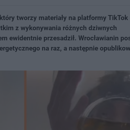
który tworzy materiały na platformy TikTok
stkim z wykonywania różnych dziwnych
m ewidentnie przesadził. Wrocławianin po
nergetycznego na raz, a następnie opublikow