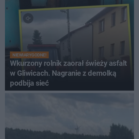
NIEWIARYGODNE!
Wkurzony rolnik zaorał świeży asfalt
w Gliwicach. Nagranie z demolką
podbija sieć