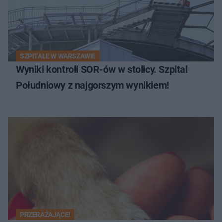
SZPITALE W WARSZAWIE
Wyniki kontroli SOR-ów w stolicy. Szpital
Południowy z najgorszym wynikiem!
PRZERAŻAJĄCE!