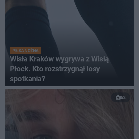
PIŁKA NOŻNA
Wisła Kraków wygrywa z Wisłą
Płock. Kto rozstrzygnął losy
spotkania?
62