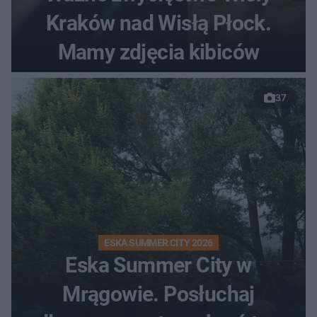
Kraków nad Wisłą Płock.
Mamy zdjęcia kibiców
37
ESKA SUMMER CITY 2026
Eska Summer City w
Mrągowie. Posłuchaj