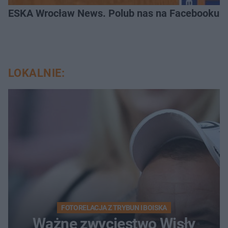
ESKA Wrocław News. Polub nas na Facebooku!
LOKALNIE:
FOTORELACJA Z TRYBUN I BOISKA
Ważne zwycięstwo Wisły