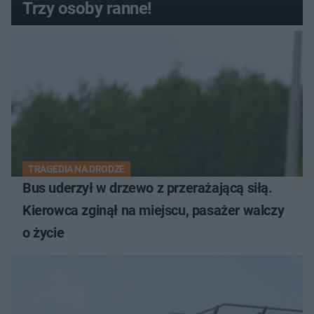
Trzy osoby ranne!
TRAGEDIA NA DRODZE
Bus uderzył w drzewo z przerażającą siłą.
Kierowca zginął na miejscu, pasażer walczy
o życie