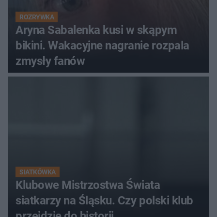
ROZRYWKA
Aryna Sabalenka kusi w skąpym
bikini. Wakacyjne nagranie rozpala
zmysły fanów
SIATKÓWKA
Klubowe Mistrzostwa Świata
siatkarzy na Śląsku. Czy polski klub
przejdzie do historii