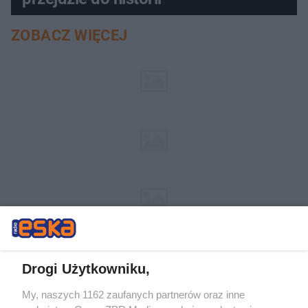
ZOBACZ WIĘCEJ
Drogi Użytkowniku,
My, naszych 1162 zaufanych partnerów oraz inne