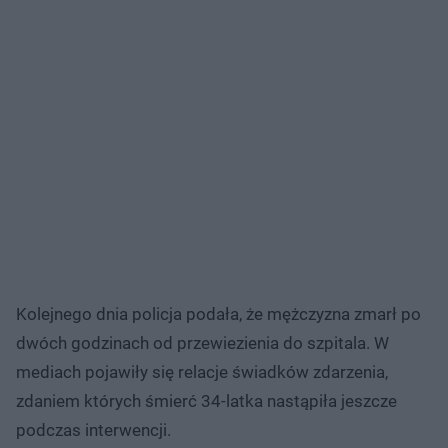
Kolejnego dnia policja podała, że mężczyzna zmarł po
dwóch godzinach od przewiezienia do szpitala. W
mediach pojawiły się relacje świadków zdarzenia,
zdaniem których śmierć 34-latka nastąpiła jeszcze
podczas interwencji.