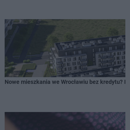
Nowe mieszkania we Wrocławiu bez kredytu? Rus