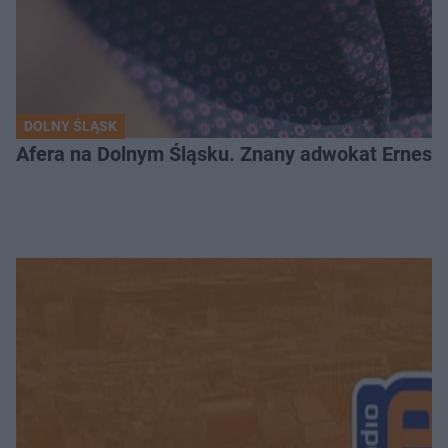
DOLNY ŚLĄSK
Afera na Dolnym Śląsku. Znany adwokat Ernest 