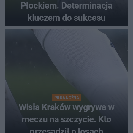
Płockiem. Determinacja
kluczem do sukcesu
PIŁKA NOŻNA
Wisła Kraków wygrywa w
meczu na szczycie. Kto
przesądził o losach