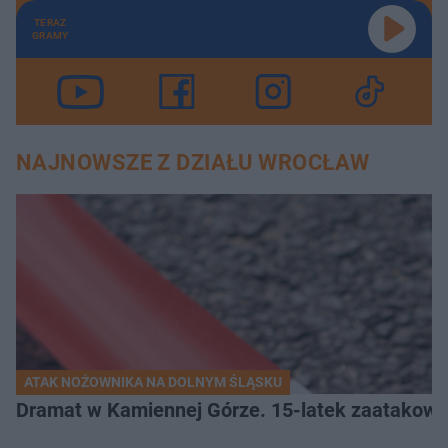
TERAZ
GRAMY
NAJNOWSZE Z DZIAŁU WROCŁAW
ATAK NOŻOWNIKA NA DOLNYM ŚLĄSKU
Dramat w Kamiennej Górze. 15-latek zaatakow