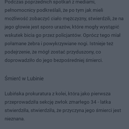
Podczas poprzednich spotkań z mediami,
pełnomocnicy podkreślali, że po tym jak mieli
możliwość zobaczyć ciało mężczyzny, stwierdzili, że na
jego głowie jest sporo urazów, które mogły wystąpić
wskutek bicia go przez policjantów. Oprócz tego miał
połamane żebra i powykrzywiane nogi. Istnieje też
podejrzenie, że mógł zostać przyduszony, co
doprowadziło do jego bezpośredniej śmierci.
Śmierć w Lubinie
Lubińska prokuratura z kolei, która jako pierwsza
przeprowadziła sekcję zwłok zmarłego 34 - latka
stwierdziła, stwierdziła, że przyczyna jego śmierci jest
nieznana.