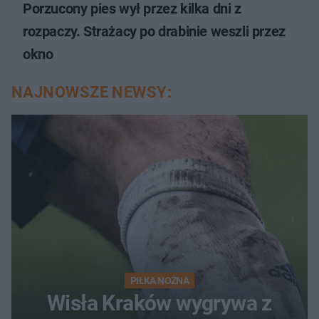
Porzucony pies wył przez kilka dni z
rozpaczy. Strażacy po drabinie weszli przez
okno
NAJNOWSZE NEWSY:
PIŁKA NOŻNA
Wisła Kraków wygrywa z