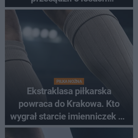
spotkania?
PIŁKA NOŻNA
Ekstraklasa piłkarska
powraca do Krakowa. Kto
wygrał starcie imienniczek na
pełnym stadionie