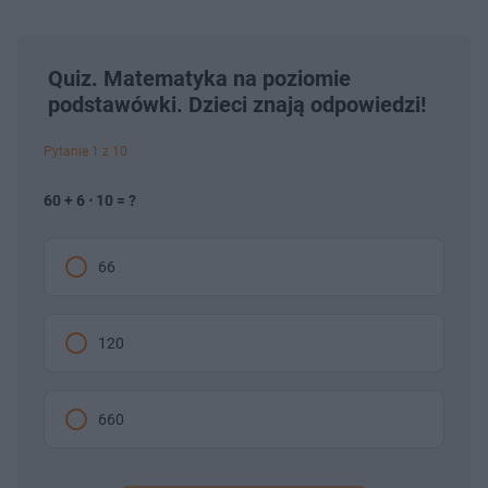
Quiz. Matematyka na poziomie
podstawówki. Dzieci znają odpowiedzi!
Pytanie 1 z 10
60 + 6 ⋅ 10 = ?
66
120
660