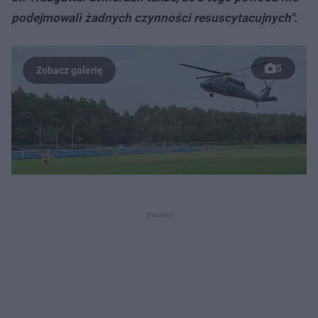
podejmowali żadnych czynności resuscytacujnych".
5