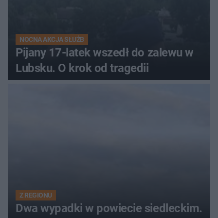
NOCNA AKCJA SŁUŻB
Pijany 17-latek wszedł do zalewu w
Lubsku. O krok od tragedii
Z REGIONU
Dwa wypadki w powiecie siedleckim.