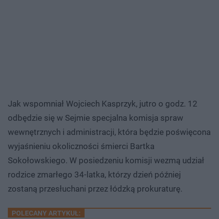
Jak wspomniał Wojciech Kasprzyk, jutro o godz. 12
odbędzie się w Sejmie specjalna komisja spraw
wewnętrznych i administracji, która będzie poświęcona
wyjaśnieniu okoliczności śmierci Bartka
Sokołowskiego. W posiedzeniu komisji wezmą udział
rodzice zmarłego 34-latka, którzy dzień później
zostaną przesłuchani przez łódzką prokuraturę.
POLECANY ARTYKUŁ: