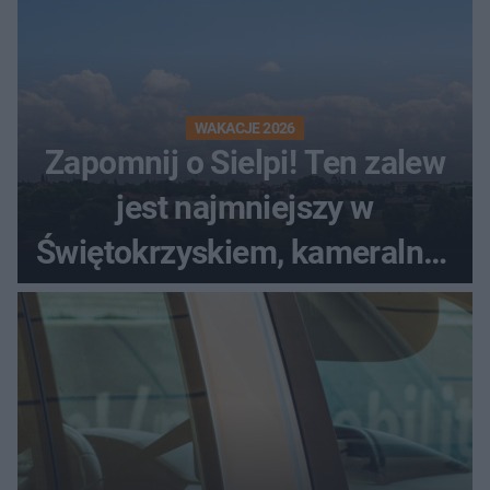
WAKACJE 2026
Zapomnij o Sielpi! Ten zalew
jest najmniejszy w
Świętokrzyskiem, kameralny i
bez tłumów