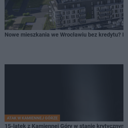
Nowe mieszkania we Wrocławiu bez kredytu? Rus
ATAK W KAMIENNEJ GÓRZE
15-latek z Kamiennej Góry w stanie krytycznym. 