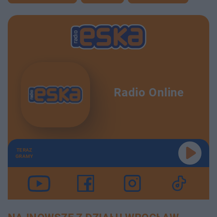
Radio Online
TERAZ
GRAMY