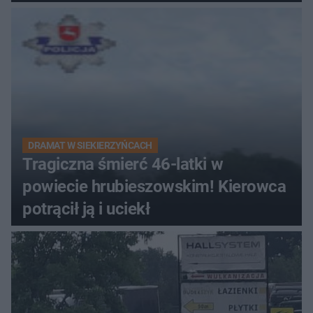
DRAMAT W SIEKIERZYŃCACH
Tragiczna śmierć 46-latki w
powiecie hrubieszowskim! Kierowca
potrącił ją i uciekł