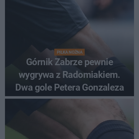
PIŁKA NOŻNA
Górnik Zabrze pewnie
wygrywa z Radomiakiem.
Dwa gole Petera Gonzaleza