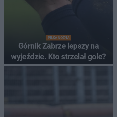
PIŁKA NOŻNA
Górnik Zabrze lepszy na
wyjeździe. Kto strzelał gole?