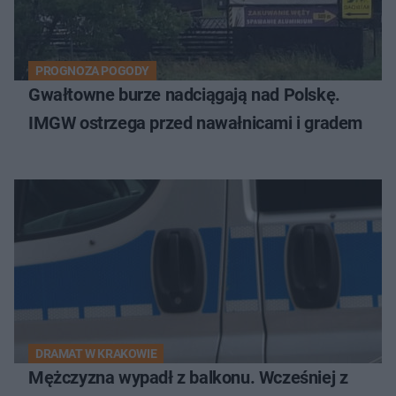
PROGNOZA POGODY
Gwałtowne burze nadciągają nad Polskę.
IMGW ostrzega przed nawałnicami i gradem
DRAMAT W KRAKOWIE
Mężczyzna wypadł z balkonu. Wcześniej z