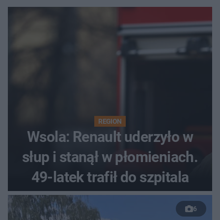
REGION
Wsola: Renault uderzyło w
słup i stanął w płomieniach.
49-latek trafił do szpitala
6