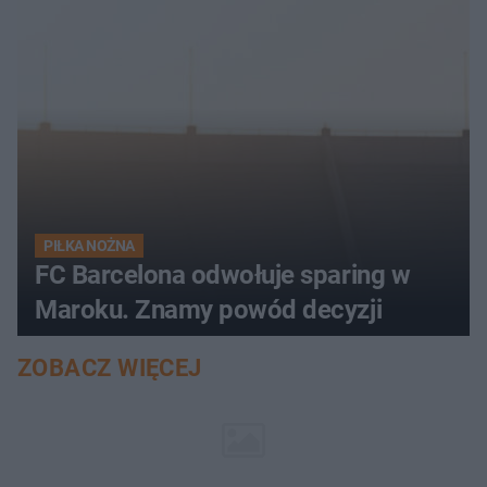
PIŁKA NOŻNA
FC Barcelona odwołuje sparing w
Maroku. Znamy powód decyzji
ZOBACZ WIĘCEJ