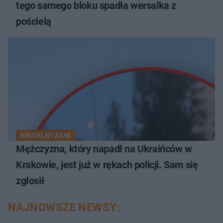
tego samego bloku spadła wersalka z
pościelą
BRUTALNY ATAK
Mężczyzna, który napadł na Ukraińców w
Krakowie, jest już w rękach policji. Sam się
zgłosił
NAJNOWSZE NEWSY: