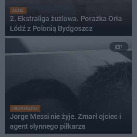
ŻUŻEL
2. Ekstraliga żużlowa. Porażka Orła
Łódź z Polonią Bydgoszcz
7
PIŁKA NOŻNA
Jorge Messi nie żyje. Zmarł ojciec i
agent słynnego piłkarza