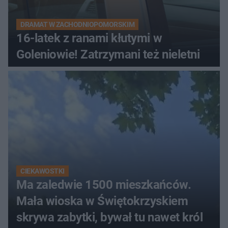
DRAMAT W ZACHODNIOPOMORSKIM
16-latek z ranami kłutymi w
Goleniowie! Zatrzymani też nieletni
CIEKAWOSTKI
Ma zaledwie 1500 mieszkańców.
Mała wioska w Świętokrzyskiem
skrywa zabytki, bywał tu nawet król