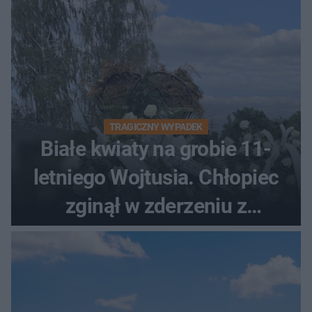
TRAGICZNY WYPADEK
Białe kwiaty na grobie 11-
letniego Wojtusia. Chłopiec
zginął w zderzeniu z
kombajnem