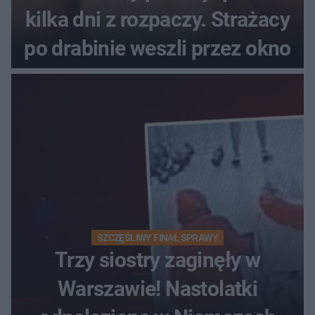
kilka dni z rozpaczy. Strażacy
po drabinie weszli przez okno
SZCZĘŚLIWY FINAŁ SPRAWY
Trzy siostry zaginęły w
Warszawie! Nastolatki