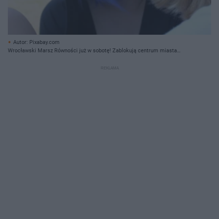
Autor: Pixabay.com
Wrocławski Marsz Równości już w sobotę! Zablokują centrum miasta
[TRASA MARSZU, UTRUDNIENIA]