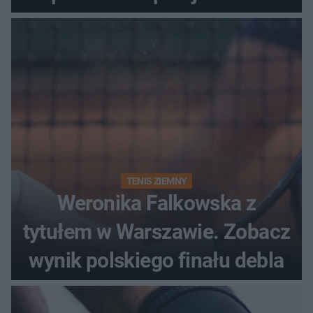
historii
TENIS ZIEMNY
Weronika Falkowska z
tytułem w Warszawie. Zobacz
wynik polskiego finału debla