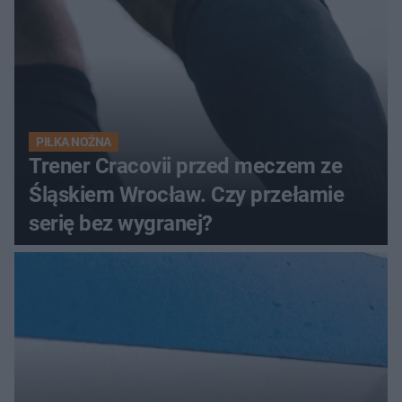
PIŁKA NOŻNA
Trener Cracovii przed meczem ze
Śląskiem Wrocław. Czy przełamie
serię bez wygranej?