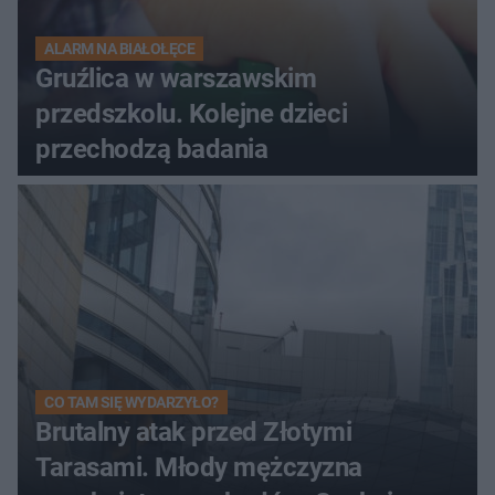
ALARM NA BIAŁOŁĘCE
Gruźlica w warszawskim
przedszkolu. Kolejne dzieci
przechodzą badania
CO TAM SIĘ WYDARZYŁO?
Brutalny atak przed Złotymi
Tarasami. Młody mężczyzna