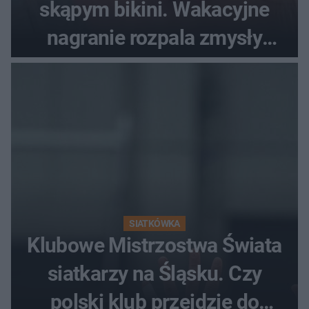
skąpym bikini. Wakacyjne
nagranie rozpala zmysły
fanów
SIATKÓWKA
Klubowe Mistrzostwa Świata
siatkarzy na Śląsku. Czy
polski klub przejdzie do