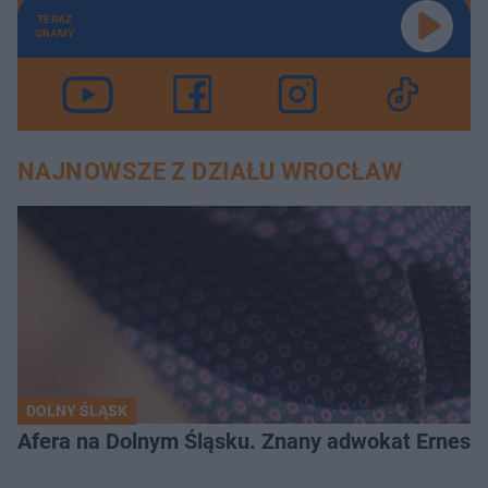
TERAZ
GRAMY
NAJNOWSZE Z DZIAŁU WROCŁAW
DOLNY ŚLĄSK
Afera na Dolnym Śląsku. Znany adwokat Ernest 