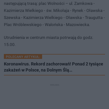
następującą trasą: plac Wolności – ul. Zamkowa -
Kazimierza Wielkiego - św. Mikołaja - Rynek - Oławska -
Szewska - Kazimierza Wielkiego - Oławska - Traugutta -
Plac Wróblewskiego - Walońska - Mazowiecka.
Utrudnienia w centrum miasta potrwają do godz.
15.00.
POLECANY ARTYKUŁ:
Koronawirus. Rekord zachorowań! Ponad 2 tysiące
zakażeń w Polsce, na Dolnym Ślą…