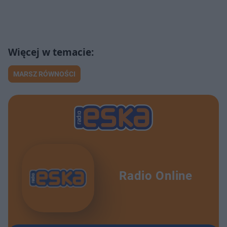
MARSZ RÓWNOŚCI
Radio Online