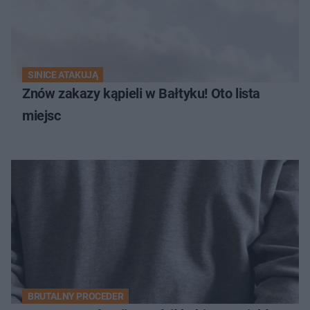
SINICE ATAKUJĄ
Znów zakazy kąpieli w Bałtyku! Oto lista
miejsc
BRUTALNY PROCEDER