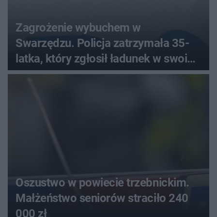
Zagrożenie wybuchem w
Swarzędzu. Policja zatrzymała 35-
latka, który zgłosił ładunek w swoim
aucie
Oszustwo w powiecie trzebnickim.
Małżeństwo seniorów straciło 240
000 zł