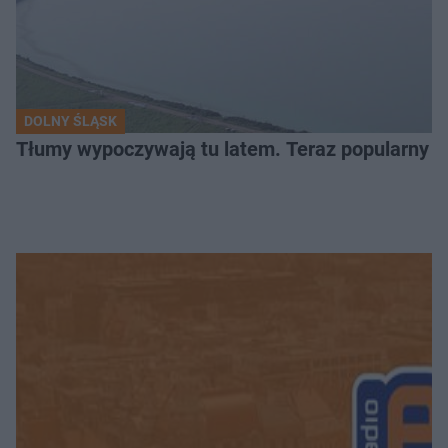
DOLNY ŚLĄSK
Tłumy wypoczywają tu latem. Teraz popularny z