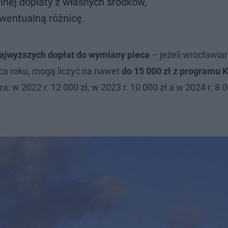
lnej dopłaty z własnych środków,
wentualną różnicę.
ajwyższych dopłat do wymiany pieca
– jeżeli wrocławian
ca roku, mogą liczyć na nawet
do 15 000 zł z programu
: w 2022 r. 12 000 zł, w 2023 r. 10 000 zł a w 2024 r. 8 0