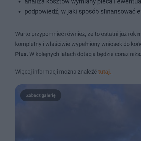
analiza kosztów wymiany pieca i ewentua
podpowiedź, w jaki sposób sfinansować e
Warto przypomnieć również, że to ostatni już rok
n
kompletny i właściwie wypełniony wniosek do koń
Plus.
W kolejnych latach dotacja będzie coraz niższa
Więcej informacji można znaleźć
tutaj.