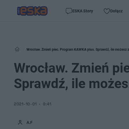
ESKA Story
Dołącz
Wrocław. Zmień piec. Program KAWKA plus. Sprawdź, ile możesz 
Wrocław. Zmień pi
Sprawdź, ile możes
2021-10-01
9:41
A.F