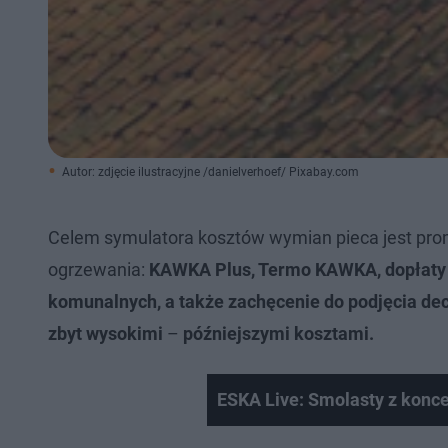
Autor: zdjęcie ilustracyjne /danielverhoef/ Pixabay.com
Celem symulatora kosztów wymian pieca jest pro
ogrzewania:
KAWKA Plus, Termo KAWKA, dopłaty 
komunalnych, a także zachęcenie do podjęcia de
zbyt wysokimi
–
późniejszymi kosztami.
ESKA Live: Smolasty z koncer