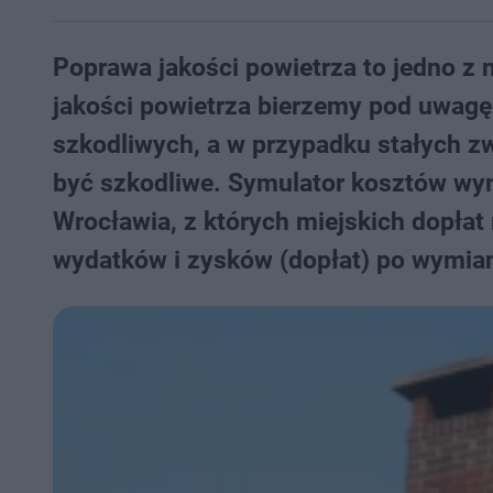
Poprawa jakości powietrza to jedno z
jakości powietrza bierzemy pod uwagę
szkodliwych, a w przypadku stałych z
być szkodliwe. Symulator kosztów wy
Wrocławia, z których miejskich dopłat
wydatków i zysków (dopłat) po wymian