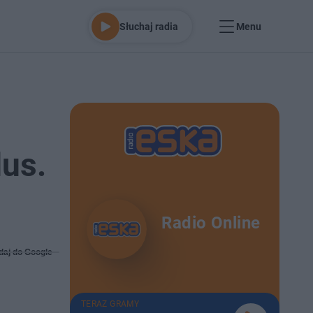
Słuchaj radia
Menu
us.
Radio Online
daj do Google
TERAZ GRAMY