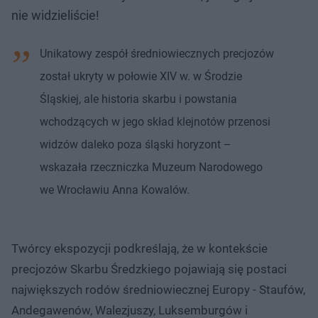
nie widzieliście!
Unikatowy zespół średniowiecznych precjozów
został ukryty w połowie XIV w. w Środzie
Śląskiej, ale historia skarbu i powstania
wchodzących w jego skład klejnotów przenosi
widzów daleko poza śląski horyzont –
wskazała rzeczniczka Muzeum Narodowego
we Wrocławiu Anna Kowalów.
Twórcy ekspozycji podkreślają, że w kontekście
precjozów Skarbu Średzkiego pojawiają się postaci
największych rodów średniowiecznej Europy - Staufów,
Andegawenów, Walezjuszy, Luksemburgów i