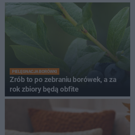
PIELĘGNACJA BORÓWKI
Zrób to po zebraniu borówek, a za
rok zbiory będą obfite