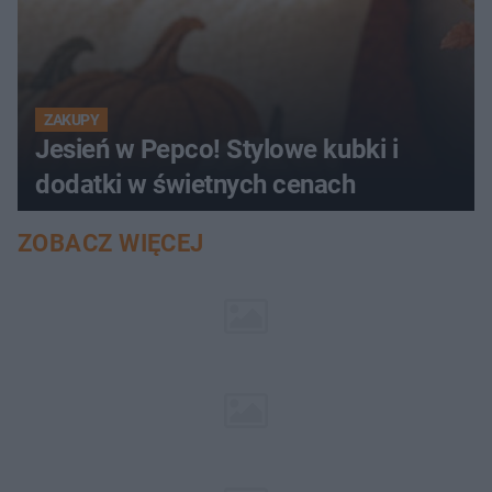
ZAKUPY
Jesień w Pepco! Stylowe kubki i
dodatki w świetnych cenach
ZOBACZ WIĘCEJ