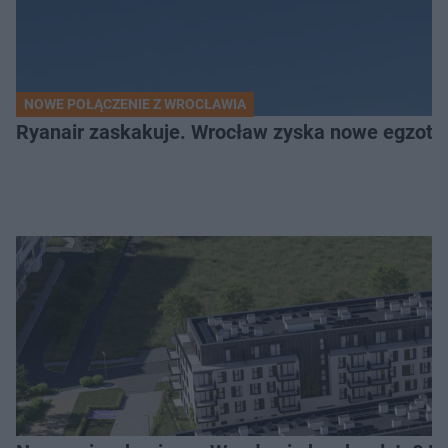
NOWE POŁĄCZENIE Z WROCŁAWIA
Ryanair zaskakuje. Wrocław zyska nowe egzoty