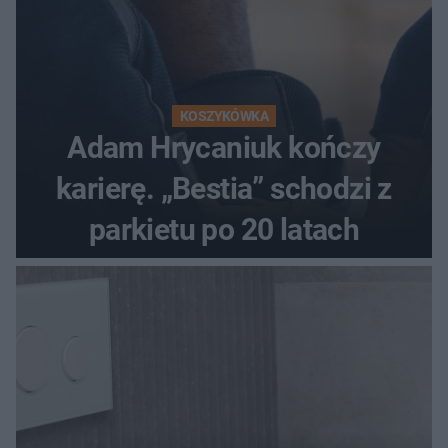
KOSZYKÓWKA
Adam Hrycaniuk kończy
karierę. „Bestia” schodzi z
parkietu po 20 latach