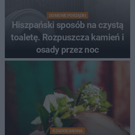
DOMOWE PORZĄDKI
Hiszpański sposób na czystą
toaletę. Rozpuszcza kamień i
osady przez noc
RZADKIE IMIONA