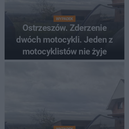
WYPADEK
Ostrzeszów. Zderzenie
dwóch motocykli. Jeden z
motocyklistów nie żyje