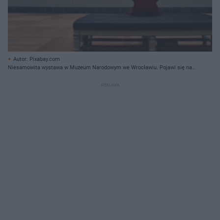
Autor: Pixabay.com
Niesamowita wystawa w Muzeum Narodowym we Wrocławiu. Pojawi się na
niej najważniejsze odkrycie w Europie