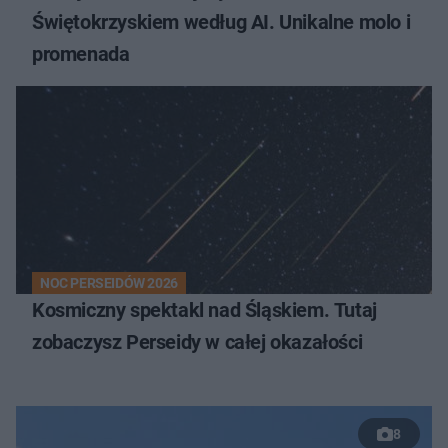
Świętokrzyskiem według AI. Unikalne molo i
promenada
NOC PERSEIDÓW 2026
Kosmiczny spektakl nad Śląskiem. Tutaj
zobaczysz Perseidy w całej okazałości
8