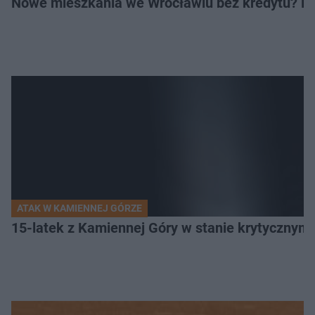
Nowe mieszkania we Wrocławiu bez kredytu? Rus
ATAK W KAMIENNEJ GÓRZE
15-latek z Kamiennej Góry w stanie krytycznym. 