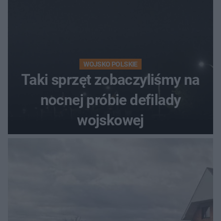
WOJSKO POLSKIE
Taki sprzęt zobaczyliśmy na
nocnej próbie defilady
wojskowej