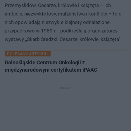
Przemyślidów. Cesarze, królowie i książęta – ich
ambicje, niezwykłe losy, małżeństwa i konflikty – to o
nich opowiadają niezwykłe klejnoty odnalezione
przypadkowo w 1989 r. - podkreślają organizatorzy
wystawy „Skarb Średzki. Cesarze, królowie, książęta”.
POLECANY ARTYKUŁ:
Dolnośląskie Centrum Onkologii z
międzynarodowym certyfikatem iPAAC