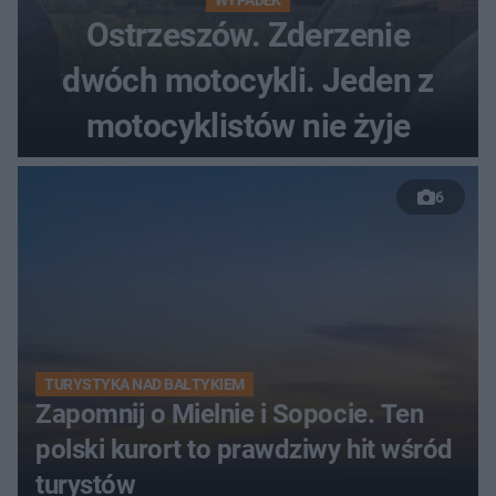
WYPADEK
Ostrzeszów. Zderzenie
dwóch motocykli. Jeden z
motocyklistów nie żyje
6
TURYSTYKA NAD BAŁTYKIEM
Zapomnij o Mielnie i Sopocie. Ten
polski kurort to prawdziwy hit wśród
turystów