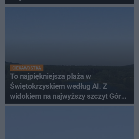
CIEKAWOSTKA
To najpiękniejsza plaża w
Świętokrzyskiem według AI. Z
widokiem na najwyższy szczyt Gór
Świętokrzyskich