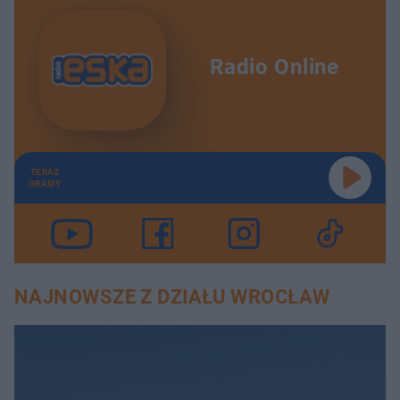
Radio Online
TERAZ
GRAMY
NAJNOWSZE Z DZIAŁU WROCŁAW