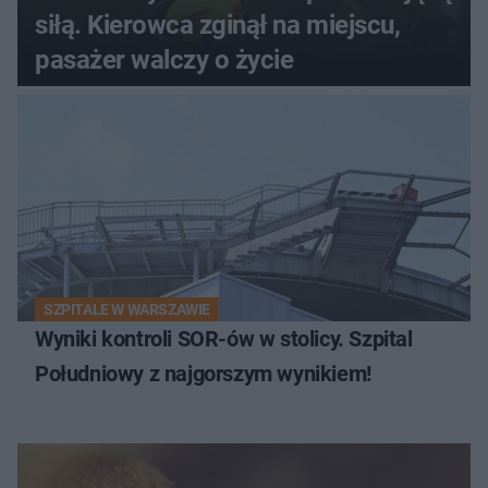
siłą. Kierowca zginął na miejscu,
pasażer walczy o życie
SZPITALE W WARSZAWIE
Wyniki kontroli SOR-ów w stolicy. Szpital
Południowy z najgorszym wynikiem!