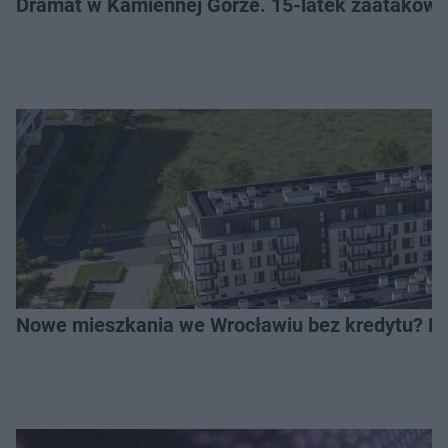
Dramat w Kamiennej Górze. 15-latek zaatakow
Nowe mieszkania we Wrocławiu bez kredytu? Rus