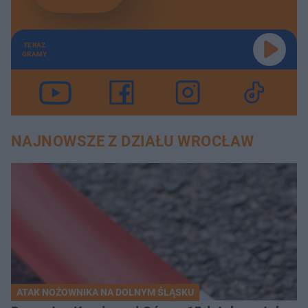
TERAZ
GRAMY
NAJNOWSZE Z DZIAŁU WROCŁAW
ATAK NOŻOWNIKA NA DOLNYM ŚLĄSKU