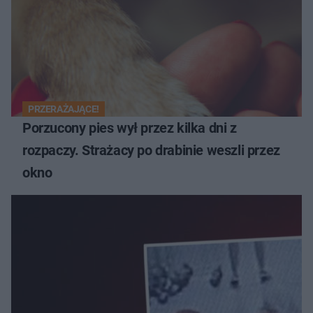
PRZERAŻAJĄCE!
Porzucony pies wył przez kilka dni z
rozpaczy. Strażacy po drabinie weszli przez
okno