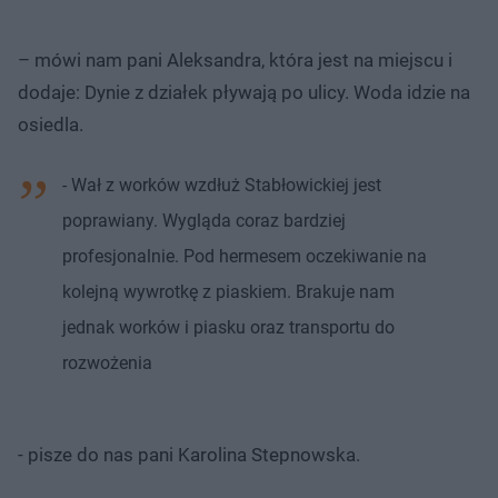
– mówi nam pani Aleksandra, która jest na miejscu i
dodaje: Dynie z działek pływają po ulicy. Woda idzie na
osiedla.
- Wał z worków wzdłuż Stabłowickiej jest
poprawiany. Wygląda coraz bardziej
profesjonalnie. Pod hermesem oczekiwanie na
kolejną wywrotkę z piaskiem. Brakuje nam
jednak worków i piasku oraz transportu do
rozwożenia
- pisze do nas pani Karolina Stepnowska.