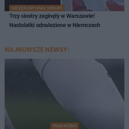
SZCZĘŚLIWY FINAŁ SPRAWY
Trzy siostry zaginęły w Warszawie!
Nastolatki odnalezione w Niemczech
NAJNOWSZE NEWSY:
PIŁKA NOŻNA