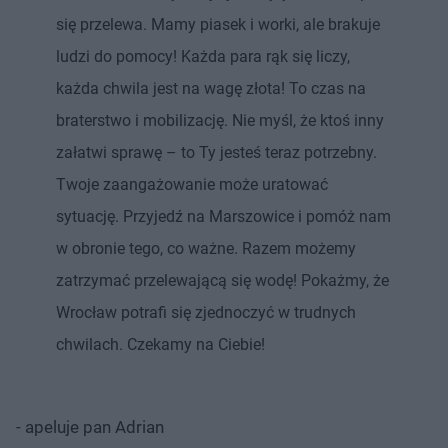
się przelewa. Mamy piasek i worki, ale brakuje
ludzi do pomocy! Każda para rąk się liczy,
każda chwila jest na wagę złota! To czas na
braterstwo i mobilizację. Nie myśl, że ktoś inny
załatwi sprawę – to Ty jesteś teraz potrzebny.
Twoje zaangażowanie może uratować
sytuację. Przyjedź na Marszowice i pomóż nam
w obronie tego, co ważne. Razem możemy
zatrzymać przelewającą się wodę! Pokażmy, że
Wrocław potrafi się zjednoczyć w trudnych
chwilach. Czekamy na Ciebie!
- apeluje pan Adrian