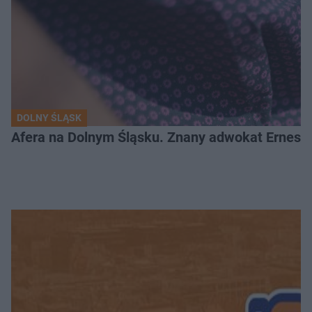
DOLNY ŚLĄSK
Afera na Dolnym Śląsku. Znany adwokat Ernest 