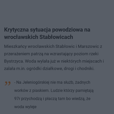
Krytyczna sytuacja powodziowa na
wrocławskich Stabłowicach
Mieszkańcy wrocławskich Stabłowic i Marszowic z
przerażeniem patrzą na wzrastający poziom rzeki
Bystrzyca. Woda wylała już w niektórych miejscach i
zalała m.in. ogródki działkowe, drogi i chodniki.
- Na Jeleniogórskiej nie ma służb, żadnych
worków z piaskiem. Ludzie którzy pamiętają
97r przychodzą i płaczą tam bo wiedzą, że
woda wyleje