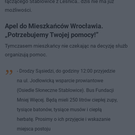
łączącego Stablowice z Lesnica.. dziś nie ma już
możliwości.
Apel do Mieszkańców Wrocławia.
„Potrzebujemy Twojej pomocy!”
Tymczasem mieszkańcy nie czekając na decyzję służb
organizują pomoc.
- Drodzy Sąsiedzi, do godziny 12:00 przyjedzie
na ul. Jodłowicką wsparcie prowiantowe
(Osiedle Słoneczne Stablowice). Bus Fundacji
Mniej Więcej. Będą mieli 250 litrów ciepłej zupy,
tysiące batonów, tysiące musów i ciepłą
herbatę. Prosimy o ich przyjęcie i wskazanie
miejsca postoju