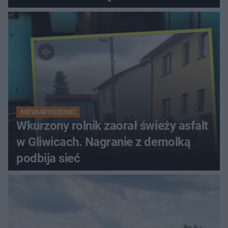
NIEWIARYGODNE!
Wkurzony rolnik zaorał świeży asfalt
w Gliwicach. Nagranie z demolką
podbija sieć