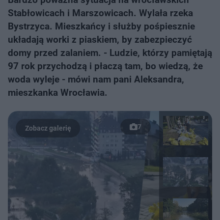
Stabłowicach i Marszowicach. Wylała rzeka
Bystrzyca. Mieszkańcy i służby pośpiesznie
układają worki z piaskiem, by zabezpieczyć
domy przed zalaniem. - Ludzie, którzy pamiętają
97 rok przychodzą i płaczą tam, bo wiedzą, że
woda wyleje - mówi nam pani Aleksandra,
mieszkanka Wrocławia.
7