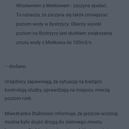
Wrocławiem a Mietkowem - zaczyna spadać.
To oznacza, że zaczyna się także zmniejszać
poziom wody w Bystrzycy. Obecny wysoki
poziom na Bystrzycy jest skutkiem zwiększenia
zrzutu wody z Mietkowa do 100m3/s
– dodano.
Urzędnicy zapewniają, że sytuację na bieżąco
kontrolują służby, sprawdzają na miejscu, mierzą
poziom rzek.
Mieszkanka Stabłowic informuje, że jeszcze wczoraj
można było dojść drogą do zielonego mostu