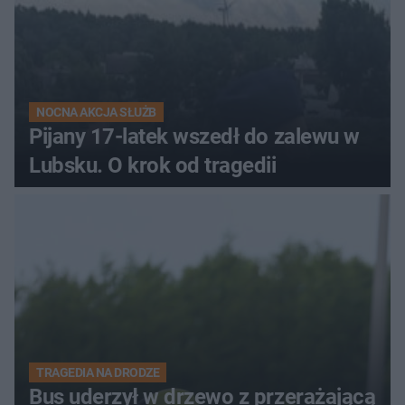
NOCNA AKCJA SŁUŻB
Pijany 17-latek wszedł do zalewu w
Lubsku. O krok od tragedii
TRAGEDIA NA DRODZE
Bus uderzył w drzewo z przerażającą