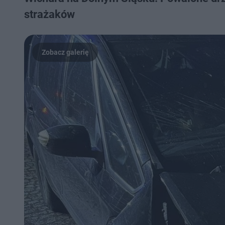
strażaków