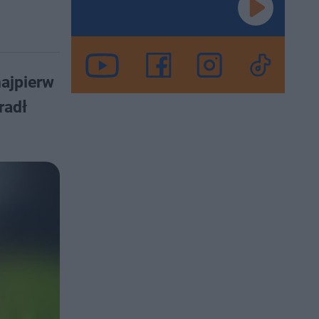
ajpierw
radł