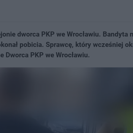
ejonie dworca PKP we Wrocławiu. Bandyta n
okonał pobicia. Sprawcę, który wcześniej ok
nie Dworca PKP we Wrocławiu.