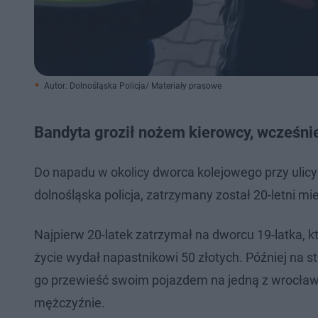
Autor: Dolnośląska Policja/ Materiały prasowe
Bandyta groził nożem kierowcy, wcześnie
Do napadu w okolicy dworca kolejowego przy ulicy
dolnośląska policja, zatrzymany został 20-letni 
Najpierw 20-latek zatrzymał na dworcu 19-latka, k
życie wydał napastnikowi 50 złotych. Później na s
go przewieść swoim pojazdem na jedną z wrocławs
mężczyźnie.