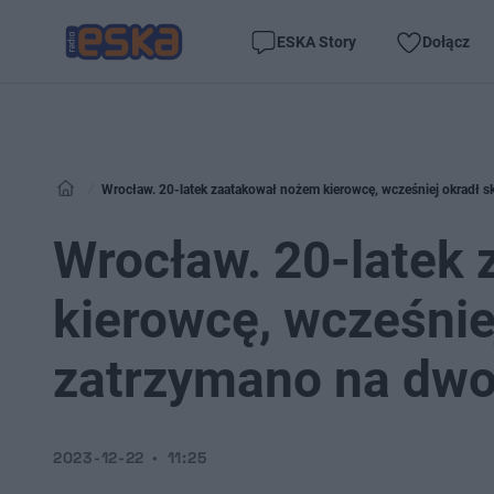
ESKA Story
Dołącz
Wrocław. 20-latek zaatakował nożem kierowcę, wcześniej okradł 
Wrocław. 20-latek
kierowcę, wcześnie
zatrzymano na dw
2023-12-22
11:25