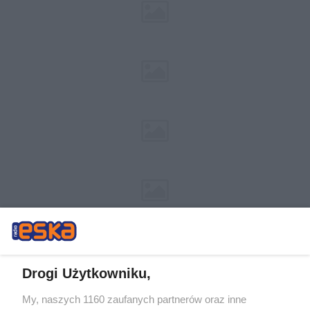
Drogi Użytkowniku,
My, naszych 1160 zaufanych partnerów oraz inne