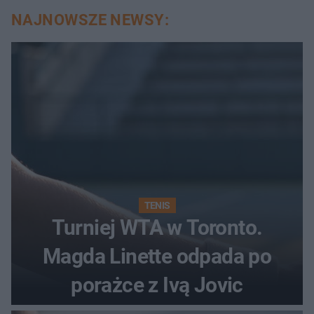
NAJNOWSZE NEWSY:
TENIS
Turniej WTA w Toronto.
Magda Linette odpada po
porażce z Ivą Jovic