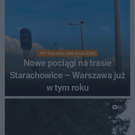
PKP POLSKIE LINIE KOLEJOWE
Nowe pociągi na trasie
Starachowice – Warszawa już
w tym roku
52