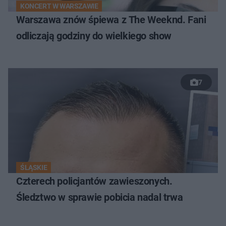
KONCERT W WARSZAWIE
Warszawa znów śpiewa z The Weeknd. Fani
odliczają godziny do wielkiego show
7
ŚLĄSKIE
Czterech policjantów zawieszonych.
Śledztwo w sprawie pobicia nadal trwa