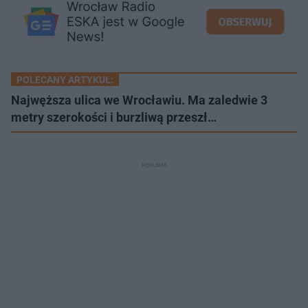
POLECANY ARTYKUŁ:
Najwęższa ulica we Wrocławiu. Ma zaledwie 3
metry szerokości i burzliwą przeszł…