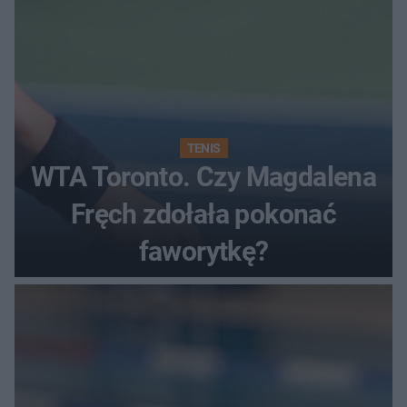
TENIS
WTA Toronto. Czy Magdalena
Fręch zdołała pokonać
faworytkę?