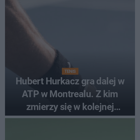
TENIS
Hubert Hurkacz gra dalej w
ATP w Montrealu. Z kim
zmierzy się w kolejnej
rundzie?