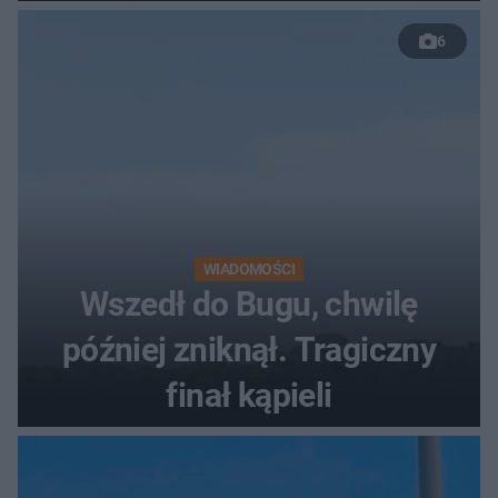
50 %!"
6
WIADOMOŚCI
Wszedł do Bugu, chwilę
później zniknął. Tragiczny
finał kąpieli