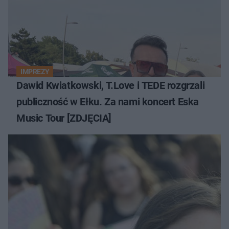
IMPREZY
Dawid Kwiatkowski, T.Love i TEDE rozgrzali
publiczność w Ełku. Za nami koncert Eska
Music Tour [ZDJĘCIA]