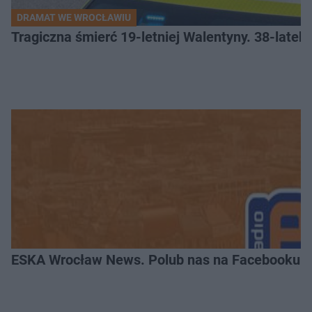
DRAMAT WE WROCŁAWIU
Tragiczna śmierć 19-letniej Walentyny. 38-late
ESKA Wrocław News. Polub nas na Facebooku!