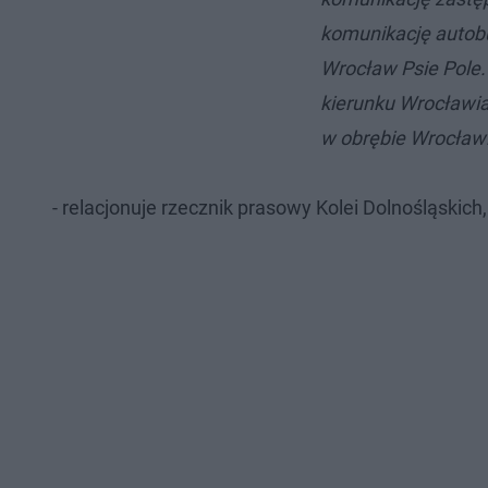
komunikację autobu
Wrocław Psie Pole
kierunku Wrocławia
w obrębie Wrocławi
- relacjonuje rzecznik prasowy Kolei Dolnośląskich