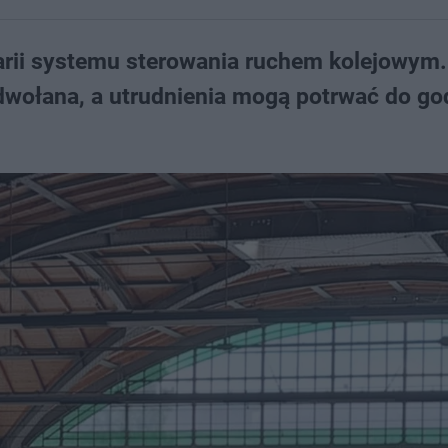
rii systemu sterowania ruchem kolejowym.
dwołana, a utrudnienia mogą potrwać do go