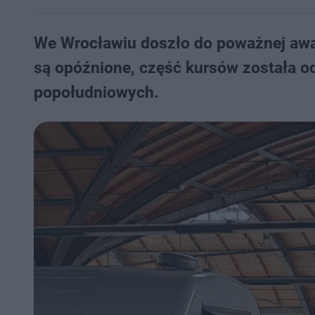
We Wrocławiu doszło do poważnej awa
są opóźnione, część kursów została o
popołudniowych.