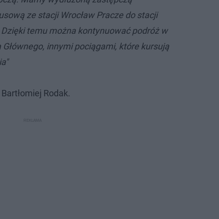
sową ze stacji Wrocław Pracze do stacji
. Dzięki temu można kontynuować podróż w
 Głównego, innymi pociągami, które kursują
a"
, Bartłomiej Rodak.