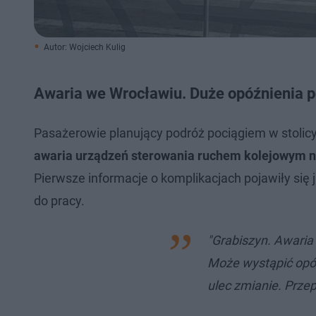
Autor: Wojciech Kulig
Awaria we Wrocławiu. Duże opóźnienia 
Pasażerowie planujący podróż pociągiem w stolic
awaria urządzeń sterowania ruchem kolejowym n
Pierwsze informacje o komplikacjach pojawiły się
do pracy.
"Grabiszyn. Awari
Może wystąpić opó
ulec zmianie. Prze