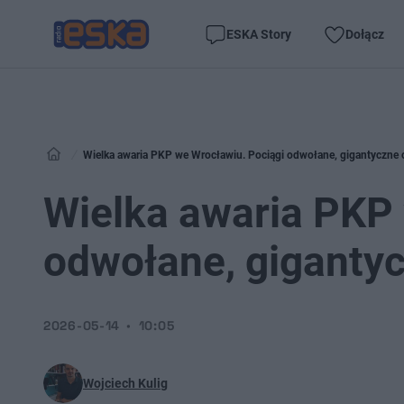
ESKA Story
Dołącz
Wielka awaria PKP we Wrocławiu. Pociągi odwołane, gigantyczne 
Wielka awaria PKP 
odwołane, giganty
2026-05-14
10:05
Wojciech Kulig