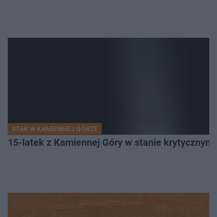
ATAK W KAMIENNEJ GÓRZE
15-latek z Kamiennej Góry w stanie krytycznym. 