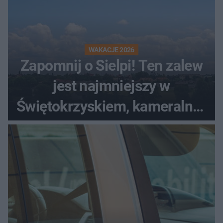
WAKACJE 2026
Zapomnij o Sielpi! Ten zalew
jest najmniejszy w
Świętokrzyskiem, kameralny i
bez tłumów