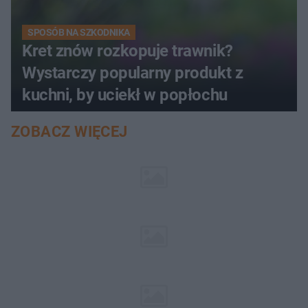
SPOSÓB NA SZKODNIKA
Kret znów rozkopuje trawnik?
Wystarczy popularny produkt z
kuchni, by uciekł w popłochu
ZOBACZ WIĘCEJ