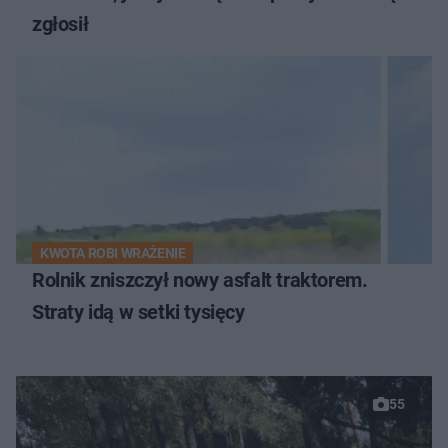
zgłosił
KWOTA ROBI WRAŻENIE
Rolnik zniszczył nowy asfalt traktorem.
Straty idą w setki tysięcy
55