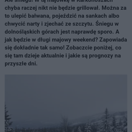
chyba raczej nikt nie będzie grillował. Można za
to ulepić bałwana, pojeździć na sankach albo
chwycić narty i zjechać ze szczytu. Śniegu w
dolnośląskich górach jest naprawdę sporo. A
jak będzie w długi majowy weekend? Zapowiada
się dokładnie tak samo! Zobaczcie poniżej, co
się tam dzieje aktualnie i jakie są prognozy na
przyszłe dni.