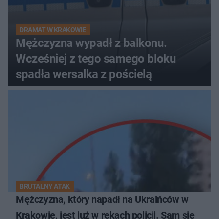
DRAMAT W KRAKOWIE
Mężczyzna wypadł z balkonu.
Wcześniej z tego samego bloku
spadła wersalka z pościelą
BRUTALNY ATAK
Mężczyzna, który napadł na Ukraińców w
Krakowie, jest już w rękach policji. Sam się