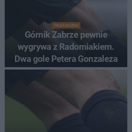
PIŁKA NOŻNA
Górnik Zabrze pewnie
wygrywa z Radomiakiem.
Dwa gole Petera Gonzaleza