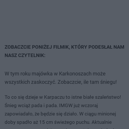
ZOBACZCIE PONIŻEJ FILMIK, KTÓRY PODESŁAŁ NAM
NASZ CZYTELNIK:
W tym roku majówka w Karkonoszach może
wszystkich zaskoczyć. Zobaczcie, ile tam śniegu!
To co się dzieje w Karpaczu to istne białe szaleństwo!
Śnieg wciąż pada i pada. IMGW już wczoraj
zapowiadało, że będzie się działo. W ciągu minionej
doby spadło aż 15 cm świeżego puchu. Aktualnie