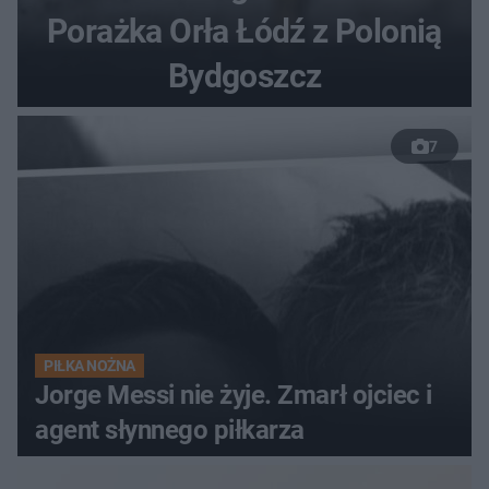
Porażka Orła Łódź z Polonią
Bydgoszcz
7
PIŁKA NOŻNA
Jorge Messi nie żyje. Zmarł ojciec i
agent słynnego piłkarza