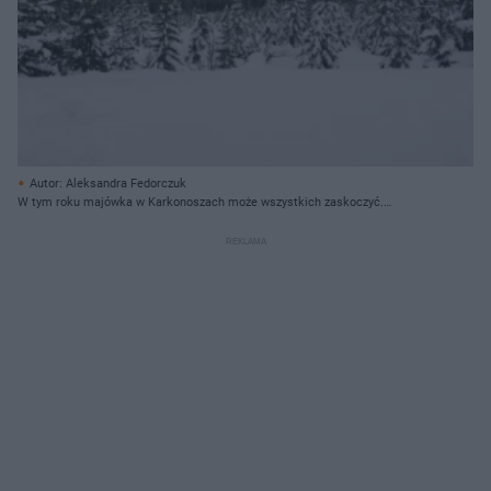
Autor: Aleksandra Fedorczuk
W tym roku majówka w Karkonoszach może wszystkich zaskoczyć.
Zobaczcie, ile tam śniegu!