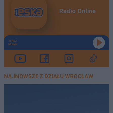
Radio Online
TERAZ
GRAMY
NAJNOWSZE Z DZIAŁU WROCŁAW