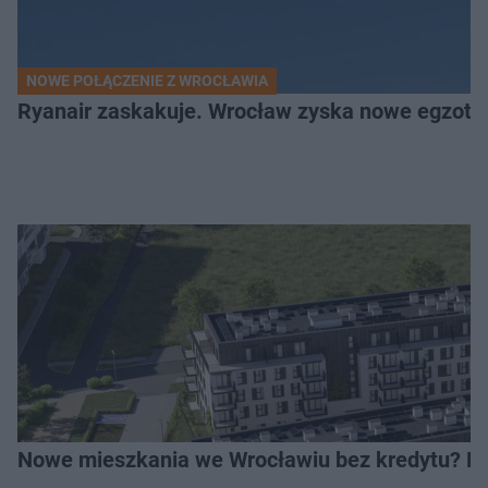
NOWE POŁĄCZENIE Z WROCŁAWIA
Ryanair zaskakuje. Wrocław zyska nowe egzoty
Nowe mieszkania we Wrocławiu bez kredytu? Rus