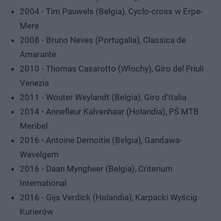
2004 - Tim Pauwels (Belgia), Cyclo-cross w Erpe-
Mere
2008 - Bruno Neves (Portugalia), Classica de
Amarante
2010 - Thomas Casarotto (Włochy), Giro del Friuli
Venezia
2011 - Wouter Weylandt (Belgia), Giro d'Italia
2014 - Annefleur Kalvenhaar (Holandia), PŚ MTB
Meribel
2016 - Antoine Demoitie (Belgia), Gandawa-
Wevelgem
2016 - Daan Myngheer (Belgia), Criterium
International
2016 - Gijs Verdick (Holandia), Karpacki Wyścig
Kurierów