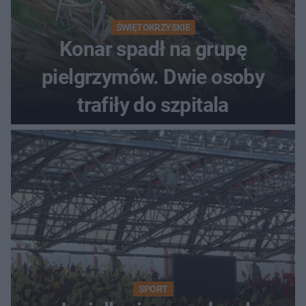
ŚWIĘTOKRZYSKIE
Konar spadł na grupę
pielgrzymów. Dwie osoby
trafiły do szpitala
SPORT