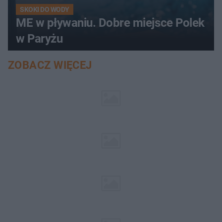
SKOKI DO WODY
ME w pływaniu. Dobre miejsce Polek
w Paryżu
ZOBACZ WIĘCEJ