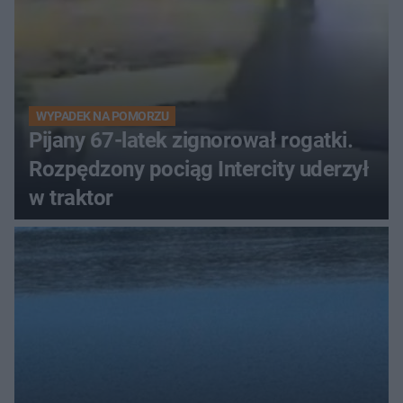
WYPADEK NA POMORZU
Pijany 67-latek zignorował rogatki.
Rozpędzony pociąg Intercity uderzył
w traktor