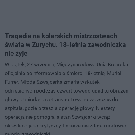
Tragedia na kolarskich mistrzostwach
świata w Zurychu. 18-letnia zawodniczka
nie żyje
W piątek, 27 września, Międzynarodowa Unia Kolarska
oficjalnie poinformowała o śmierci 18-letniej Muriel
Furrer. Młoda Szwajcarka zmarła wskutek
odniesionych podczas czwartkowego upadku obrażeń
głowy. Juniorkę przetransportowano wówczas do
szpitala, gdzie przeszła operację głowy. Niestety,
operacja nie pomogła, a stan Szwajcarki wciąż
określano jako krytyczny. Lekarze nie zdołali uratować
młodej zawodniczki.