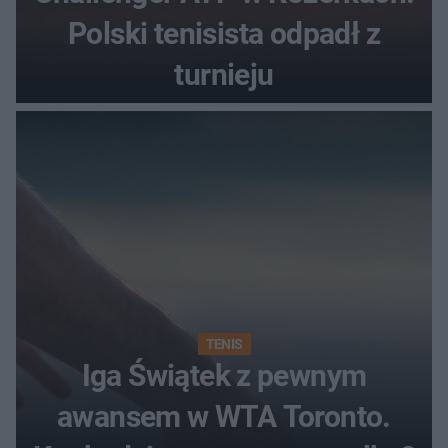
Polski tenisista odpadł z
turnieju
TENIS
Iga Świątek z pewnym
awansem w WTA Toronto.