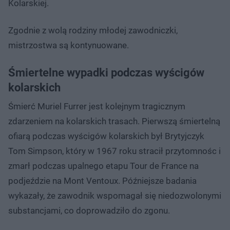
Kolarskiej.
Zgodnie z wolą rodziny młodej zawodniczki,
mistrzostwa są kontynuowane.
Śmiertelne wypadki podczas wyścigów
kolarskich
Śmierć Muriel Furrer jest kolejnym tragicznym
zdarzeniem na kolarskich trasach. Pierwszą śmiertelną
ofiarą podczas wyścigów kolarskich był Brytyjczyk
Tom Simpson, który w 1967 roku stracił przytomnośc i
zmarł podczas upalnego etapu Tour de France na
podjeździe na Mont Ventoux. Późniejsze badania
wykazały, że zawodnik wspomagał się niedozwolonymi
substancjami, co doprowadziło do zgonu.