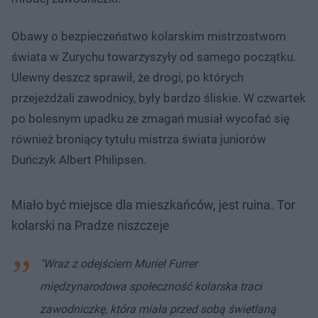
Obawy o bezpieczeństwo kolarskim mistrzostwom
świata w Zurychu towarzyszyły od samego początku.
Ulewny deszcz sprawił, że drogi, po których
przejeżdżali zawodnicy, były bardzo śliskie. W czwartek
po bolesnym upadku ze zmagań musiał wycofać się
również broniący tytułu mistrza świata juniorów
Duńczyk Albert Philipsen.
Miało być miejsce dla mieszkańców, jest ruina. Tor
kolarski na Pradze niszczeje
"Wraz z odejściem Muriel Furrer
międzynarodowa społeczność kolarska traci
zawodniczkę, która miała przed sobą świetlaną