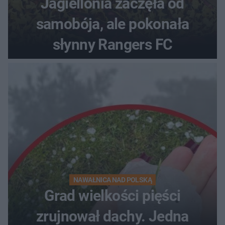
Jagiellonia zaczęła od
samobója, ale pokonała
słynny Rangers FC
NAWAŁNICA NAD POLSKĄ
Grad wielkości pięści
zrujnował dachy. Jedna