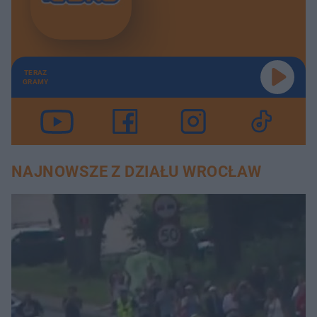
TERAZ
GRAMY
NAJNOWSZE Z DZIAŁU WROCŁAW