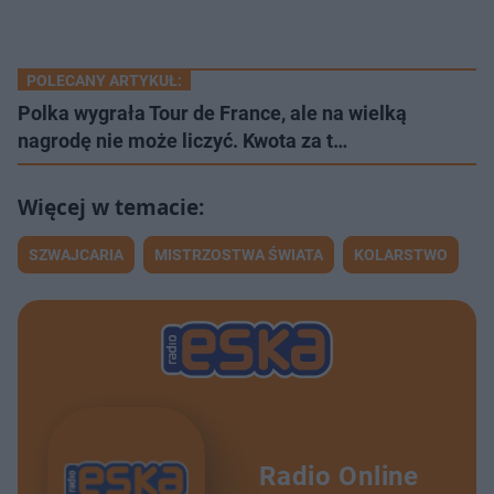
POLECANY ARTYKUŁ:
Polka wygrała Tour de France, ale na wielką
nagrodę nie może liczyć. Kwota za t…
SZWAJCARIA
MISTRZOSTWA ŚWIATA
KOLARSTWO
Radio Online