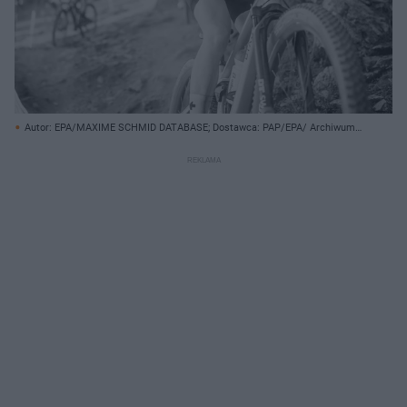
Autor: EPA/MAXIME SCHMID DATABASE; Dostawca: PAP/EPA/ Archiwum
prywatne