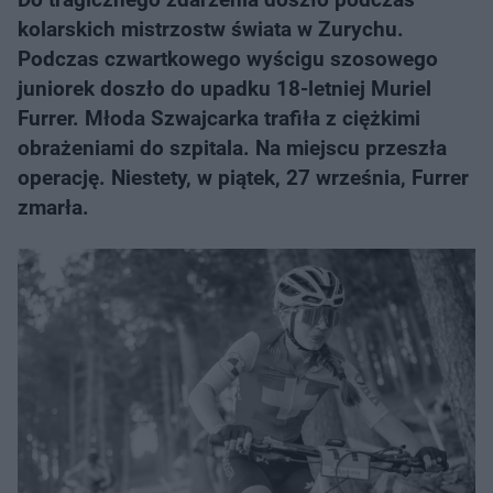
kolarskich mistrzostw świata w Zurychu.
Podczas czwartkowego wyścigu szosowego
juniorek doszło do upadku 18-letniej Muriel
Furrer. Młoda Szwajcarka trafiła z ciężkimi
obrażeniami do szpitala. Na miejscu przeszła
operację. Niestety, w piątek, 27 września, Furrer
zmarła.