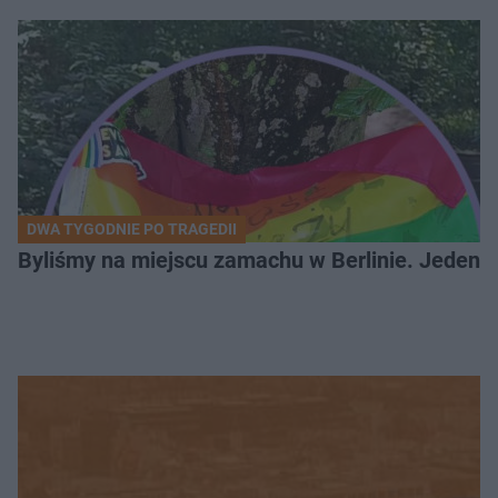
DWA TYGODNIE PO TRAGEDII
Byliśmy na miejscu zamachu w Berlinie. Jeden 