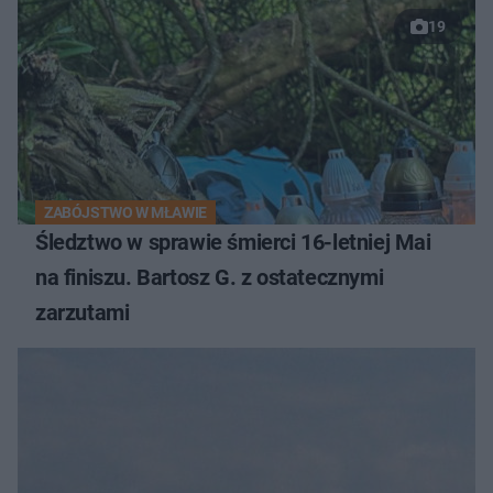
19
ZABÓJSTWO W MŁAWIE
Śledztwo w sprawie śmierci 16-letniej Mai
na finiszu. Bartosz G. z ostatecznymi
zarzutami