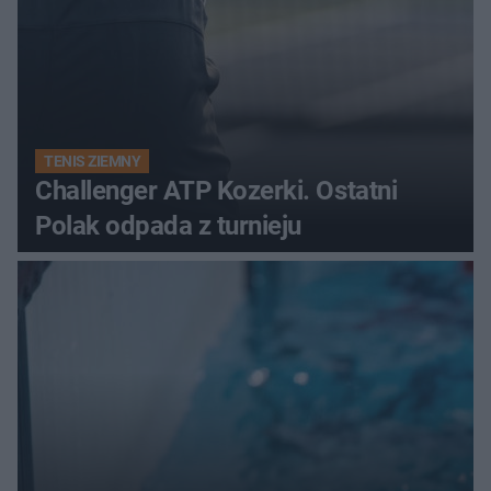
TENIS ZIEMNY
Challenger ATP Kozerki. Ostatni
Polak odpada z turnieju