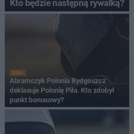
Kto będzie następną rywalką?
ŻUŻEL
Abramczyk Polonia Bydgoszcz
deklasuje Polonię Piła. Kto zdobył
punkt bonusowy?