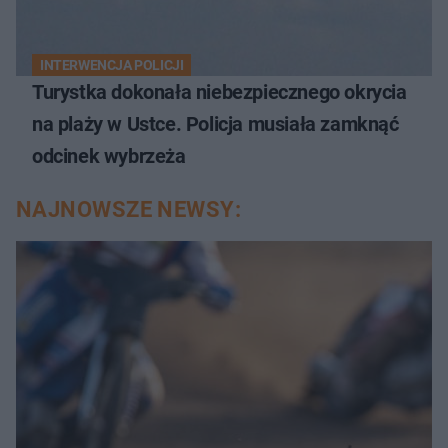
INTERWENCJA POLICJI
Turystka dokonała niebezpiecznego okrycia
na plaży w Ustce. Policja musiała zamknąć
odcinek wybrzeża
NAJNOWSZE NEWSY: