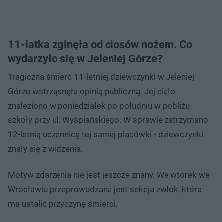
11-latka zginęła od ciosów nożem. Co
wydarzyło się w Jeleniej Górze?
Tragiczna śmierć 11-letniej dziewczynki w Jeleniej
Górze wstrząsnęła opinią publiczną. Jej ciało
znaleziono w poniedziałek po południu w pobliżu
szkoły przy ul. Wyspiańskiego. W sprawie zatrzymano
12-letnią uczennicę tej samej placówki - dziewczynki
znały się z widzenia.
Motyw zdarzenia nie jest jeszcze znany. We wtorek we
Wrocławiu przeprowadzana jest sekcja zwłok, która
ma ustalić przyczynę śmierci.