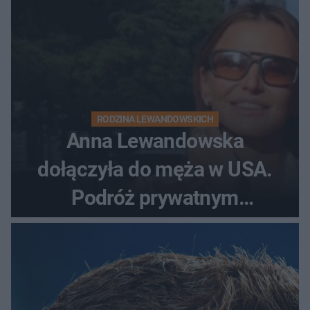
RODZINA LEWANDOWSKICH
Anna Lewandowska
dołączyła do męża w USA.
Podróż prywatnym
odrzutowcem to dopiero
początek!