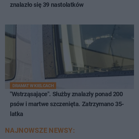
znalazło się 39 nastolatków
DRAMAT W KIELCACH
"Wstrząsające". Służby znalazły ponad 200
psów i martwe szczenięta. Zatrzymano 35-
latka
NAJNOWSZE NEWSY: