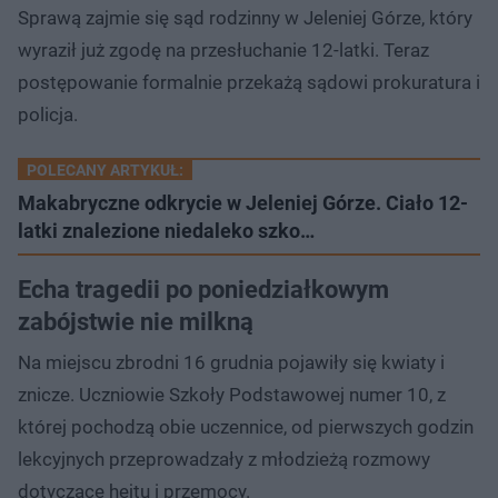
Sprawą zajmie się sąd rodzinny w Jeleniej Górze, który
wyraził już zgodę na przesłuchanie 12-latki. Teraz
postępowanie formalnie przekażą sądowi prokuratura i
policja.
POLECANY ARTYKUŁ:
Makabryczne odkrycie w Jeleniej Górze. Ciało 12-
latki znalezione niedaleko szko…
Echa tragedii po poniedziałkowym
zabójstwie nie milkną
Na miejscu zbrodni 16 grudnia pojawiły się kwiaty i
znicze. Uczniowie Szkoły Podstawowej numer 10, z
której pochodzą obie uczennice, od pierwszych godzin
lekcyjnych przeprowadzały z młodzieżą rozmowy
dotyczące hejtu i przemocy.