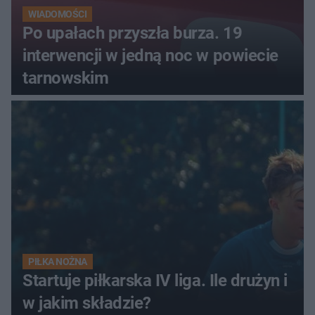
WIADOMOŚCI
Po upałach przyszła burza. 19
interwencji w jedną noc w powiecie
tarnowskim
PIŁKA NOŻNA
Startuje piłkarska IV liga. Ile drużyn i
w jakim składzie?