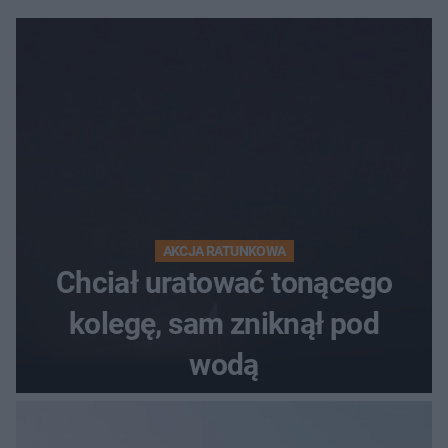
AKCJA RATUNKOWA
Chciał uratować tonącego
kolegę, sam zniknął pod
wodą