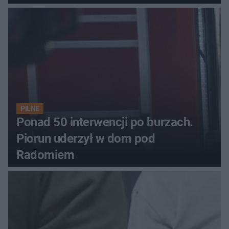
PILNE
Ponad 50 interwencji po burzach.
Piorun uderzył w dom pod
Radomiem