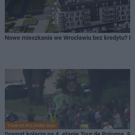
Nowe mieszkania we Wrocławiu bez kredytu? Rus
TOUR DE POLOGNE 2026
Dramat kolarzy na 4. etapie Tour de Pologne. 