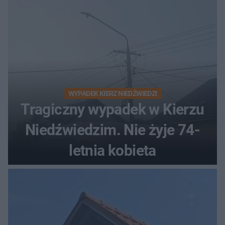
WYPADEK KIERZ NIEDŹWIEDZI
Tragiczny wypadek w Kierzu
Niedźwiedzim. Nie żyje 74-
letnia kobieta