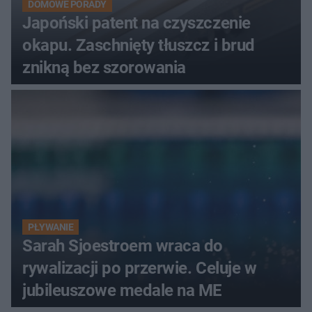
DOMOWE PORADY
Japoński patent na czyszczenie
okapu. Zaschnięty tłuszcz i brud
znikną bez szorowania
PŁYWANIE
Sarah Sjoestroem wraca do
rywalizacji po przerwie. Celuje w
jubileuszowe medale na ME