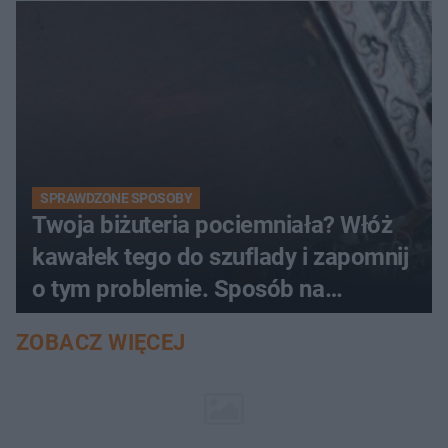
SPRAWDZONE SPOSOBY
Twoja biżuteria pociemniała? Włóż
kawałek tego do szuflady i zapomnij
o tym problemie. Sposób na
pociemniałą biżuterię
ZOBACZ WIĘCEJ