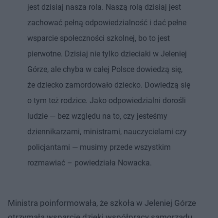
jest dzisiaj nasza rola. Naszą rolą dzisiaj jest
zachować pełną odpowiedzialność i dać pełne
wsparcie społeczności szkolnej, bo to jest
pierwotne. Dzisiaj nie tylko dzieciaki w Jeleniej
Górze, ale chyba w całej Polsce dowiedzą się,
że dziecko zamordowało dziecko. Dowiedzą się
o tym też rodzice. Jako odpowiedzialni dorośli
ludzie — bez względu na to, czy jesteśmy
dziennikarzami, ministrami, nauczycielami czy
policjantami — musimy przede wszystkim
rozmawiać – powiedziała Nowacka.
Ministra poinformowała, że szkoła w Jeleniej Górze
otrzymała wsparcie dzięki współpracy samorządu,