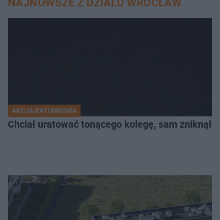
NAJNOWSZE Z DZIAŁU WROCŁAW
AKCJA RATUNKOWA
Chciał uratować tonącego kolegę, sam zniknął 