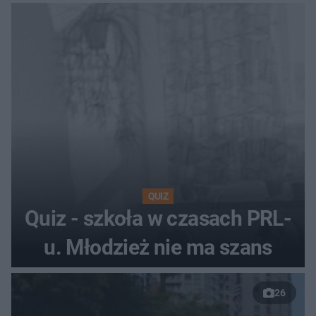
QUIZ
Quiz - szkoła w czasach PRL-
u. Młodzież nie ma szans
26