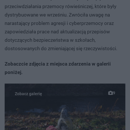
przeciwdziałania przemocy rówieśniczej, które były
dystrybuowane we wrześniu. Zwróciła uwagę na
narastający problem agresji i cyberprzemocy oraz
zapowiedziała prace nad aktualizacją przepisów
dotyczących bezpieczeństwa w szkołach,
dostosowanych do zmieniającej się rzeczywistości.
Zobaczcie zdjęcia z miejsca zdarzenia w galerii
poniżej.
9