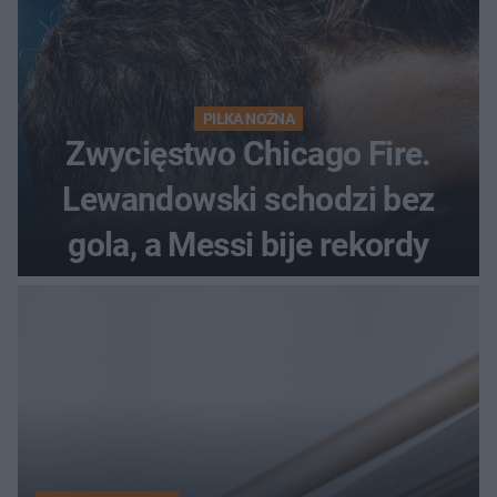
PIŁKA NOŻNA
Zwycięstwo Chicago Fire.
Lewandowski schodzi bez
gola, a Messi bije rekordy