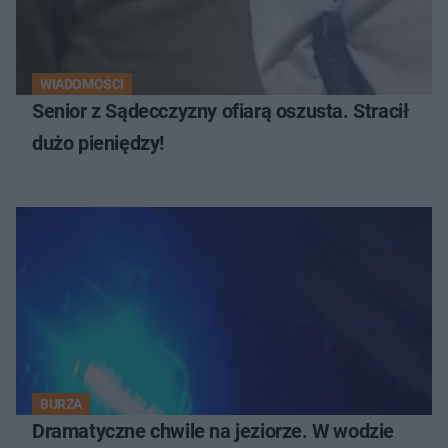
WIADOMOŚCI
Senior z Sądecczyzny ofiarą oszusta. Stracił
dużo pieniędzy!
BURZA
Dramatyczne chwile na jeziorze. W wodzie