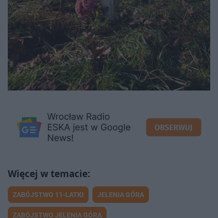
ZABÓJSTWO 11-LATKI
JELENIA GÓRA
ZABÓJSTWO JELENIA GÓRA