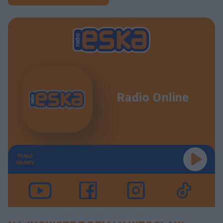
Radio Online
TERAZ
GRAMY