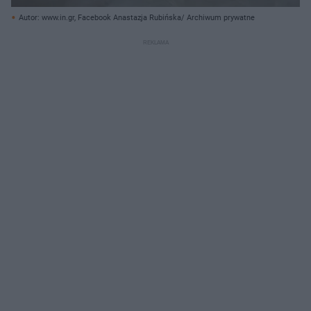
Autor: www.in.gr, Facebook Anastazja Rubińska/ Archiwum prywatne