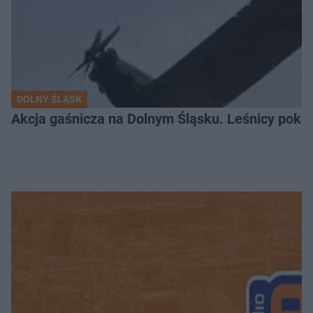
DOLNY ŚLĄSK
Akcja gaśnicza na Dolnym Śląsku. Leśnicy pokaza