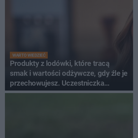
WARTO WIEDZIEĆ
Produkty z lodówki, które tracą
smak i wartości odżywcze, gdy źle je
przechowujesz. Uczestniczka
"MasterChefa"