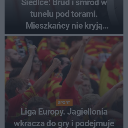
Siedlce: Brud i smród w
tunelu pod torami.
Mieszkańcy nie kryją
oburzenia!
SPORT
Liga Europy. Jagiellonia
wkracza do gry i podejmuje