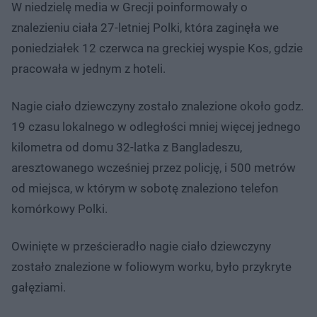
W niedzielę media w Grecji poinformowały o
znalezieniu ciała 27-letniej Polki, która zaginęła we
poniedziałek 12 czerwca na greckiej wyspie Kos, gdzie
pracowała w jednym z hoteli.
Nagie ciało dziewczyny zostało znalezione około godz.
19 czasu lokalnego w odległości mniej więcej jednego
kilometra od domu 32-latka z Bangladeszu,
aresztowanego wcześniej przez policję, i 500 metrów
od miejsca, w którym w sobotę znaleziono telefon
komórkowy Polki.
Owinięte w prześcieradło nagie ciało dziewczyny
zostało znalezione w foliowym worku, było przykryte
gałęziami.