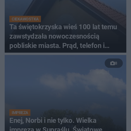
CIEKAWOSTKA
Ta świętokrzyska wieś 100 lat temu
zawstydzała nowoczesnością
pobliskie miasta. Prąd, telefon i
luksusowa auta
8
IMPREZA
Enej, Norbi i nie tylko. Wielka
impreza w Supraślu. Światowe