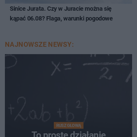
Sinice Jurata. Czy w Juracie można się
kąpać 06.08? Flaga, warunki pogodowe
NAJNOWSZE NEWSY:
RUSZ GŁOWĄ
To proste działanie