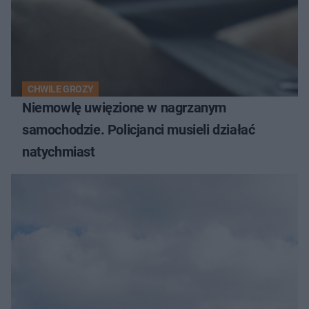
CHWILE GROZY
Niemowlę uwięzione w nagrzanym
samochodzie. Policjanci musieli działać
natychmiast