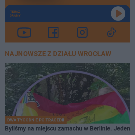
TERAZ
GRAMY
NAJNOWSZE Z DZIAŁU WROCŁAW
DWA TYGODNIE PO TRAGEDII
Byliśmy na miejscu zamachu w Berlinie. Jeden 