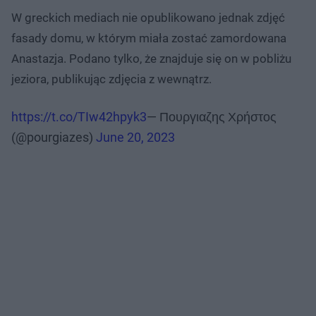
W greckich mediach nie opublikowano jednak zdjęć
fasady domu, w którym miała zostać zamordowana
Anastazja. Podano tylko, że znajduje się on w pobliżu
jeziora, publikując zdjęcia z wewnątrz.
https://t.co/TIw42hpyk3
— Πουργιαζης Χρήστος
(@pourgiazes)
June 20, 2023