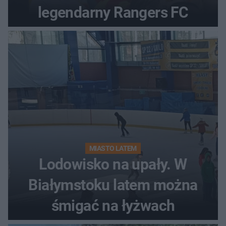
legendarny Rangers FC
MIASTO LATEM
Lodowisko na upały. W
Białymstoku latem można
śmigać na łyżwach