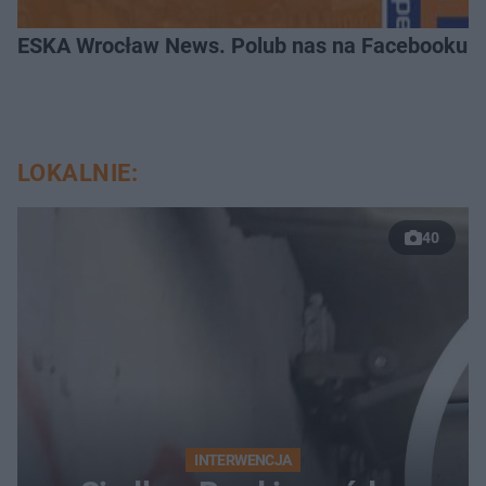
ESKA Wrocław News. Polub nas na Facebooku!
LOKALNIE:
40
INTERWENCJA