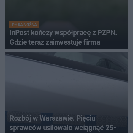
PIŁKA NOŻNA
InPost kończy współpracę z PZPN.
Gdzie teraz zainwestuje firma
Rozbój w Warszawie. Pięciu
sprawców usiłowało wciągnąć 25-