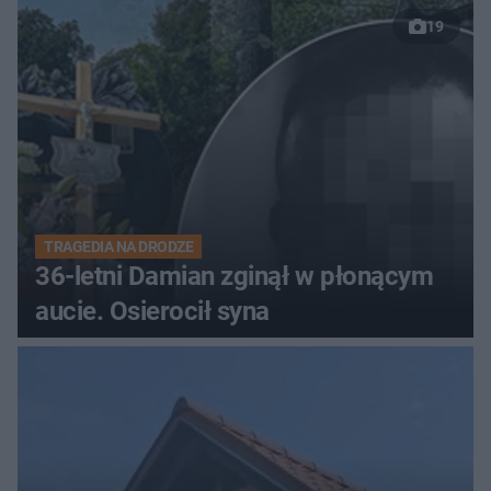
19
TRAGEDIA NA DRODZE
36-letni Damian zginął w płonącym
aucie. Osierocił syna