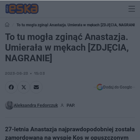
To tu mogła zginąć Anastazja. Umierała w mękach [ZDJĘCIA, NAGRANIE]
To tu mogła zginąć Anastazja.
Umierała w mękach [ZDJĘCIA,
NAGRANIE]
2023-06-23
15:03
Dodaj do Google
Aleksandra Fedorczuk
PAP.
27-letnia Anastazja najprawdopodobniej została
zamordowana na wyspie Kos w opuszczonym