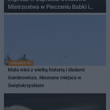
Mistrzostwa w Pieczeniu Babki i
Kiszki Ziemniaczanej
CIEKAWOSTKI
Mała wieś z wielką historią i śladami
Gombrowicza. Nieznane miejsca w
Świętokrzyskiem