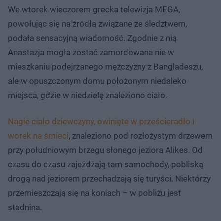
We wtorek wieczorem grecka telewizja MEGA,
powołując się na źródła związane ze śledztwem,
podała sensacyjną wiadomość. Zgodnie z nią
Anastazja mogła zostać zamordowana nie w
mieszkaniu podejrzanego mężczyzny z Bangladeszu,
ale w opuszczonym domu położonym niedaleko
miejsca, gdzie w niedzielę znaleziono ciało.
Nagie ciało dziewczyny, owinięte w prześcieradło i
worek na śmieci
, znaleziono pod rozłożystym drzewem
przy południowym brzegu słonego jeziora Alikes. Od
czasu do czasu zajeżdżają tam samochody, pobliską
drogą nad jeziorem przechadzają się turyści. Niektórzy
przemieszczają się na koniach – w pobliżu jest
stadnina.