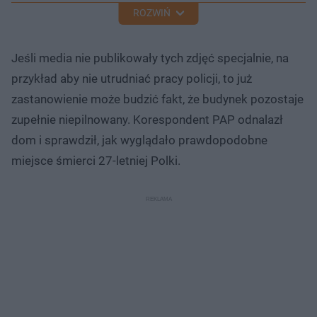
ROZWIŃ
Jeśli media nie publikowały tych zdjęć specjalnie, na
przykład aby nie utrudniać pracy policji, to już
zastanowienie może budzić fakt, że budynek pozostaje
zupełnie niepilnowany. Korespondent PAP odnalazł
dom i sprawdził, jak wyglądało prawdopodobne
miejsce śmierci 27-letniej Polki.