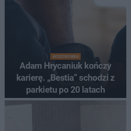
KOSZYKÓWKA
Adam Hrycaniuk kończy
karierę. „Bestia” schodzi z
parkietu po 20 latach