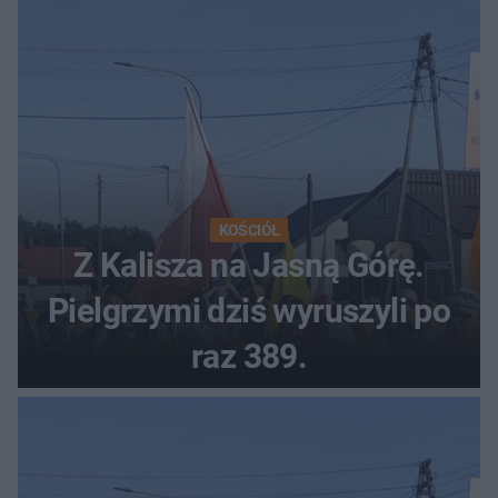
KOŚCIÓŁ
Z Kalisza na Jasną Górę.
Pielgrzymi dziś wyruszyli po
raz 389.