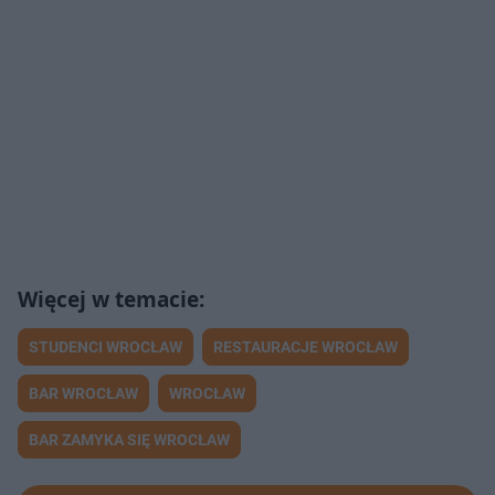
STUDENCI WROCŁAW
RESTAURACJE WROCŁAW
BAR WROCŁAW
WROCŁAW
BAR ZAMYKA SIĘ WROCŁAW