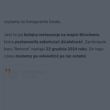
czytamy na Instagramie lokalu.
Jest to już
kolejna restauracja na mapie Wrocławia
,
która
postanowiła zakończyć działalność
. Zamknięcie
baru "Remont" nastąpi
22 grudnia 2024 roku
. Do tego
czasu
możemy go odwiedzić po raz ostatni
.