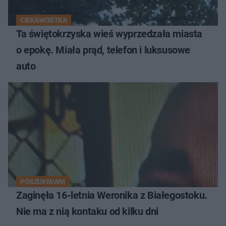
CIEKAWOSTKA
Ta świętokrzyska wieś wyprzedzała miasta
o epokę. Miała prąd, telefon i luksusowe
auto
POSZUKIWANI
Zaginęła 16-letnia Weronika z Białegostoku.
Nie ma z nią kontaku od kilku dni