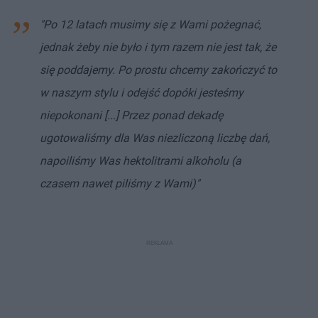
"Po 12 latach musimy się z Wami pożegnać,
jednak żeby nie było i tym razem nie jest tak, że
się poddajemy. Po prostu chcemy zakończyć to
w naszym stylu i odejść dopóki jesteśmy
niepokonani [...] Przez ponad dekadę
ugotowaliśmy dla Was niezliczoną liczbę dań,
napoiliśmy Was hektolitrami alkoholu (a
czasem nawet piliśmy z Wami)"