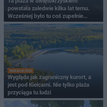
Ta plaża w Świętokrzyskiem
powstała zaledwie kilka lat temu.
Wcześniej było tu coś zupełnie
innego
WAKACJE 2026
Wygląda jak zagraniczny kurort, a
jest pod Kielcami. Nie tylko plaża
przyciąga tu ludzi