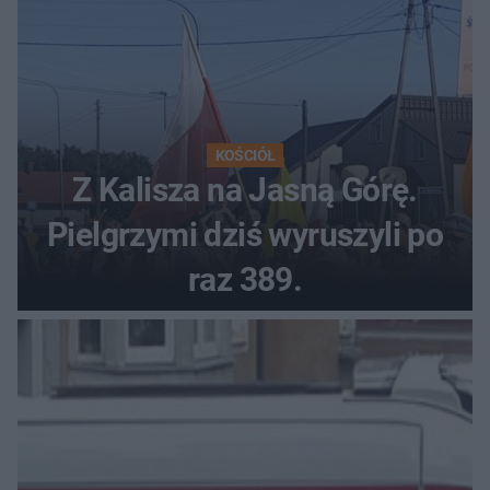
KOŚCIÓŁ
Z Kalisza na Jasną Górę.
Pielgrzymi dziś wyruszyli po
raz 389.