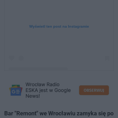
Wyświetl ten post na Instagramie
Post udostępniony przez Remont Bar
(@remont_bar_wroclaw)
Bar "Remont" we Wrocławiu zamyka się po