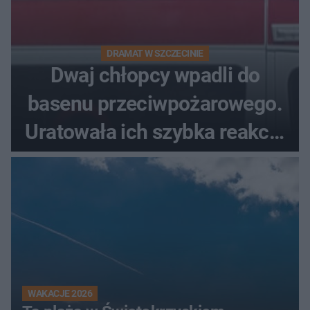
DRAMAT W SZCZECINIE
Dwaj chłopcy wpadli do
basenu przeciwpożarowego.
Uratowała ich szybka reakcja
świadków
WAKACJE 2026