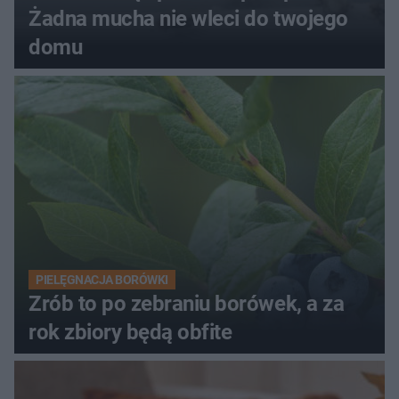
Żadna mucha nie wleci do twojego
domu
PIELĘGNACJA BORÓWKI
Zrób to po zebraniu borówek, a za
rok zbiory będą obfite