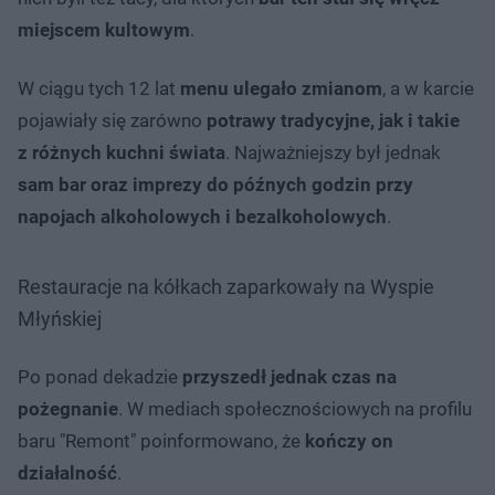
miejscem kultowym
.
W ciągu tych 12 lat
menu ulegało zmianom
, a w karcie
pojawiały się zarówno
potrawy tradycyjne, jak i takie
z różnych kuchni świata
. Najważniejszy był jednak
sam bar oraz imprezy do późnych godzin przy
napojach alkoholowych i bezalkoholowych
.
Restauracje na kółkach zaparkowały na Wyspie
Młyńskiej
Po ponad dekadzie
przyszedł jednak czas na
pożegnanie
. W mediach społecznościowych na profilu
baru "Remont" poinformowano, że
kończy on
działalność
.