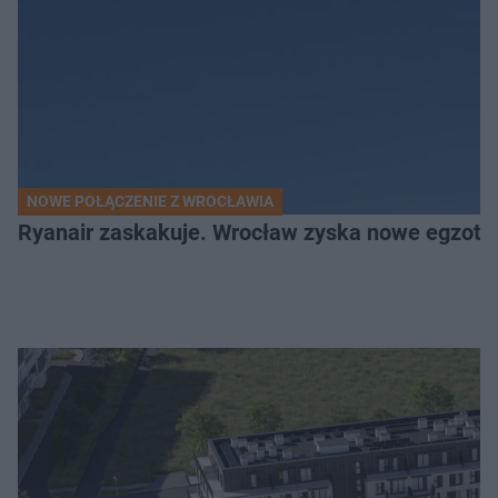
NOWE POŁĄCZENIE Z WROCŁAWIA
Ryanair zaskakuje. Wrocław zyska nowe egzoty