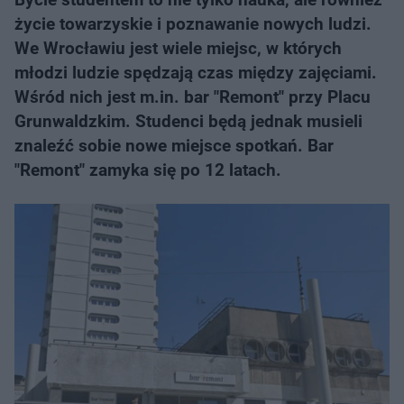
życie towarzyskie i poznawanie nowych ludzi.
We Wrocławiu jest wiele miejsc, w których
młodzi ludzie spędzają czas między zajęciami.
Wśród nich jest m.in. bar "Remont" przy Placu
Grunwaldzkim. Studenci będą jednak musieli
znaleźć sobie nowe miejsce spotkań. Bar
"Remont" zamyka się po 12 latach.