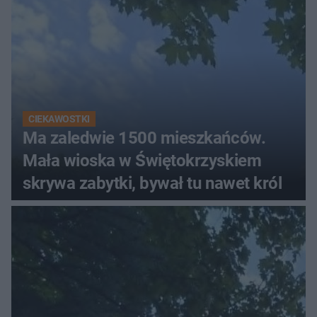
CIEKAWOSTKI
Ma zaledwie 1500 mieszkańców.
Mała wioska w Świętokrzyskiem
skrywa zabytki, bywał tu nawet król