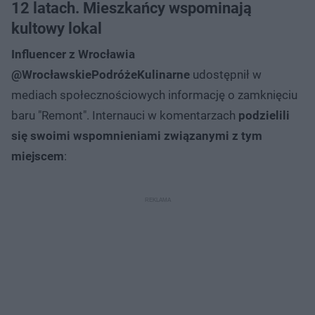
12 latach. Mieszkańcy wspominają
kultowy lokal
Influencer z Wrocławia
@WrocławskiePodróżeKulinarne
udostępnił w
mediach społecznościowych informację o zamknięciu
baru "Remont". Internauci w komentarzach
podzielili
się swoimi wspomnieniami związanymi z tym
miejscem
: