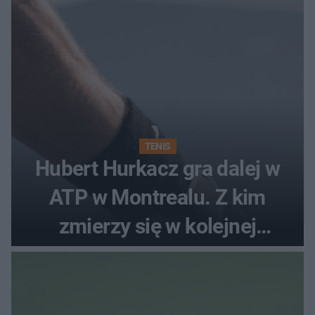
TENIS
Hubert Hurkacz gra dalej w
ATP w Montrealu. Z kim
zmierzy się w kolejnej
rundzie?