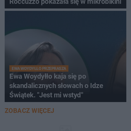
Roccuzzo pokazała się w mikrobikini
EWA WOYDYŁŁO PRZEPRASZA
Ewa Woydyłło kaja się po
skandalicznych słowach o Idze
Świątek. "Jest mi wstyd"
ZOBACZ WIĘCEJ