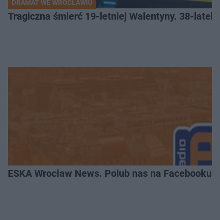
DRAMAT WE WROCŁAWIU
Tragiczna śmierć 19-letniej Walentyny. 38-late
ESKA Wrocław News. Polub nas na Facebooku!