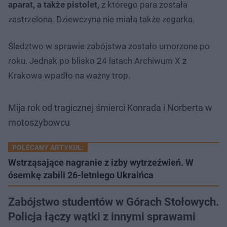
aparat, a także pistolet,
z którego para została
zastrzelona. Dziewczyna nie miała także zegarka.
Śledztwo w sprawie zabójstwa zostało umorzone po
roku. Jednak po blisko 24 latach Archiwum X z
Krakowa wpadło na ważny trop.
Mija rok od tragicznej śmierci Konrada i Norberta w
motoszybowcu
POLECANY ARTYKUŁ:
Wstrząsające nagranie z izby wytrzeźwień. W
ósemkę zabili 26-letniego Ukraińca
Zabójstwo studentów w Górach Stołowych.
Policja łączy wątki z innymi sprawami