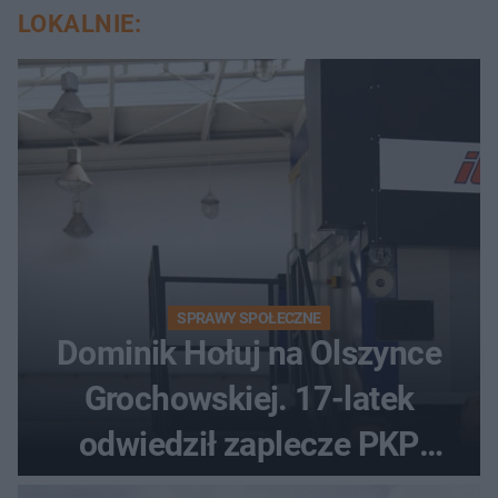
LOKALNIE:
SPRAWY SPOŁECZNE
Dominik Hołuj na Olszynce
Grochowskiej. 17-latek
odwiedził zaplecze PKP
Intercity