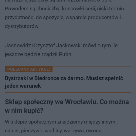
Powodem są chociażby: końcówki serii, niski termin
przydatności do spożycia, wsparcie producentów i
dystrybutorów.
Jasnowidz Krzysztof Jackowski mówi o tym ile
jeszcze będzie rządził Putin
POLECANY ARTYKUŁ:
Bystrzaki w Biedronce za darmo. Musisz spełnić
jeden warunek
Sklep społeczny we Wrocławiu. Co można
w nim kupić?
W sklepie społecznym znajdziemy między innymi:
nabiał, pieczywo, wędliny, warzywa, owoce,