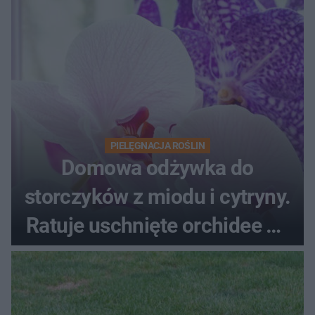
PIELĘGNACJA ROŚLIN
Domowa odżywka do
storczyków z miodu i cytryny.
Ratuje uschnięte orchidee po
upałach