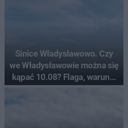
Sinice Władysławowo. Czy
we Władysławowie można się
kąpać 10.08? Flaga, warunki
pogodowe