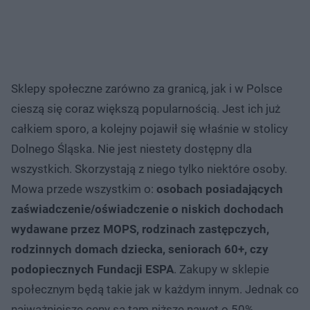
Sklepy społeczne zarówno za granicą, jak i w Polsce
cieszą się coraz większą popularnością. Jest ich już
całkiem sporo, a kolejny pojawił się właśnie w stolicy
Dolnego Śląska. Nie jest niestety dostępny dla
wszystkich. Skorzystają z niego tylko niektóre osoby.
Mowa przede wszystkim o:
osobach posiadających
zaświadczenie/oświadczenie o niskich dochodach
wydawane przez MOPS, rodzinach zastępczych,
rodzinnych domach dziecka, seniorach 60+, czy
podopiecznych Fundacji ESPA
. Zakupy w sklepie
społecznym będą takie jak w każdym innym. Jednak co
najważniejsze ceny są tam niższe nawet o 50%.