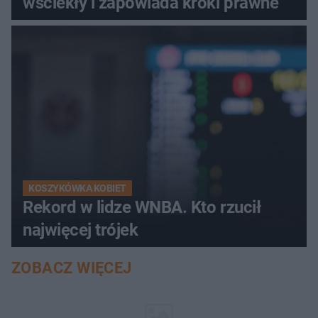
wściekły i zapowiada kroki prawne
KOSZYKÓWKA KOBIET
Rekord w lidze WNBA. Kto rzucił
najwięcej trójek
ZOBACZ WIĘCEJ