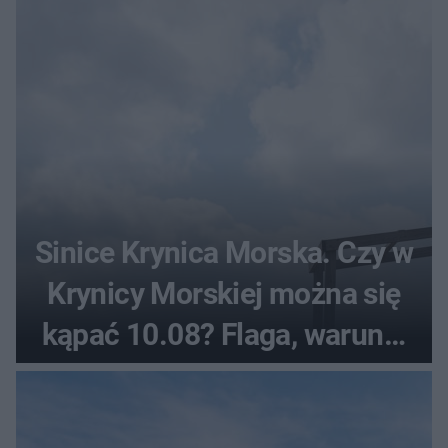
Sinice Krynica Morska. Czy w
Krynicy Morskiej można się
kąpać 10.08? Flaga, warunki
pogodowe