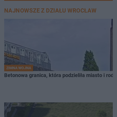
NAJNOWSZE Z DZIAŁU WROCŁAW
ZIMNA WOJNA
Betonowa granica, która podzieliła miasto i rodz