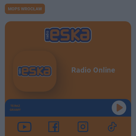
MOPS WROCŁAW
Radio Online
TERAZ
GRAMY