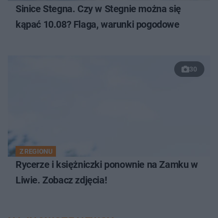
Sinice Stegna. Czy w Stegnie można się
kąpać 10.08? Flaga, warunki pogodowe
30
Z REGIONU
Rycerze i księżniczki ponownie na Zamku w
Liwie. Zobacz zdjęcia!