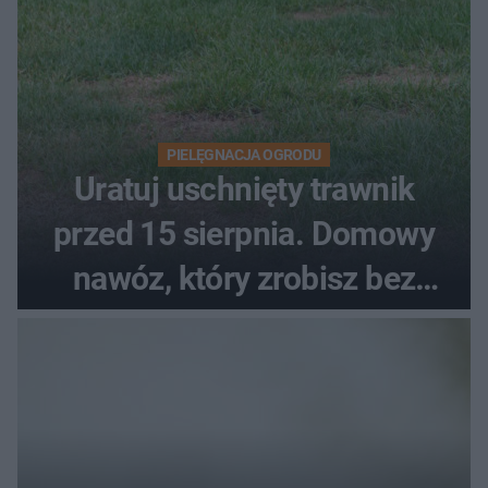
PIELĘGNACJA OGRODU
Uratuj uschnięty trawnik
przed 15 sierpnia. Domowy
nawóz, który zrobisz bez
wydawania pieniędzy