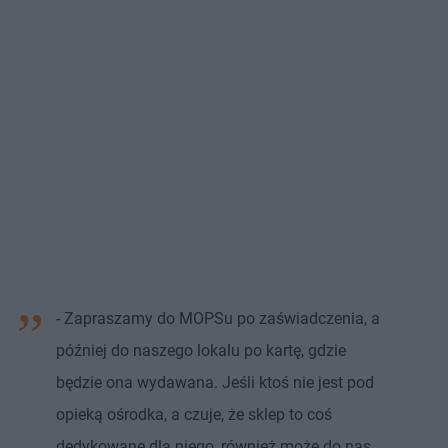
- Zapraszamy do MOPSu po zaświadczenia, a
później do naszego lokalu po kartę, gdzie
będzie ona wydawana. Jeśli ktoś nie jest pod
opieką ośrodka, a czuje, że sklep to coś
dedykowane dla niego, również może do nas