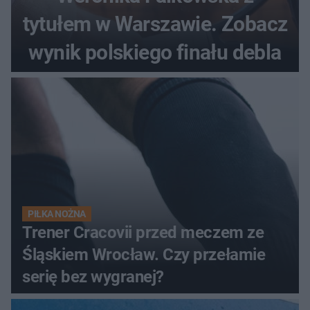
tytułem w Warszawie. Zobacz
wynik polskiego finału debla
PIŁKA NOŻNA
Trener Cracovii przed meczem ze
Śląskiem Wrocław. Czy przełamie
serię bez wygranej?