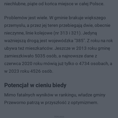
niechlubne, piąte od końca miejsce w całej Polsce.
Problemów jest wiele. W gminie brakuje większego
przemysłu, a przez jej teren przebiegają dwie, obecnie
nieczynne, linie kolejowe (nr 313 i 321). Jedyną
ważniejszą drogą jest wojewódzka "385". Z roku na rok
ubywa też mieszkańców. Jeszcze w 2013 roku gminę
zamieszkiwało 5035 osób, a najnowsze dane z
czerwca 2020 roku mówią już tylko o 4734 osobach, a
w 2023 roku 4526 osób.
Potencjał w cieniu biedy
Mimo fatalnych wyników w rankingu, władze gminy
Przeworno patrzą w przyszłość z optymizmem.