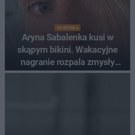
ROZRYWKA
Aryna Sabalenka kusi w
skąpym bikini. Wakacyjne
nagranie rozpala zmysły
fanów