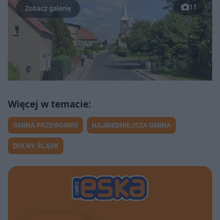
11
GMINA PRZEWORNO
NAJBIEDNIEJSZA GMINA
DOLNY ŚLĄSK