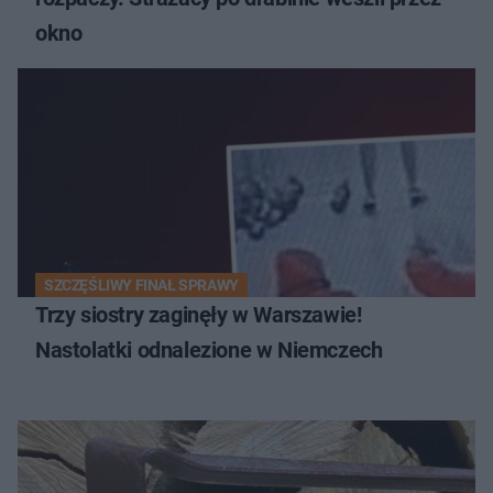
okno
SZCZĘŚLIWY FINAŁ SPRAWY
Trzy siostry zaginęły w Warszawie!
Nastolatki odnalezione w Niemczech