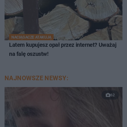
NACIĄGACZE ATAKUJĄ
Latem kupujesz opał przez internet? Uważaj
na falę oszustw!
NAJNOWSZE NEWSY:
62