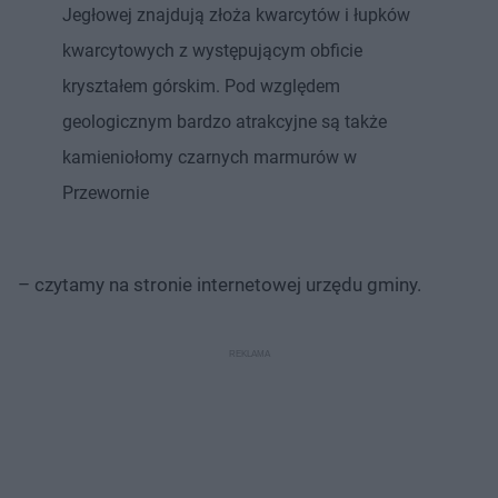
Jegłowej znajdują złoża kwarcytów i łupków
kwarcytowych z występującym obficie
kryształem górskim. Pod względem
geologicznym bardzo atrakcyjne są także
kamieniołomy czarnych marmurów w
Przewornie
– czytamy na stronie internetowej urzędu gminy.