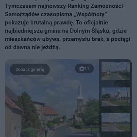
Tymczasem najnowszy Ranking Zamożności
Samorządów czasopisma „Współnoty”
pokazuje brutalną prawdę. To oficjalnie
najbiedniejsza gmina na Dolnym Śląsku, gdzie
mieszkańców ubywa, przemysłu brak, a pociągi
od dawna nie jeżdżą.
11