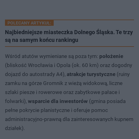
POLECANY ARTYKUŁ:
Najbiedniejsze miasteczka Dolnego Śląska. Te trzy
są na samym końcu rankingu
Wśród atutów wymieniane są poza tym:
położenie
(bliskość Wrocławia i Opola (ok. 60 km) oraz dogodny
dojazd do autostrady A4),
atrakcje turystyczne
(ruiny
zamku na górze Gromnik z wieżą widokową, liczne
szlaki piesze i rowerowe oraz zabytkowe pałace i
folwarki),
wsparcie dla inwestorów
(gmina posiada
pełne pokrycie planistyczne i oferuje pomoc
administracyjno-prawną dla zainteresowanych kupnem
działek).