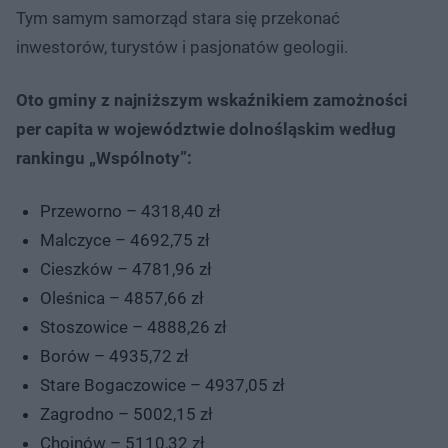
Tym samym samorząd stara się przekonać
inwestorów, turystów i pasjonatów geologii.
Oto gminy z najniższym wskaźnikiem zamożności
per capita w województwie dolnośląskim według
rankingu „Wspólnoty”:
Przeworno – 4318,40 zł
Malczyce – 4692,75 zł
Cieszków – 4781,96 zł
Oleśnica – 4857,66 zł
Stoszowice – 4888,26 zł
Borów – 4935,72 zł
Stare Bogaczowice – 4937,05 zł
Zagrodno – 5002,15 zł
Chojnów – 5110,32 zł