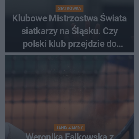
SIATKÓWKA
Klubowe Mistrzostwa Świata
siatkarzy na Śląsku. Czy
polski klub przejdzie do
historii
TENIS ZIEMNY
Weronika Falkowska z