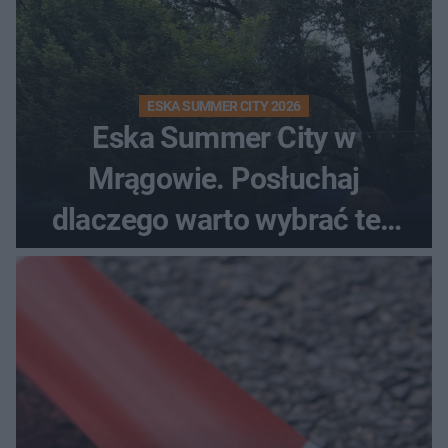
ESKA SUMMER CITY 2026
Eska Summer City w
Mrągowie. Posłuchaj
dlaczego warto wybrać ten
kierunek na urlop!