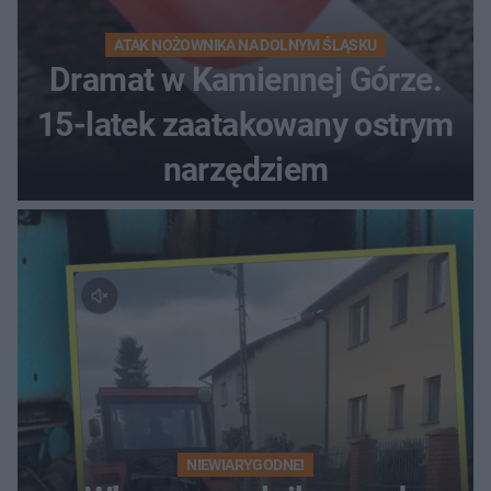
ATAK NOŻOWNIKA NA DOLNYM ŚLĄSKU
Dramat w Kamiennej Górze.
15-latek zaatakowany ostrym
narzędziem
NIEWIARYGODNE!