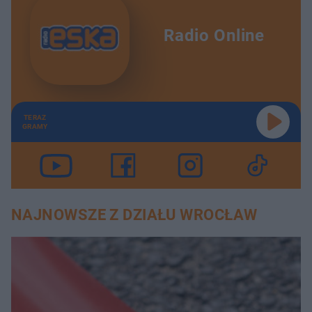
Radio Online
TERAZ
GRAMY
NAJNOWSZE Z DZIAŁU WROCŁAW