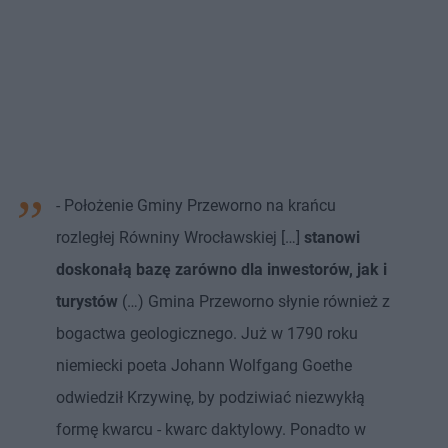
- Położenie Gminy Przeworno na krańcu
rozległej Równiny Wrocławskiej […]
stanowi
doskonałą bazę zarówno dla inwestorów, jak i
turystów
(…) Gmina Przeworno słynie również z
bogactwa geologicznego. Już w 1790 roku
niemiecki poeta Johann Wolfgang Goethe
odwiedził Krzywinę, by podziwiać niezwykłą
formę kwarcu - kwarc daktylowy. Ponadto w