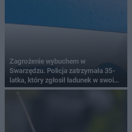
Zagrożenie wybuchem w
Swarzędzu. Policja zatrzymała 35-
latka, który zgłosił ładunek w swoim
aucie