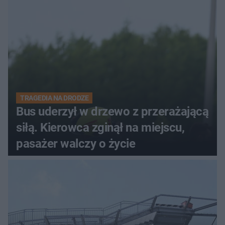
TRAGEDIA NA DRODZE
Bus uderzył w drzewo z przerażającą
siłą. Kierowca zginął na miejscu,
pasażer walczy o życie