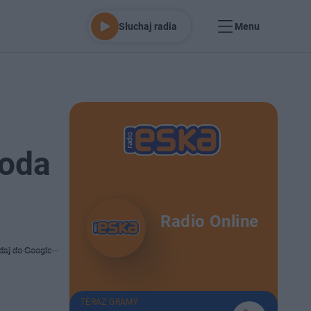
Słuchaj radia
Menu
toda
Radio Online
daj do Google
TERAZ GRAMY