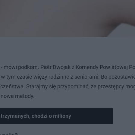
h - mówi podkom. Piotr Dwojak z Komendy Powiatowej Pol
 w tym czasie więzy rodzinne z seniorami. Bo pozostawie
ieczeństwa. Starajmy się przypominać, że przestępcy mo
z nowe metody.
atrzymanych, chodzi o miliony