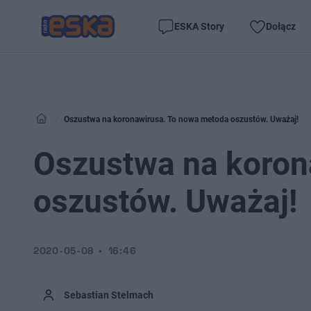
ESKA Story
Dołącz
Oszustwa na koronawirusa. To nowa metoda oszustów. Uważaj!
Oszustwa na koron
oszustów. Uważaj!
2020-05-08
16:46
Sebastian Stelmach