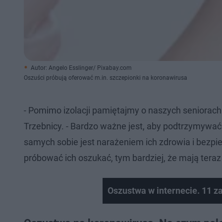
Autor: Angelo Esslinger/ Pixabay.com
Oszuści próbują oferować m.in. szczepionki na koronawirusa
- Pomimo izolacji pamiętajmy o naszych seniorac
Trzebnicy. - Bardzo ważne jest, aby podtrzymywać
samych sobie jest narażeniem ich zdrowia i bezp
próbować ich oszukać, tym bardziej, że mają tera
Oszustwa w internecie. 11 z