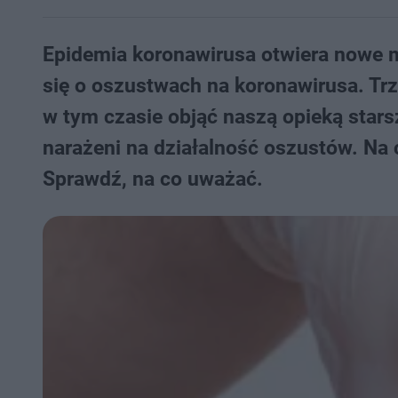
Epidemia koronawirusa otwiera nowe m
się o oszustwach na koronawirusa. Tr
w tym czasie objąć naszą opieką stars
narażeni na działalność oszustów. Na
Sprawdź, na co uważać.