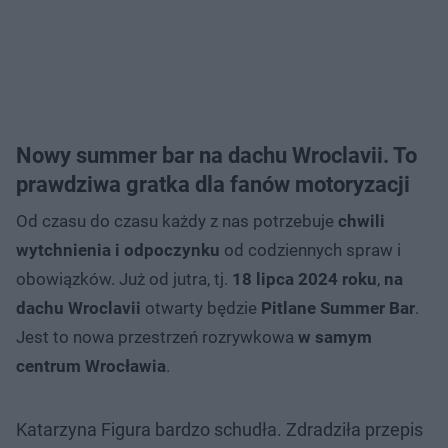
Nowy summer bar na dachu Wroclavii. To
prawdziwa gratka dla fanów motoryzacji
Od czasu do czasu każdy z nas potrzebuje
chwili
wytchnienia i odpoczynku
od codziennych spraw i
obowiązków. Już od jutra, tj.
18 lipca 2024 roku
,
na
dachu Wroclavii
otwarty będzie
Pitlane Summer Bar
.
Jest to nowa przestrzeń rozrywkowa
w samym
centrum Wrocławia
.
Katarzyna Figura bardzo schudła. Zdradziła przepis