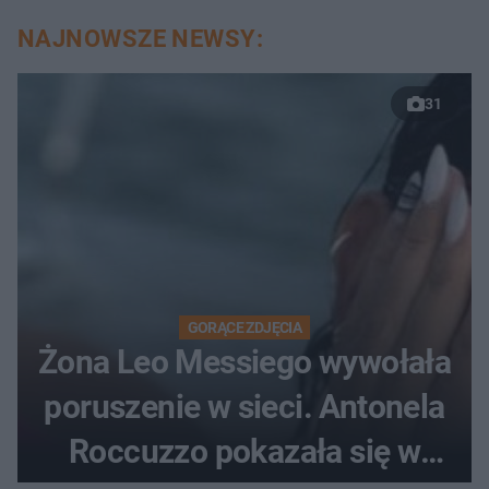
NAJNOWSZE NEWSY:
31
GORĄCE ZDJĘCIA
Żona Leo Messiego wywołała
poruszenie w sieci. Antonela
Roccuzzo pokazała się w