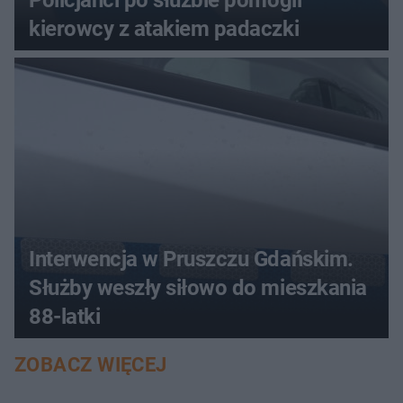
Policjanci po służbie pomogli
kierowcy z atakiem padaczki
Interwencja w Pruszczu Gdańskim.
Służby weszły siłowo do mieszkania
88-latki
ZOBACZ WIĘCEJ