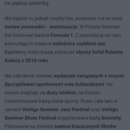
na piękną sylwetkę
Nie będzie to jednak zwykły bar, ponieważ ma on swój
motyw przewodni - motoryzacja
. W Pitlane Summer
Bar królować będzie
Formuła 1
. Z pewnością od razu
pokochają to miejsce
miłośnicy szybkich aut
.
Będziemy mieli okazję zobaczyć
słynny bolid Roberta
Kubicy z 2010 roku
.
Nie zabraknie również
wydarzeń związanych z innymi
dyscyplinami sportowymi oraz kulturalnymi
. Na
scenie znajduje się
duży telebim
, na którym
transmitowane będą różne sporty. Przez całe lato w
ramach
Vertigo Summer Jazz Festival
oraz
Vertigo
Summer Blues Festival
organizowane będą
koncerty
.
Planowane są również
seanse klasycznych filmów