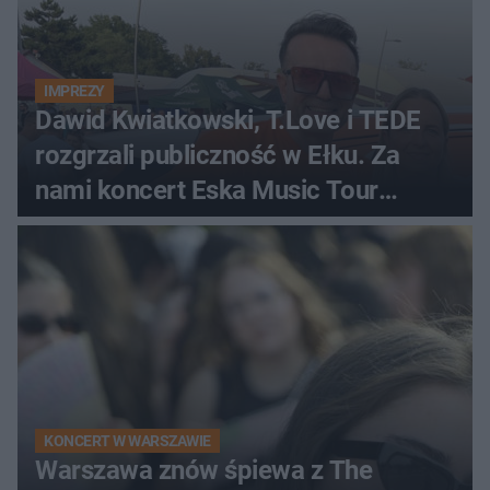
IMPREZY
Dawid Kwiatkowski, T.Love i TEDE
rozgrzali publiczność w Ełku. Za
nami koncert Eska Music Tour
[ZDJĘCIA]
KONCERT W WARSZAWIE
Warszawa znów śpiewa z The