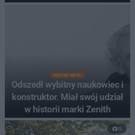
SMUTNE WIEŚCI
Odszedł wybitny naukowiec i
konstruktor. Miał swój udział
w historii marki Zenith
75