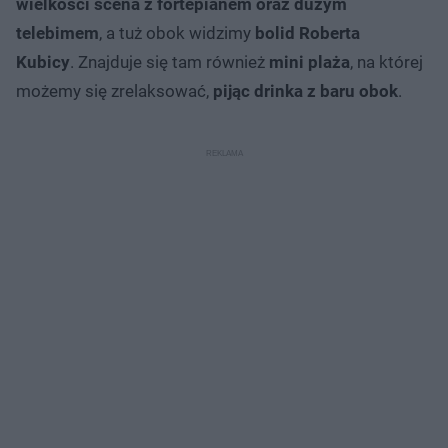
wielkości scena z fortepianem oraz dużym
telebimem
, a tuż obok widzimy
bolid Roberta
Kubicy
. Znajduje się tam również
mini plaża
, na której
możemy się zrelaksować,
pijąc drinka z baru obok
.