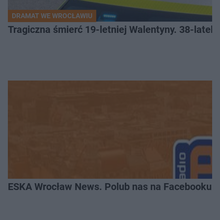
DRAMAT WE WROCŁAWIU
Tragiczna śmierć 19-letniej Walentyny. 38-late
ESKA Wrocław News. Polub nas na Facebooku!