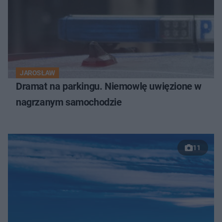
JAROSŁAW
Dramat na parkingu. Niemowlę uwięzione w
nagrzanym samochodzie
11