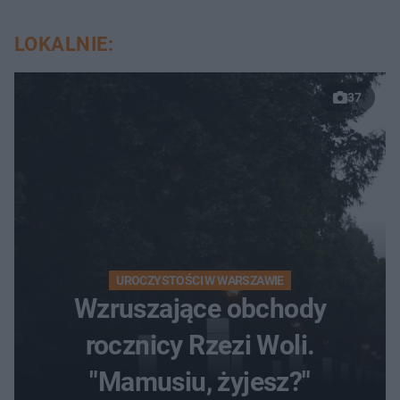
LOKALNIE:
37
UROCZYSTOŚCI W WARSZAWIE
Wzruszające obchody
rocznicy Rzezi Woli.
"Mamusiu, żyjesz?"