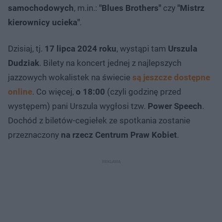
samochodowych
, m.in.:
"Blues Brothers"
czy
"Mistrz
kierownicy ucieka"
.
Dzisiaj, tj.
17 lipca 2024 roku
, wystąpi tam
Urszula
Dudziak
. Bilety na koncert jednej z najlepszych
jazzowych wokalistek na świecie
są jeszcze dostępne
online
. Co więcej,
o 18:00
(czyli godzinę przed
występem) pani Urszula wygłosi tzw.
Power Speech
.
Dochód z biletów-cegiełek ze spotkania zostanie
przeznaczony
na rzecz Centrum Praw Kobiet
.