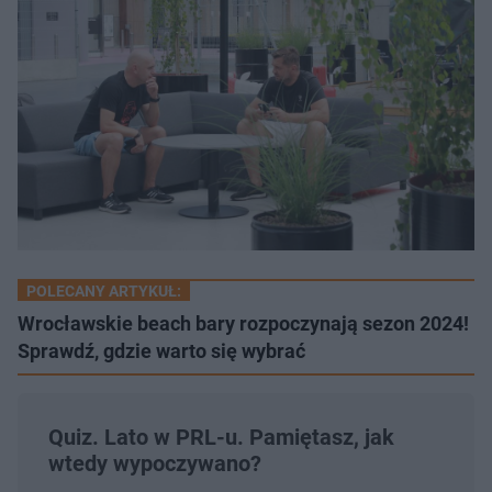
POLECANY ARTYKUŁ:
Wrocławskie beach bary rozpoczynają sezon 2024!
Sprawdź, gdzie warto się wybrać
Quiz. Lato w PRL-u. Pamiętasz, jak
wtedy wypoczywano?