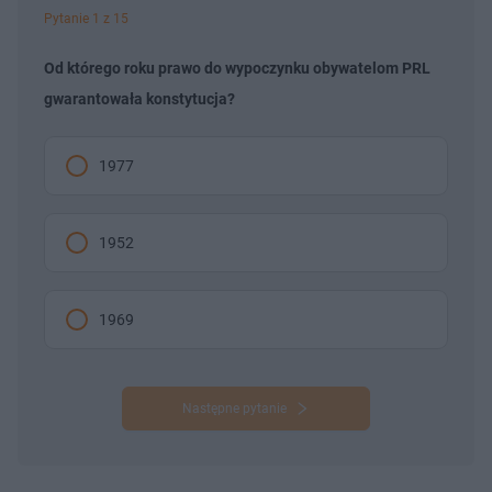
Pytanie 1 z 15
Od którego roku prawo do wypoczynku obywatelom PRL
gwarantowała konstytucja?
1977
1952
1969
Następne pytanie