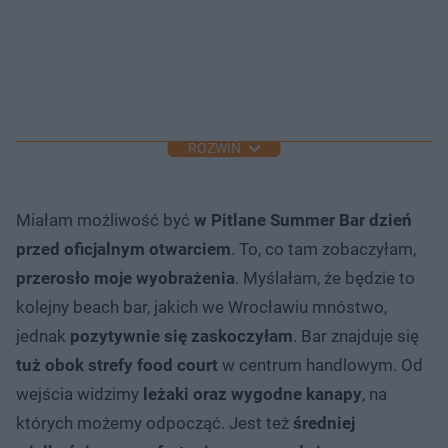
ROZWIŃ
Miałam możliwość być
w Pitlane Summer Bar dzień
przed oficjalnym otwarciem
. To, co tam zobaczyłam,
przerosło moje wyobrażenia
. Myślałam, że będzie to
kolejny beach bar, jakich we Wrocławiu mnóstwo,
jednak
pozytywnie się zaskoczyłam
. Bar znajduje się
tuż obok strefy food court
w centrum handlowym. Od
wejścia widzimy
leżaki oraz wygodne kanapy
, na
których możemy odpocząć. Jest też
średniej