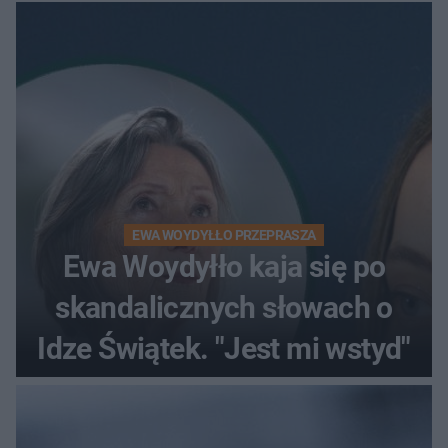
mikrobikini
EWA WOYDYŁŁO PRZEPRASZA
Ewa Woydyłło kaja się po
skandalicznych słowach o
Idze Świątek. "Jest mi wstyd"