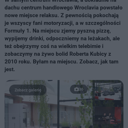
dachu centrum handlowego Wroclavia powstało
nowe miejsce relaksu. Z pewnością pokochają
je wszyscy fani motoryzacji, a w szczególności
Formuły 1. Na miejscu zjemy pyszną pizzę,
wypijemy drinki, odpoczniemy na leżakach, ale
też obejrzymy coś na wielkim telebimie i
zobaczymy na żywo bolid Roberta Kubicy z
2010 roku. Byłam na miejscu. Zobacz, jak tam
jest.
36