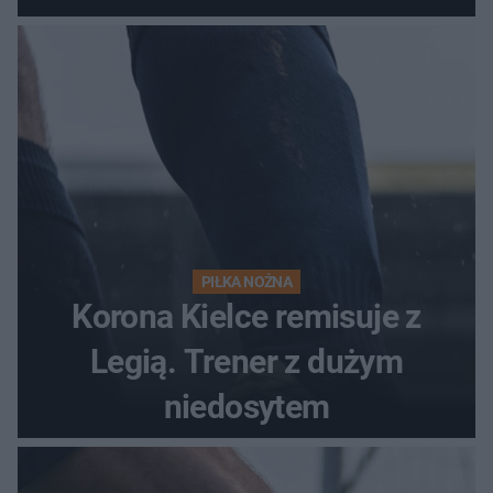
PIŁKA NOŻNA
Korona Kielce remisuje z
Legią. Trener z dużym
niedosytem