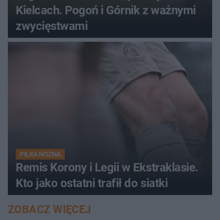
Kielcach. Pogoń i Górnik z ważnymi
zwycięstwami
PIŁKA NOŻNA
Remis Korony i Legii w Ekstraklasie.
Kto jako ostatni trafił do siatki
ZOBACZ WIĘCEJ