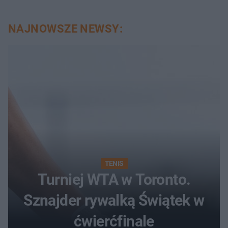
NAJNOWSZE NEWSY:
TENIS
Turniej WTA w Toronto.
Sznajder rywalką Świątek w
ćwierćfinale