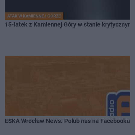
ATAK W KAMIENNEJ GÓRZE
15-latek z Kamiennej Góry w stanie krytycznym. 
ESKA Wrocław News. Polub nas na Facebooku!