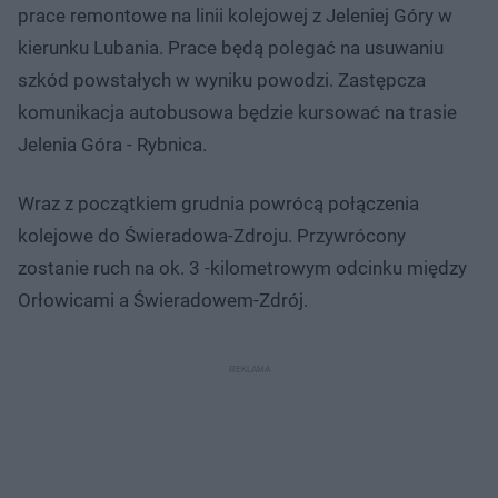
prace remontowe na linii kolejowej z Jeleniej Góry w
kierunku Lubania. Prace będą polegać na usuwaniu
szkód powstałych w wyniku powodzi. Zastępcza
komunikacja autobusowa będzie kursować na trasie
Jelenia Góra - Rybnica.
Wraz z początkiem grudnia powrócą połączenia
kolejowe do Świeradowa-Zdroju. Przywrócony
zostanie ruch na ok. 3 -kilometrowym odcinku między
Orłowicami a Świeradowem-Zdrój.