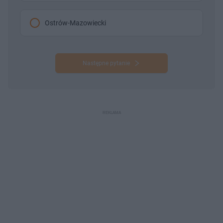
Ostrów-Mazowiecki
Następne pytanie