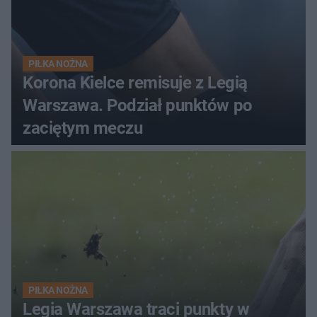
PIŁKA NOŻNA
Korona Kielce remisuje z Legią
Warszawa. Podział punktów po
zaciętym meczu
PIŁKA NOŻNA
Legia Warszawa traci punkty w