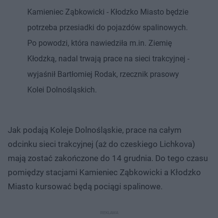
Kamieniec Ząbkowicki - Kłodzko Miasto będzie
potrzeba przesiadki do pojazdów spalinowych.
Po powodzi, która nawiedziła m.in. Ziemię
Kłodzką, nadal trwają prace na sieci trakcyjnej -
wyjaśnił Bartłomiej Rodak, rzecznik prasowy
Kolei Dolnośląskich.
Jak podają Koleje Dolnośląskie, prace na całym
odcinku sieci trakcyjnej (aż do czeskiego Lichkova)
mają zostać zakończone do 14 grudnia. Do tego czasu
pomiędzy stacjami Kamieniec Ząbkowicki a Kłodzko
Miasto kursować będą pociągi spalinowe.