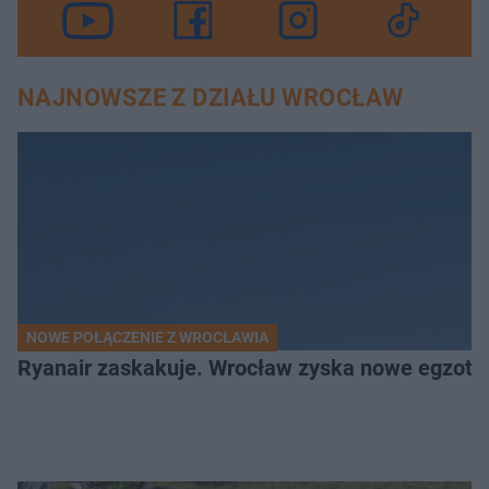
NAJNOWSZE Z DZIAŁU WROCŁAW
NOWE POŁĄCZENIE Z WROCŁAWIA
Ryanair zaskakuje. Wrocław zyska nowe egzoty