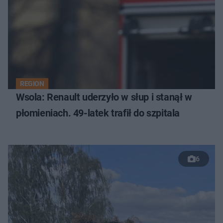
REGION
Wsola: Renault uderzyło w słup i stanął w
płomieniach. 49-latek trafił do szpitala
6