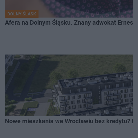
DOLNY ŚLĄSK
Afera na Dolnym Śląsku. Znany adwokat Ernest 
Nowe mieszkania we Wrocławiu bez kredytu? Rus