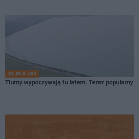
DOLNY ŚLĄSK
Tłumy wypoczywają tu latem. Teraz popularny z