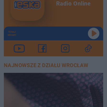
Radio Online
TERAZ
GRAMY
NAJNOWSZE Z DZIAŁU WROCŁAW