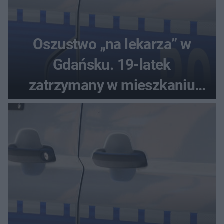
Oszustwo „na lekarza” w
Gdańsku. 19-latek
zatrzymany w mieszkaniu
seniora