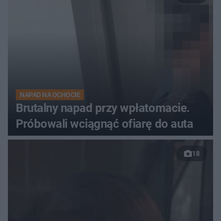
NAPAD NA OCHOCIE
Brutalny napad przy wpłatomacie.
Próbowali wciągnąć ofiarę do auta
18