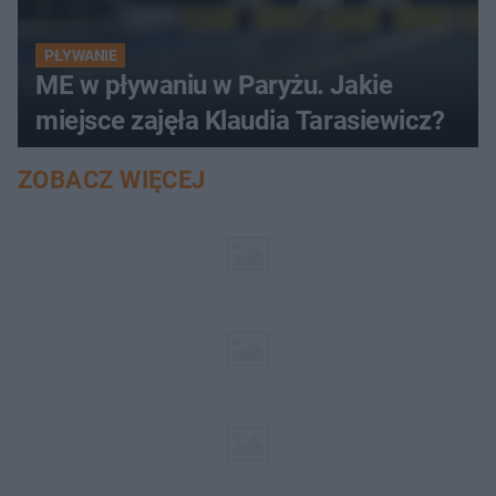
PŁYWANIE
ME w pływaniu w Paryżu. Jakie
miejsce zajęła Klaudia Tarasiewicz?
ZOBACZ WIĘCEJ