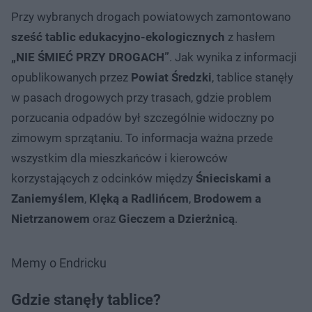
Przy wybranych drogach powiatowych zamontowano
sześć tablic edukacyjno-ekologicznych
z hasłem
„NIE ŚMIEĆ PRZY DROGACH”
. Jak wynika z informacji
opublikowanych przez
Powiat Średzki
, tablice stanęły
w pasach drogowych przy trasach, gdzie problem
porzucania odpadów był szczególnie widoczny po
zimowym sprzątaniu. To informacja ważna przede
wszystkim dla mieszkańców i kierowców
korzystających z odcinków między
Śnieciskami a
Zaniemyślem
,
Klęką a Radlińcem
,
Brodowem a
Nietrzanowem
oraz
Gieczem a Dzierżnicą
.
Memy o Endricku
Gdzie stanęły tablice?