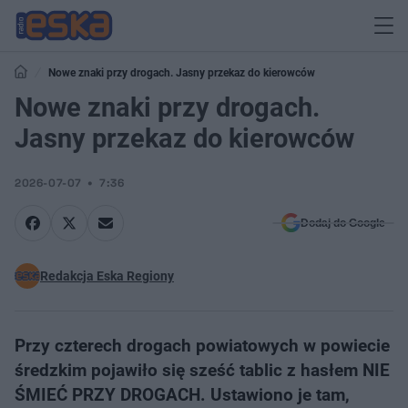
Nowe znaki przy drogach. Jasny przekaz do kierowców
Nowe znaki przy drogach.
Jasny przekaz do kierowców
2026-07-07
7:36
Dodaj do Google
Redakcja Eska Regiony
Przy czterech drogach powiatowych w powiecie
średzkim pojawiło się sześć tablic z hasłem NIE
ŚMIEĆ PRZY DROGACH. Ustawiono je tam,