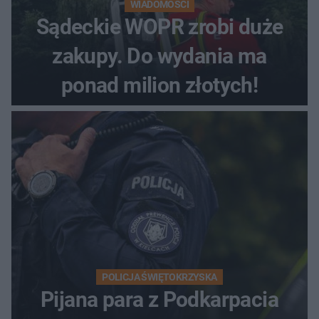
WIADOMOŚCI
Sądeckie WOPR zrobi duże
zakupy. Do wydania ma
ponad milion złotych!
POLICJA ŚWIĘTOKRZYSKA
Pijana para z Podkarpacia