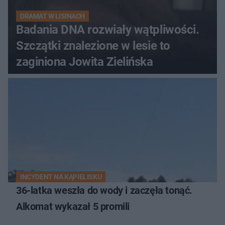
DRAMAT W LISINACH
Badania DNA rozwiały wątpliwości.
Szczątki znalezione w lesie to
zaginiona Jowita Zielińska
INCYDENT NA KĄPIELISKU
36-latka weszła do wody i zaczęła tonąć.
Alkomat wykazał 5 promili