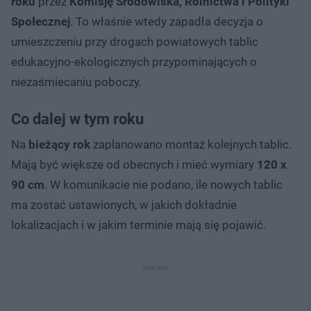
roku
przez
Komisję Środowiska, Rolnictwa i Polityki
Społecznej
. To właśnie wtedy zapadła decyzja o
umieszczeniu przy drogach powiatowych tablic
edukacyjno-ekologicznych przypominających o
niezaśmiecaniu poboczy.
Co dalej w tym roku
Na
bieżący rok
zaplanowano montaż kolejnych tablic.
Mają być większe od obecnych i mieć wymiary
120 x
90 cm
. W komunikacie nie podano, ile nowych tablic
ma zostać ustawionych, w jakich dokładnie
lokalizacjach i w jakim terminie mają się pojawić.