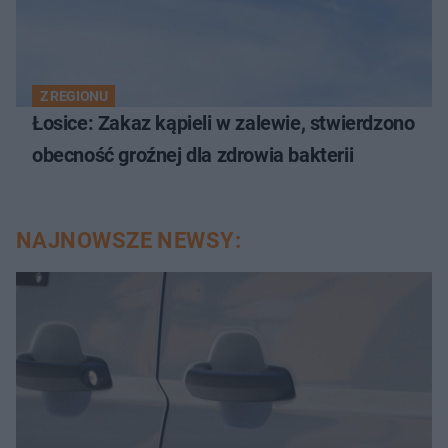
Z REGIONU
Łosice: Zakaz kąpieli w zalewie, stwierdzono
obecność groźnej dla zdrowia bakterii
NAJNOWSZE NEWSY: