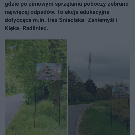
gdzie po zimowym sprzątaniu poboczy zebrano
najwięcej odpadów. To akcja edukacyjna
dotycząca m.in. tras Śnieciska–Zaniemyśl i
Klęka–Radliniec.