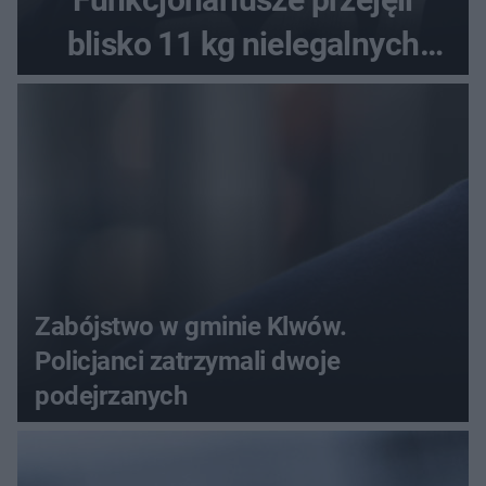
blisko 11 kg nielegalnych
substancji
Zabójstwo w gminie Klwów.
Policjanci zatrzymali dwoje
podejrzanych