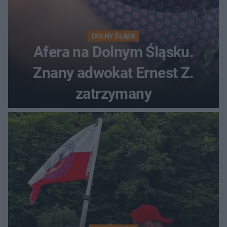
DOLNY ŚLĄSK
Afera na Dolnym Śląsku.
Znany adwokat Ernest Z.
zatrzymany