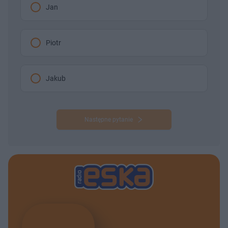
Jan
Piotr
Jakub
Następne pytanie