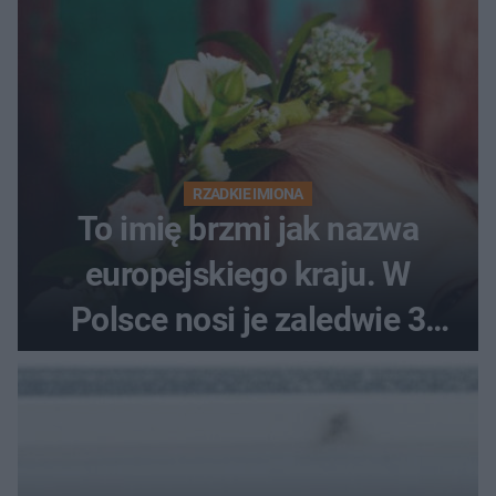
RZADKIE IMIONA
To imię brzmi jak nazwa
europejskiego kraju. W
Polsce nosi je zaledwie 3
kobiety