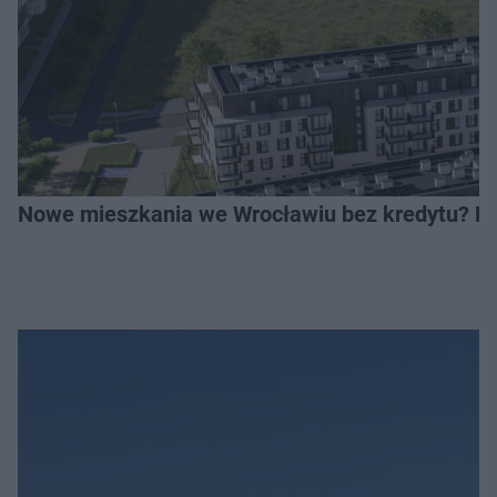
Nowe mieszkania we Wrocławiu bez kredytu? Rus