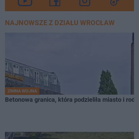
NAJNOWSZE Z DZIAŁU WROCŁAW
ZIMNA WOJNA
Betonowa granica, która podzieliła miasto i rodz