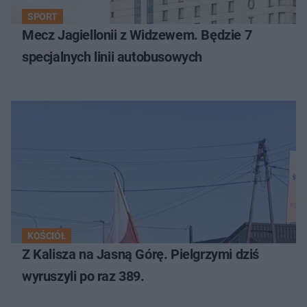
SPORT
Mecz Jagiellonii z Widzewem. Będzie 7
specjalnych linii autobusowych
KOŚCIÓŁ
Z Kalisza na Jasną Górę. Pielgrzymi dziś
wyruszyli po raz 389.