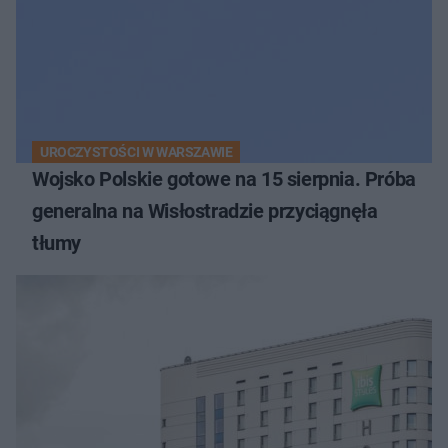
UROCZYSTOŚCI W WARSZAWIE
Wojsko Polskie gotowe na 15 sierpnia. Próba
generalna na Wisłostradzie przyciągnęła
tłumy