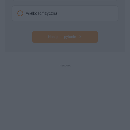
wielkość fizyczna
Następne pytanie