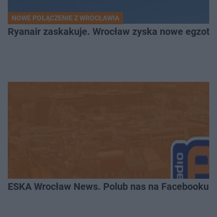
NOWE POŁĄCZENIE Z WROCŁAWIA
Ryanair zaskakuje. Wrocław zyska nowe egzoty
ESKA Wrocław News. Polub nas na Facebooku!