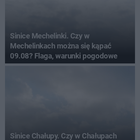
Sinice Mechelinki. Czy w
Mechelinkach można się kąpać
09.08? Flaga, warunki pogodowe
Sinice Chałupy. Czy w Chałupach