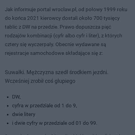
Jak informuje portal wroclaw.pl, od połowy 1999 roku
do końca 2021 kierowcy dostali około 700 tysięcy
tablic z DW na przedzie. Prawo dopuszcza pięć
rodzajów kombinacji (cyfr albo cyfr i liter), z których
cztery się wyczerpały. Obecnie wydawane są
rejestracje samochodowe składające się z:
Suwałki. Mężczyzna szedł środkiem jezdni.
Wcześniej zrobił coś głupiego
DW,
cyfra w przedziale od 1 do 9,
dwie litery
i dwie cyfry w przedziale od 01 do 99.