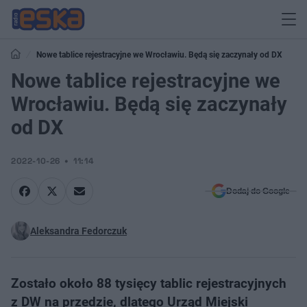
Nowe tablice rejestracyjne we Wrocławiu. Będą się zaczynały od DX
Nowe tablice rejestracyjne we
Wrocławiu. Będą się zaczynały
od DX
2022-10-26
11:14
Dodaj do Google
Aleksandra Fedorczuk
Zostało około 88 tysięcy tablic rejestracyjnych
z DW na przedzie, dlatego Urząd Miejski