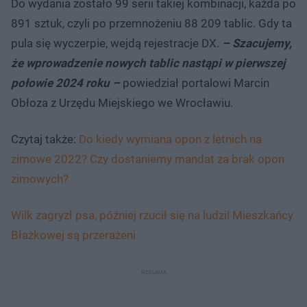
Do wydania zostało 99 serii takiej kombinacji, każda po
891 sztuk, czyli po przemnożeniu 88 209 tablic. Gdy ta
pula się wyczerpie, wejdą rejestracje DX.
– Szacujemy,
że wprowadzenie nowych tablic nastąpi w pierwszej
połowie 2024 roku –
powiedział portalowi Marcin
Obłoza z Urzędu Miejskiego we Wrocławiu.
Czytaj także:
Do kiedy wymiana opon z letnich na
zimowe 2022? Czy dostaniemy mandat za brak opon
zimowych?
Wilk zagryzł psa, później rzucił się na ludzi! Mieszkańcy
Błażkowej są przerażeni