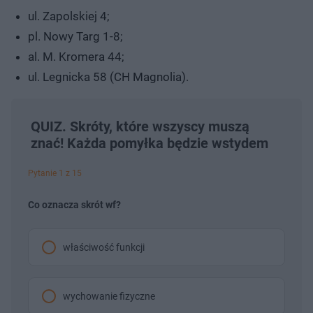
ul. Zapolskiej 4;
pl. Nowy Targ 1-8;
al. M. Kromera 44;
ul. Legnicka 58 (CH Magnolia).
QUIZ. Skróty, które wszyscy muszą
znać! Każda pomyłka będzie wstydem
Pytanie 1 z 15
Co oznacza skrót wf?
właściwość funkcji
wychowanie fizyczne