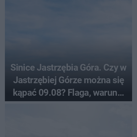
Sinice Jastrzębia Góra. Czy w
Jastrzębiej Górze można się
kąpać 09.08? Flaga, warunki
pogodowe