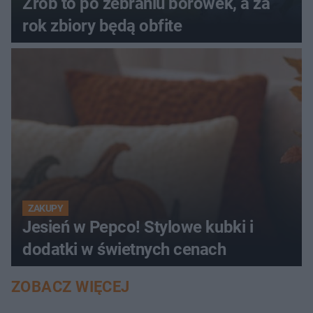
Zrób to po zebraniu borówek, a za
rok zbiory będą obfite
ZAKUPY
Jesień w Pepco! Stylowe kubki i
dodatki w świetnych cenach
ZOBACZ WIĘCEJ