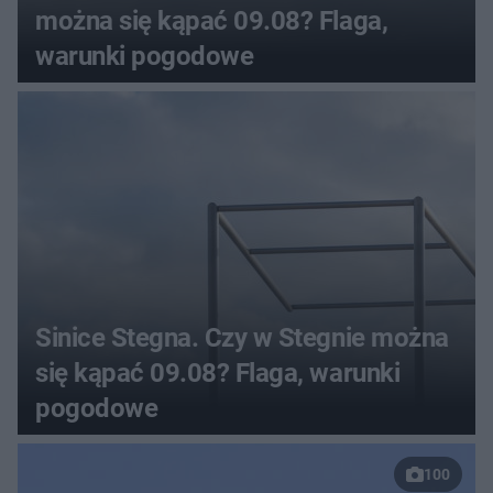
można się kąpać 09.08? Flaga,
warunki pogodowe
Sinice Stegna. Czy w Stegnie można
się kąpać 09.08? Flaga, warunki
pogodowe
100