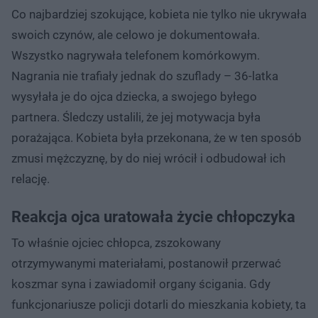
Co najbardziej szokujące, kobieta nie tylko nie ukrywała
swoich czynów, ale celowo je dokumentowała.
Wszystko nagrywała telefonem komórkowym.
Nagrania nie trafiały jednak do szuflady – 36-latka
wysyłała je do ojca dziecka, a swojego byłego
partnera. Śledczy ustalili, że jej motywacja była
porażająca. Kobieta była przekonana, że w ten sposób
zmusi mężczyznę, by do niej wrócił i odbudował ich
relację.
Reakcja ojca uratowała życie chłopczyka
To właśnie ojciec chłopca, zszokowany
otrzymywanymi materiałami, postanowił przerwać
koszmar syna i zawiadomił organy ścigania. Gdy
funkcjonariusze policji dotarli do mieszkania kobiety, ta