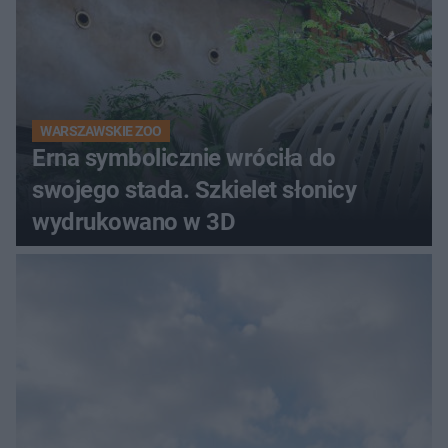
WARSZAWSKIE ZOO
Erna symbolicznie wróciła do
swojego stada. Szkielet słonicy
wydrukowano w 3D