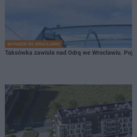
WYPADEK WE WROCŁAWIU
Taksówka zawisła nad Odrą we Wrocławiu. Pojaz