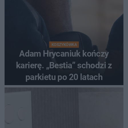
KOSZYKÓWKA
Adam Hrycaniuk kończy
karierę. „Bestia” schodzi z
parkietu po 20 latach