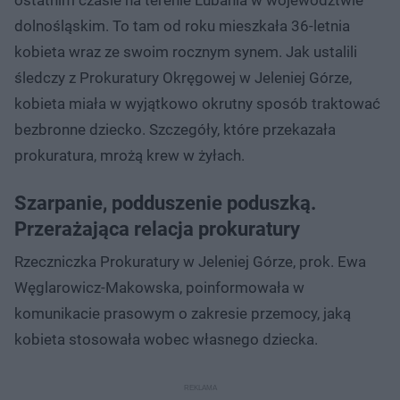
dolnośląskim. To tam od roku mieszkała 36-letnia
kobieta wraz ze swoim rocznym synem. Jak ustalili
śledczy z Prokuratury Okręgowej w Jeleniej Górze,
kobieta miała w wyjątkowo okrutny sposób traktować
bezbronne dziecko. Szczegóły, które przekazała
prokuratura, mrożą krew w żyłach.
Szarpanie, podduszenie poduszką.
Przerażająca relacja prokuratury
Rzeczniczka Prokuratury w Jeleniej Górze, prok. Ewa
Węglarowicz-Makowska, poinformowała w
komunikacie prasowym o zakresie przemocy, jaką
kobieta stosowała wobec własnego dziecka.