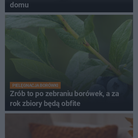
domu
PIELĘGNACJA BORÓWKI
Zrób to po zebraniu borówek, a za
rok zbiory będą obfite