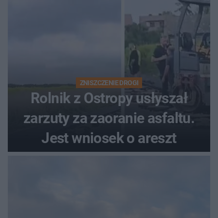
ZNISZCZENIE DROGI
Rolnik z Ostropy usłyszał
zarzuty za zaoranie asfaltu.
Jest wniosek o areszt