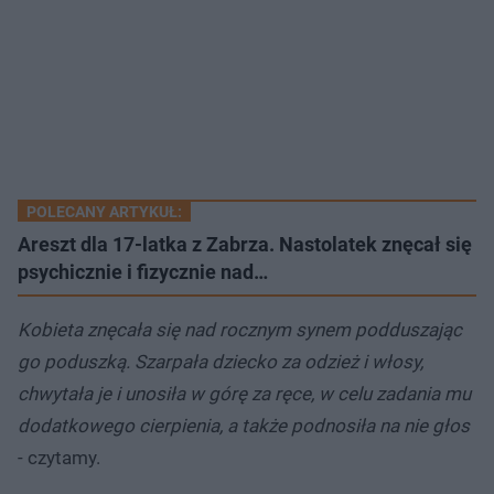
POLECANY ARTYKUŁ:
Areszt dla 17-latka z Zabrza. Nastolatek znęcał się
psychicznie i fizycznie nad…
Kobieta znęcała się nad rocznym synem podduszając
go poduszką. Szarpała dziecko za odzież i włosy,
chwytała je i unosiła w górę za ręce, w celu zadania mu
dodatkowego cierpienia, a także podnosiła na nie głos
- czytamy.