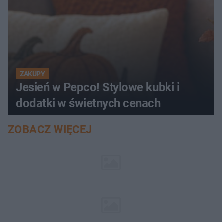
ZAKUPY
Jesień w Pepco! Stylowe kubki i
dodatki w świetnych cenach
ZOBACZ WIĘCEJ