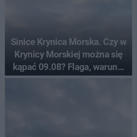
Sinice Krynica Morska. Czy w
Krynicy Morskiej można się
kąpać 09.08? Flaga, warunki
pogodowe