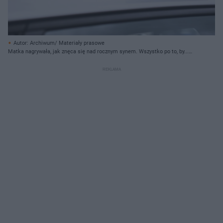
Autor: Archiwum/ Materiały prasowe
Matka nagrywała, jak znęca się nad rocznym synem. Wszystko po to, by...
zmusić byłego partnera do powrotu