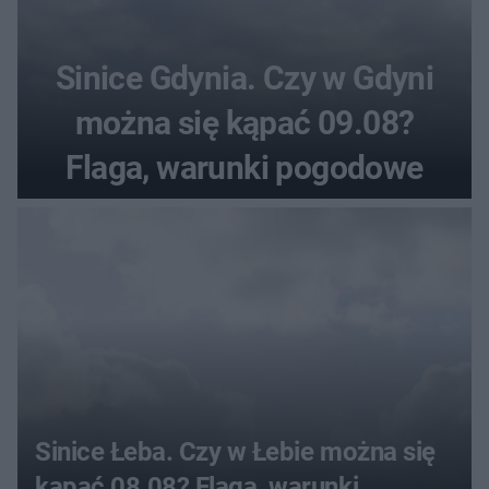
Sinice Gdynia. Czy w Gdyni
można się kąpać 09.08?
Flaga, warunki pogodowe
Sinice Łeba. Czy w Łebie można się
kąpać 08.08? Flaga, warunki