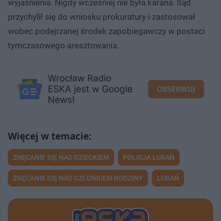
wyjaśnienia. Nigdy wcześniej nie była karana. Sąd
przychylił się do wniosku prokuratury i zastosował
wobec podejrzanej środek zapobiegawczy w postaci
tymczasowego aresztowania.
ZNĘCANIE SIĘ NAD DZIECKIEM
POLICJA LUBAŃ
ZNĘCANIE SIĘ NAD CZŁONKIEM RODZINY
LUBAŃ