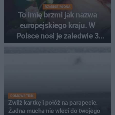
RZADKIE IMIONA
To imię brzmi jak nazwa
europejskiego kraju. W
Polsce nosi je zaledwie 3
kobiety
DOMOWE TRIKI
Zwilż kartkę i połóż na parapecie.
Żadna mucha nie wleci do twojego